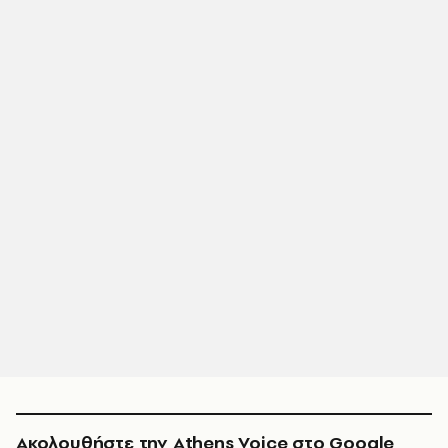
Ακολουθήστε την Athens Voice στο Google