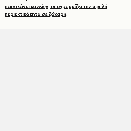
παρακάνει κανείς», υπογραμμίζει την υψηλή
περιεκτικότητα σε ζάχαρη
.