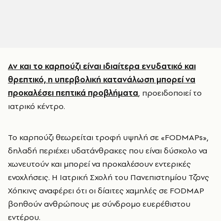
Αν και το καρπούζι είναι ιδιαίτερα ενυδατικό και
θρεπτικό, η υπερβολική κατανάλωση μπορεί να
προκαλέσει πεπτικά προβλήματα
, προειδοποιεί το
ιατρικό κέντρο.
Το καρπούζι θεωρείται τροφή υψηλή σε «FODMAPs»,
δηλαδή περιέχει υδατάνθρακες που είναι δύσκολο να
χωνευτούν και μπορεί να προκαλέσουν εντερικές
ενοχλήσεις. Η Ιατρική Σχολή του Πανεπιστημίου Τζονς
Χόπκινς αναφέρει ότι οι δίαιτες χαμηλές σε FODMAP
βοηθούν ανθρώπους με σύνδρομο ευερέθιστου
εντέρου.