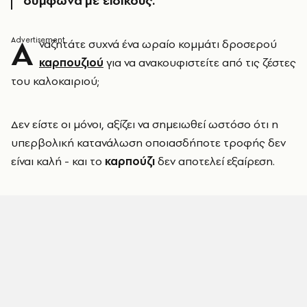
σύμφωνα με ειδικούς.
Α
ναζητάτε συχνά ένα ωραίο κομμάτι δροσερού
καρπουζιού
για να ανακουφιστείτε από τις ζέστες
του καλοκαιριού;
Δεν είστε οι μόνοι, αξίζει να σημειωθεί ωστόσο ότι η
υπερβολική κατανάλωση οποιασδήποτε τροφής δεν
είναι καλή - και το
καρπούζι
δεν αποτελεί εξαίρεση.