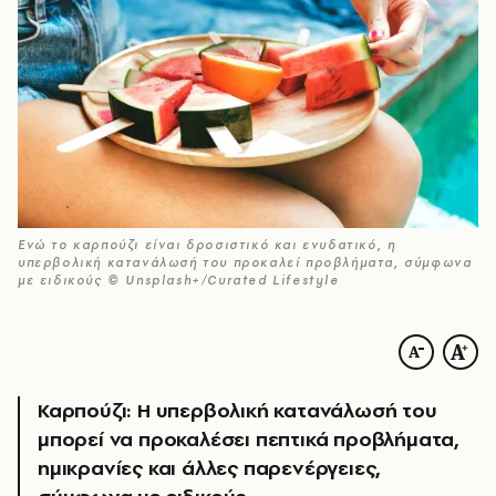
Ενώ το καρπούζι είναι δροσιστικό και ενυδατικό, η
υπερβολική κατανάλωσή του προκαλεί προβλήματα, σύμφωνα
με ειδικούς © Unsplash+/Curated Lifestyle
Καρπούζι: Η υπερβολική κατανάλωσή του
μπορεί να προκαλέσει πεπτικά προβλήματα,
ημικρανίες και άλλες παρενέργειες,