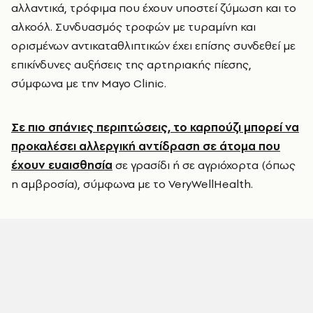
αλλαντικά, τρόφιμα που έχουν υποστεί ζύμωση και το
αλκοόλ. Συνδυασμός τροφών με τυραμίνη και
ορισμένων αντικαταθλιπτικών έχει επίσης συνδεθεί με
επικίνδυνες αυξήσεις της αρτηριακής πίεσης,
σύμφωνα με την Mayo Clinic.
Σε πιο σπάνιες περιπτώσεις, το καρπούζι μπορεί να
προκαλέσει αλλεργική αντίδραση σε άτομα που
έχουν ευαισθησία
σε γρασίδι ή σε αγριόχορτα (όπως
η αμβροσία), σύμφωνα με το VeryWellHealth.