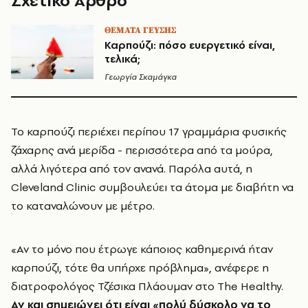
Σχετικό Άρθρο
ΘΕΜΑΤΑ ΓΕΥΣΗΣ
Καρπούζι: πόσο ευεργετικό είναι,
τελικά;
Γεωργία Σκαμάγκα
Το καρπούζι περιέχει περίπου 17 γραμμάρια φυσικής
ζάχαρης ανά μερίδα - περισσότερα από τα μούρα,
αλλά λιγότερα από τον ανανά. Παρόλα αυτά, η
Cleveland Clinic συμβουλεύει τα άτομα με διαβήτη να
το καταναλώνουν με μέτρο.
«Αν το μόνο που έτρωγε κάποιος καθημερινά ήταν
καρπούζι, τότε θα υπήρχε πρόβλημα», ανέφερε η
διατροφολόγος Τζέσικα Πλάουμαν στο The Healthy.
Αν και σημειώνει ότι είναι «πολύ δύσκολο να το