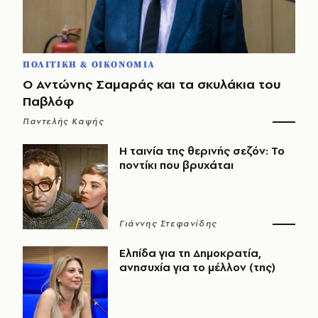
ΠΟΛΙΤΙΚΗ & ΟΙΚΟΝΟΜΙΑ
Ο Αντώνης Σαμαράς και τα σκυλάκια του
Παβλόφ
Παντελής Καψής
Η ταινία της θερινής σεζόν: Το
ποντίκι που βρυχάται
Γιάννης Στεφανίδης
Ελπίδα για τη Δημοκρατία,
ανησυχία για το μέλλον (της)