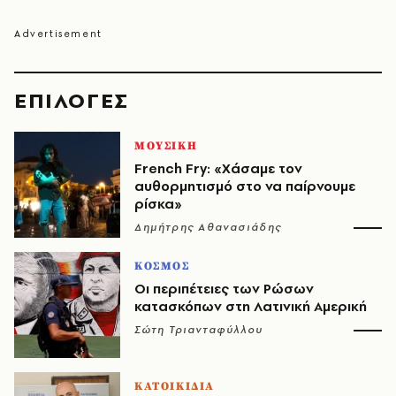
EΠΙΛΟΓΈΣ
ΜΟΥΣΙΚΗ
French Fry: «Χάσαμε τον
αυθορμητισμό στο να παίρνουμε
ρίσκα»
Δημήτρης Αθανασιάδης
ΚΟΣΜΟΣ
Οι περιπέτειες των Ρώσων
κατασκόπων στη Λατινική Αμερική
Σώτη Τριανταφύλλου
ΚΑΤΟΙΚΙΔΙΑ