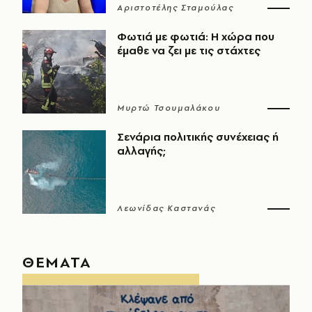
Αριστοτέλης Σταμούλας
Φωτιά με φωτιά: Η χώρα που
έμαθε να ζει με τις στάχτες
Μυρτώ Τσουμαλάκου
Σενάρια πολιτικής συνέχειας ή
αλλαγής;
Λεωνίδας Καστανάς
ΘΕΜΑΤΑ