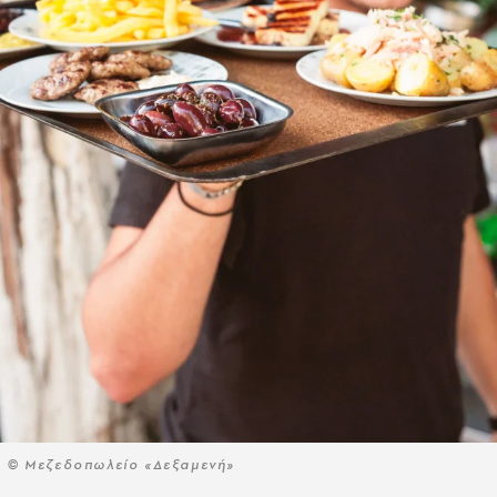
© Μεζεδοπωλείο «Δεξαμενή»