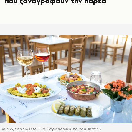
που ξαναγράφουν την παρέα
© Μεζεδοπωλείο «Τα Καραμανλίδικα του Φάνη»