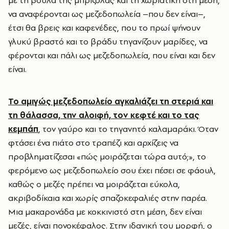
να αναφέρονται ως μεζεδοπωλεία –που δεν είναι–,
έτσι θα βρεις και καφενέδες, που το πρωί ψήνουν
γλυκύ βραστό και το βράδυ τηγανίζουν μαρίδες, να
φέρονται και πάλι ως μεζεδοπωλεία, που είναι και δεν
είναι.
Το αμιγώς μεζεδοπωλείο αγκαλιάζει τη στεριά και
τη θάλασσα, την αλοιφή, τον κεφτέ και το τας
κεμπάπ
, τον γαύρο και το τηγανητό καλαμαράκι. Όταν
φτάσει ένα πιάτο στο τραπέζι και αρχίζεις να
προβληματίζεσαι «πώς μοιράζεται τώρα αυτό;», το
φερόμενο ως μεζεδοπωλείο σου έχει πέσει σε φάουλ,
καθώς ο μεζές πρέπει να μοιράζεται εύκολα,
ακριβοδίκαια και χωρίς σπαζοκεφαλιές στην παρέα.
Μια μακαρονάδα με κοκκινιστό στη μέση, δεν είναι
μεζές, είναι πονοκέφαλος. Στην ιδανική του μορφή, ο