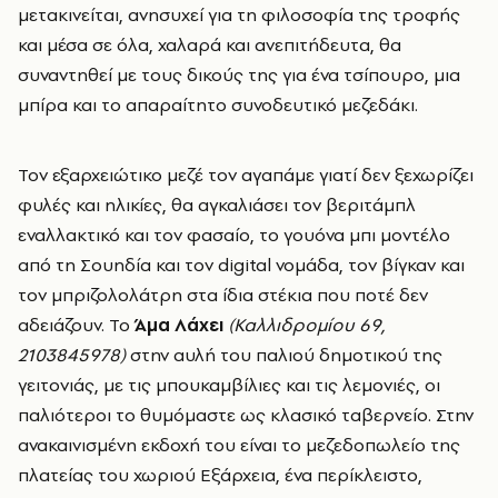
μετακινείται, ανησυχεί για τη φιλοσοφία της τροφής
και μέσα σε όλα, χαλαρά και ανεπιτήδευτα, θα
συναντηθεί με τους δικούς της για ένα τσίπουρο, μια
μπίρα και το απαραίτητο συνοδευτικό μεζεδάκι.
Τον εξαρχειώτικο μεζέ τον αγαπάμε γιατί δεν ξεχωρίζει
φυλές και ηλικίες, θα αγκαλιάσει τον βεριτάμπλ
εναλλακτικό και τον φασαίο, το γουόνα μπι μοντέλο
από τη Σουηδία και τον digital νομάδα, τον βίγκαν και
τον μπριζολολάτρη στα ίδια στέκια που ποτέ δεν
αδειάζουν. Το
Άμα Λάχει
(Καλλιδρομίου 69,
2103845978)
στην αυλή του παλιού δημοτικού της
γειτονιάς, με τις μπουκαμβίλιες και τις λεμονιές, οι
παλιότεροι το θυμόμαστε ως κλασικό ταβερνείο. Στην
ανακαινισμένη εκδοχή του είναι το μεζεδοπωλείο της
πλατείας του χωριού Εξάρχεια, ένα περίκλειστο,