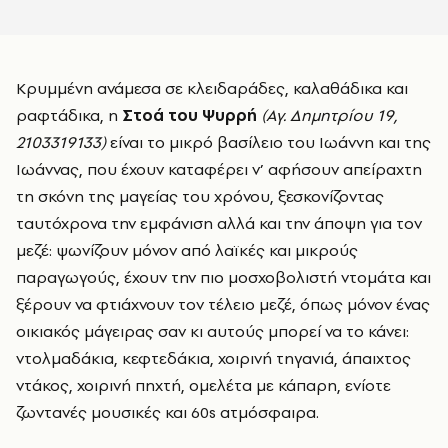
Κρυμμένη ανάμεσα σε κλειδαράδες, καλαθάδικα και
ραφτάδικα, η
Στοά του Ψυρρή
(Αγ. Δημητρίου 19,
2103319133)
είναι το μικρό βασίλειο του Ιωάννη και της
Ιωάννας, που έχουν καταφέρει ν’ αφήσουν απείραχτη
τη σκόνη της μαγείας του χρόνου, ξεσκονίζοντας
ταυτόχρονα την εμφάνιση αλλά και την άποψη για τον
μεζέ: ψωνίζουν μόνον από λαϊκές και μικρούς
παραγωγούς, έχουν την πιο μοσχοβολιστή ντομάτα και
ξέρουν να φτιάχνουν τον τέλειο μεζέ, όπως μόνον ένας
οικιακός μάγειρας σαν κι αυτούς μπορεί να το κάνει:
ντολμαδάκια, κεφτεδάκια, χοιρινή τηγανιά, άπαιχτος
ντάκος, χοιρινή πηχτή, ομελέτα με κάπαρη, ενίοτε
ζωντανές μουσικές και 60s ατμόσφαιρα.