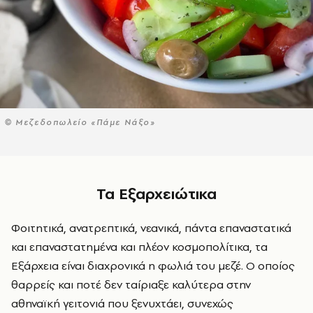
© Μεζεδοπωλείο «Πάμε Νάξο»
Τα Εξαρχειώτικα
Φοιτητικά, ανατρεπτικά, νεανικά, πάντα επαναστατικά
και επαναστατημένα και πλέον κοσμοπολίτικα, τα
Εξάρχεια είναι διαχρονικά η φωλιά του μεζέ. Ο οποίος
θαρρείς και ποτέ δεν ταίριαξε καλύτερα στην
αθηναϊκή γειτονιά που ξενυχτάει, συνεχώς