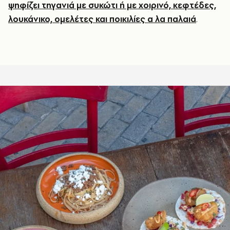
ψηφίζει τηγανιά με συκώτι ή με χοιρινό, κεφτέδες,
λουκάνικο, ομελέτες και ποικιλίες α λα παλαιά
.