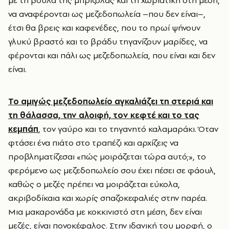
να αναφέρονται ως μεζεδοπωλεία –που δεν είναι–,
έτσι θα βρεις και καφενέδες, που το πρωί ψήνουν
γλυκύ βραστό και το βράδυ τηγανίζουν μαρίδες, να
φέρονται και πάλι ως μεζεδοπωλεία, που είναι και δεν
είναι.
Το αμιγώς μεζεδοπωλείο αγκαλιάζει τη στεριά και
τη θάλασσα, την αλοιφή, τον κεφτέ και το τας
κεμπάπ
, τον γαύρο και το τηγανητό καλαμαράκι. Όταν
φτάσει ένα πιάτο στο τραπέζι και αρχίζεις να
προβληματίζεσαι «πώς μοιράζεται τώρα αυτό;», το
φερόμενο ως μεζεδοπωλείο σου έχει πέσει σε φάουλ,
καθώς ο μεζές πρέπει να μοιράζεται εύκολα,
ακριβοδίκαια και χωρίς σπαζοκεφαλιές στην παρέα.
Μια μακαρονάδα με κοκκινιστό στη μέση, δεν είναι
μεζές, είναι πονοκέφαλος. Στην ιδανική του μορφή, ο