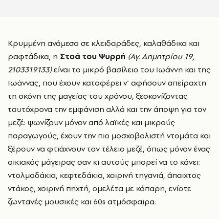
Κρυμμένη ανάμεσα σε κλειδαράδες, καλαθάδικα και
ραφτάδικα, η
Στοά του Ψυρρή
(Αγ. Δημητρίου 19,
2103319133)
είναι το μικρό βασίλειο του Ιωάννη και της
Ιωάννας, που έχουν καταφέρει ν’ αφήσουν απείραχτη
τη σκόνη της μαγείας του χρόνου, ξεσκονίζοντας
ταυτόχρονα την εμφάνιση αλλά και την άποψη για τον
μεζέ: ψωνίζουν μόνον από λαϊκές και μικρούς
παραγωγούς, έχουν την πιο μοσχοβολιστή ντομάτα και
ξέρουν να φτιάχνουν τον τέλειο μεζέ, όπως μόνον ένας
οικιακός μάγειρας σαν κι αυτούς μπορεί να το κάνει:
ντολμαδάκια, κεφτεδάκια, χοιρινή τηγανιά, άπαιχτος
ντάκος, χοιρινή πηχτή, ομελέτα με κάπαρη, ενίοτε
ζωντανές μουσικές και 60s ατμόσφαιρα.