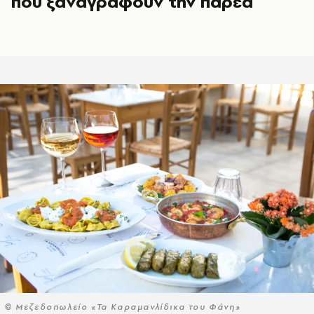
που ξαναγράφουν την παρέα
© Μεζεδοπωλείο «Τα Καραμανλίδικα του Φάνη»