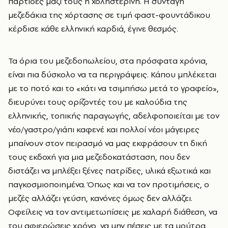
παρτίδες μαζί τους η χοληστερίνη. Η συνταγή
μεζεδάκια της χόρτασης σε τιμή φαστ-φουντάδικου
κέρδισε κάθε ελληνική καρδιά, έγινε θεσμός.
Τα όρια του μεζεδοπωλείου, στα πρόσφατα χρόνια,
είναι πια δύσκολο να τα περιγράψεις. Κάπου μπλέκεται
με το ποτό και το «κάτι να τσιμπήσω μετά το γραφείο»,
διευρύνει τους ορίζοντές του με καλούδια της
ελληνικής, τοπικής παραγωγής, αδελφοποιείται με τον
νέο/γαστρο/γιάπι καφενέ και πολλοί νέοι μάγειρες
μπαίνουν στον πειρασμό να μας εκφράσουν τη δική
τους εκδοχή για μια μεζεδοκατάσταση, που δεν
διστάζει να μπλέξει ξένες πατρίδες, υλικά εξωτικά και
παγκοσμιοποιημένα. Όπως και να τον προτιμήσεις, ο
μεζές αλλάζει γεύση, κανόνες όμως δεν αλλάζει.
Οφείλεις να τον αντιμετωπίσεις με χαλαρή διάθεση, να
του αφιερώσεις χρόνο, να μην πέσεις με τα μούτρα