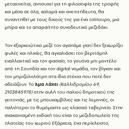
μετακινείται, ανησυχεί για τη φιλοσοφία της τροφής
και μέσα σε όλα, χαλαρά και ανεπιτήδευτα, θα
συναντηθεί με τους δικούς της για ένα τσίπουρο, μια
μπίρα και το απαραίτητο συνοδευτικό μεζεδάκι.
Τον εξαρχειώτικο μεζέ τον αγαπάμε γιατί δεν ξεχωρίζει
φυλές και ηλικίες, θα αγκαλιάσει τον βεριτάμπλ
εναλλακτικό και τον φασαίο, το γουόνα μπι μοντέλο
από τη Σουηδία και τον digital νομάδα, τον βίγκαν και
τον μπριζολολάτρη στα ίδια στέκια που ποτέ δεν
αδειάζουν. Το
Άμα Λάχει
(Καλλιδρομίου 69,
2103845978)
στην αυλή του παλιού δημοτικού της
γειτονιάς, με τις μπουκαμβίλιες και τις λεμονιές, οι
παλιότεροι το θυμόμαστε ως κλασικό ταβερνείο. Στην
ανακαινισμένη εκδοχή του είναι το μεζεδοπωλείο της
πλατείας του χωριού Εξάρχεια, ένα περίκλειστο,