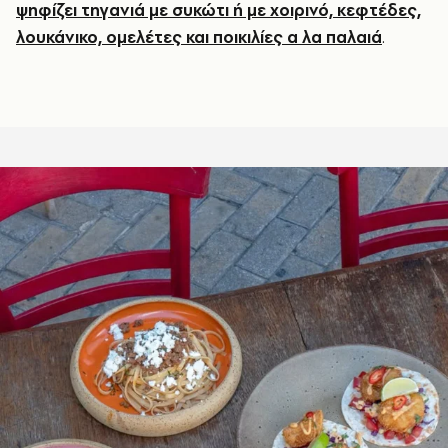
ψηφίζει τηγανιά με συκώτι ή με χοιρινό, κεφτέδες,
λουκάνικο, ομελέτες και ποικιλίες α λα παλαιά
.