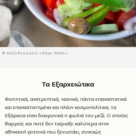
© Μεζεδοπωλείο «Πάμε Νάξο»
Τα Εξαρχειώτικα
Φοιτητικά, ανατρεπτικά, νεανικά, πάντα επαναστατικά
και επαναστατημένα και πλέον κοσμοπολίτικα, τα
Εξάρχεια είναι διαχρονικά η φωλιά του μεζέ. Ο οποίος
θαρρείς και ποτέ δεν ταίριαξε καλύτερα στην
αθηναϊκή γειτονιά που ξενυχτάει, συνεχώς