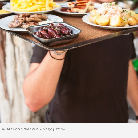
© Μεζεδοπωλείο «Δεξαμενή»