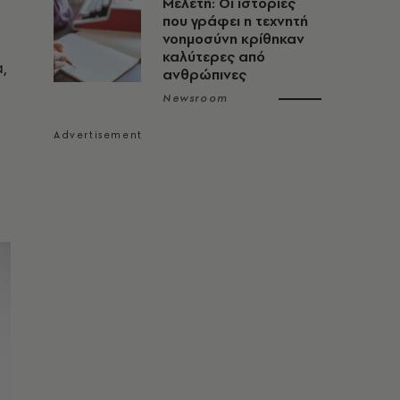
Μελέτη: Οι ιστορίες
που γράφει η τεχνητή
νοημοσύνη κρίθηκαν
καλύτερες από
,
ανθρώπινες
Newsroom