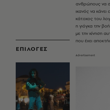
ανθρώπους να συ
ικανός να κάνει
κάτοχος του λογ
η γιόγκα την βο
με την κίνηση α
που έχει αποκτή
EΠΙΛΟΓΈΣ