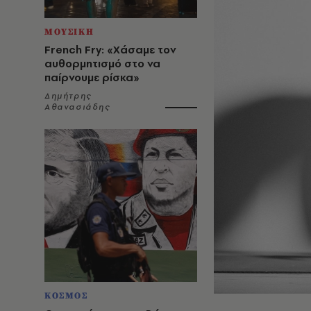
ΜΟΥΣΙΚΗ
French Fry: «Χάσαμε τον
αυθορμητισμό στο να
παίρνουμε ρίσκα»
Δημήτρης
Αθανασιάδης
ΚΟΣΜΟΣ