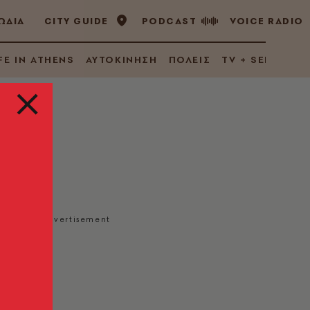
ΩΔΙΑ
CITY GUIDE
PODCAST
VOICE RADIO
FE IN ATHENS
ΑΥΤΟΚΙΝΗΣΗ
ΠΟΛΕΙΣ
TV + SERIES