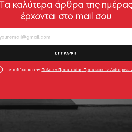
Tα καλύτερα άρθρα της ημέρα
έρχονται στο mail σου
ΕΓΓΡΑΦΗ
Αποδέχομαι την
Πολιτική Προστασίας Προσωπικών Δεδομένω