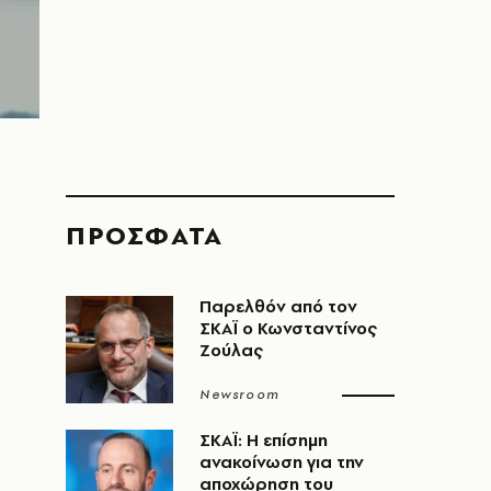
–
ΠΡΟΣΦΑΤΑ
Παρελθόν από τον
ΣΚΑΪ ο Κωνσταντίνος
Ζούλας
Newsroom
ΣΚΑΪ: Η επίσημη
ανακοίνωση για την
αποχώρηση του