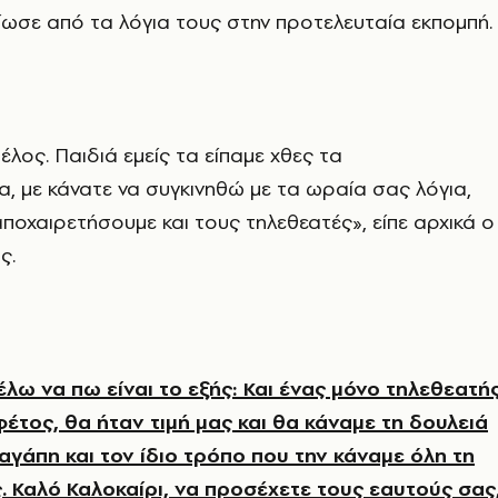
ίωσε από τα λόγια τους στην προτελευταία εκπομπή.
λος. Παιδιά εμείς τα είπαμε χθες τα
α, με κάνατε να συγκινηθώ με τα ωραία σας λόγια,
ποχαιρετήσουμε και τους τηλεθεατές», είπε αρχικά ο
ς.
έλω να πω είναι το εξής: Και ένας μόνο τηλεθεατή
φέτος, θα ήταν τιμή μας και θα κάναμε τη δουλειά
 αγάπη και τον ίδιο τρόπο που την κάναμε όλη τη
ς. Καλό Καλοκαίρι, να προσέχετε τους εαυτούς σας