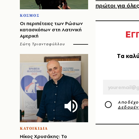
πρώτοι για όλες
ΚΟΣΜΟΣ
Οι περιπέτειες των Ρώσων
κατασκόπων στη Λατινική
Ε
Γ
Αμερική
Σώτη Τριανταφύλλου
Tα καλύ
EMAIL
Αποδέχο
Δεδομέ
ΚΑΤΟΙΚΙΔΙΑ
Νίκος Χρυσάκης: Το