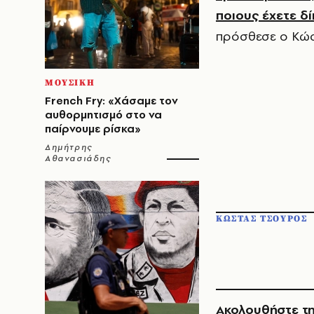
ποιους έχετε δ
πρόσθεσε ο Κώσ
ΜΟΥΣΙΚΗ
French Fry: «Χάσαμε τον
αυθορμητισμό στο να
παίρνουμε ρίσκα»
Δημήτρης
Αθανασιάδης
ΚΩΣΤΑΣ ΤΣΟΥΡΟΣ
Ακολουθήστε τη