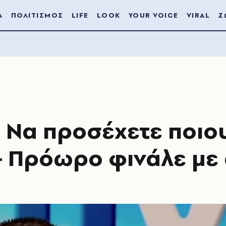
Α
ΠΟΛΙΤΙΣΜΟΣ
LIFE
LOOK
YOUR VOICE
VIRAL
Ζ
 Να προσέχετε ποιο
– Πρόωρο φινάλε με 