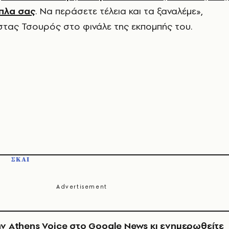
ίπλα σας
. Να περάσετε τέλεια και τα ξαναλέμε»,
τας Τσουρός στο φινάλε της εκπομπής του.
ΣΚΑΙ
ν Athens Voice στο Google News κι ενημερωθείτε