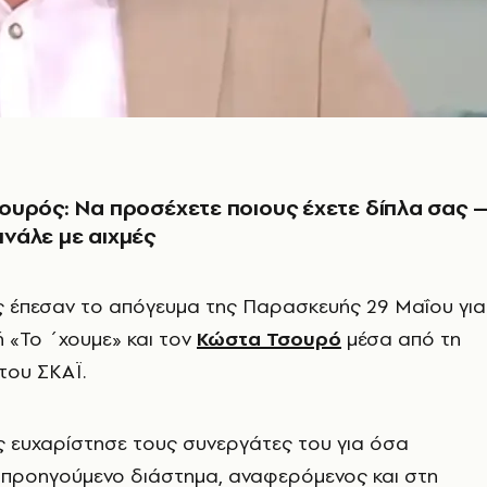
υρός: Να προσέχετε ποιους έχετε δίπλα σας 
νάλε με αιχμές
υς έπεσαν το απόγευμα της Παρασκευής 29 Μαΐου για
ή «Το ΄χουμε» και τον
Κώστα Τσουρό
μέσα από τη
του ΣΚΑΪ.
 ευχαρίστησε τους συνεργάτες του για όσα
 προηγούμενο διάστημα, αναφερόμενος και στη