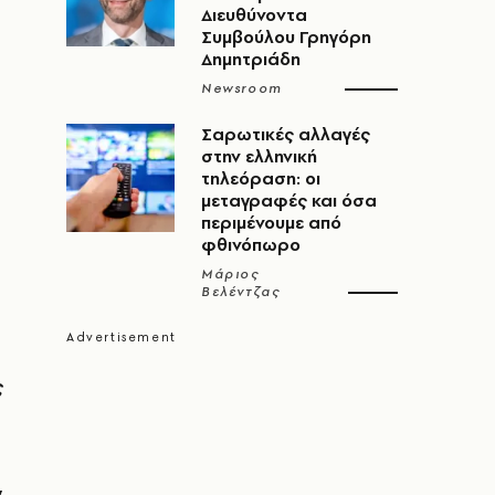
Διευθύνοντα
Συμβούλου Γρηγόρη
Δημητριάδη
Newsroom
Σαρωτικές αλλαγές
στην ελληνική
τηλεόραση: οι
μεταγραφές και όσα
περιμένουμε από
φθινόπωρο
Μάριος
Βελέντζας
ς
,