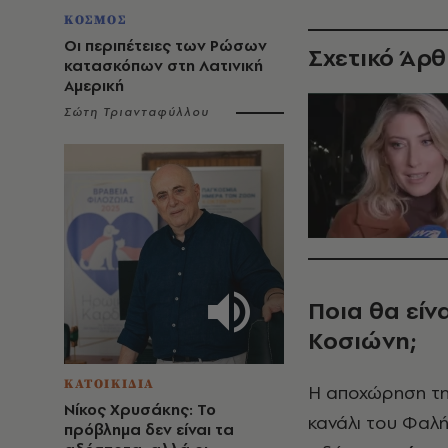
ΚΟΣΜΟΣ
Οι περιπέτειες των Ρώσων
Σχετικό Άρ
κατασκόπων στη Λατινική
Αμερική
Σώτη Τριανταφύλλου
Ποια θα είν
Κοσιώνη;
ΚΑΤΟΙΚΙΔΙΑ
Η αποχώρηση της
Νίκος Χρυσάκης: Το
κανάλι του Φαλή
πρόβλημα δεν είναι τα