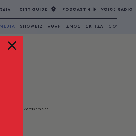
ΩΔΙΑ
CITY GUIDE
PODCAST
VOICE RADIO
 MEDIA
SHOWBIZ
ΑΘΛΗΤΙΣΜΟΣ
ΣΚΙΤΣΑ
COVID 19
ιώνη
κότητα