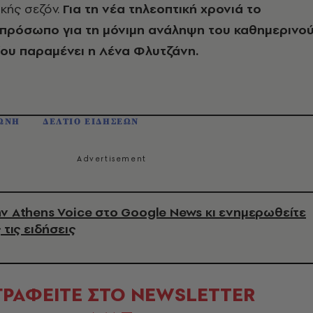
ικής σεζόν.
Για τη νέα τηλεοπτική χρονιά το
πρόσωπο για τη μόνιμη ανάληψη του καθημερινο
ίου παραμένει η Λένα Φλυτζάνη.
ΙΩΝΗ
ΔΕΛΤΙΟ ΕΙΔΗΣΕΩΝ
ν Athens Voice στο Google News κι ενημερωθείτε
 τις ειδήσεις
ΓΡΑΦΕΙΤΕ ΣΤΟ NEWSLETTER