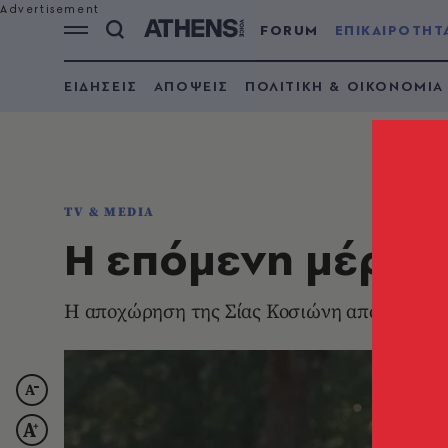
FORUM
ΕΠΙΚΑΙΡΟΤΗΤ
ΕΙΔΗΣΕΙΣ
ΑΠΟΨΕΙΣ
ΠΟΛΙΤΙΚΗ & ΟΙΚΟΝΟΜΙΑ
TV & MEDIA
Η επόμενη μέρα γ
Η αποχώρηση της Σίας Κοσιώνη από τον ΣΚΑ