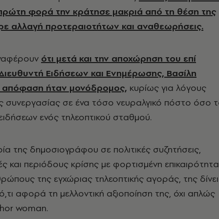
 πρώτη φορά την κράτησε μακριά από τη θέση της
ρε αλλαγή προτεραιοτήτων και αναθεωρήσεις.
αναφέρουν
ότι μετά και την αποχώρηση του επί
 Διευθυντή Ειδήσεων και Ενημέρωσης, Βασίλη
 απόφαση ήταν μονόδρομος,
κυρίως για λόγους
ής συνεργασίας σε ένα τόσο νευραλγικό πόστο όσο 
 ειδήσεων ενός τηλεοπτικού σταθμού.
ρία της δημοσιογράφου σε πολιτικές συζητήσεις,
ές και περιόδους κρίσης με φορτισμένη επικαιρότητα
ώπους της εγχώριας τηλεοπτικής αγοράς, της δίνει
ό,τι αφορά τη μελλοντική αξιοποίηση της, όχι απλώς
chor woman.