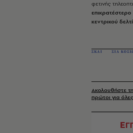
φετινής τηλεοπτ
επικρατέστερο 
κεντρικού δελτ
ΣΚΑΙ
ΣΙΑ ΚΟΣ
Ακολουθήστε τη
πρώτοι για όλες
Ε
Γ