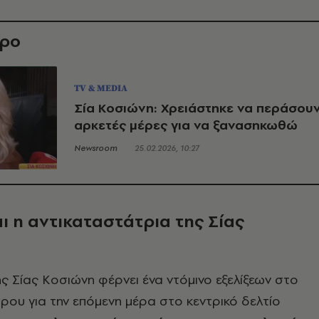
θρο
TV & MEDIA
Σία Κοσιώνη: Χρειάστηκε να περάσου
αρκετές μέρες για να ξανασηκωθώ
Newsroom
25.02.2026, 10:27
αι η αντικαταστάτρια της Σίας
 Σίας Κοσιώνη φέρνει ένα ντόμινο εξελίξεων στο
ρου για την επόμενη μέρα στο κεντρικό δελτίο