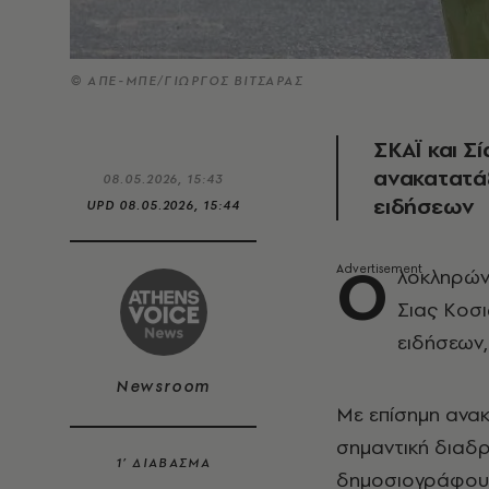
© ΑΠΕ-ΜΠΕ/ΓΙΩΡΓΟΣ ΒΙΤΣΑΡΑΣ
ΣΚΑΪ και Σ
ανακατατάξ
08.05.2026, 15:43
ειδήσεων
UPD
08.05.2026, 15:44
Ο
λοκληρών
Σιας Κοσι
ειδήσεων,
Newsroom
Με επίσημη ανακ
σημαντική διαδρ
1’ ΔΙΑΒΑΣΜΑ
δημοσιογράφου 