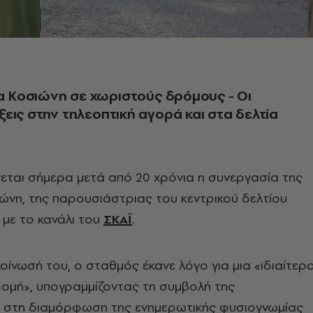
ία Κοσιώνη σε χωριστούς δρόμους - Οι
εις στην τηλεοπτική αγορά και στα δελτία
εται σήμερα μετά από 20 χρόνια η συνεργασία της
ώνη, της παρουσιάστριας του κεντρικού δελτίου
 με το κανάλι του
ΣΚΑΪ
.
οίνωσή του, ο σταθμός έκανε λόγο για μια «ιδιαίτερ
ομή», υπογραμμίζοντας τη συμβολή της
στη διαμόρφωση της ενημερωτικής φυσιογνωμίας