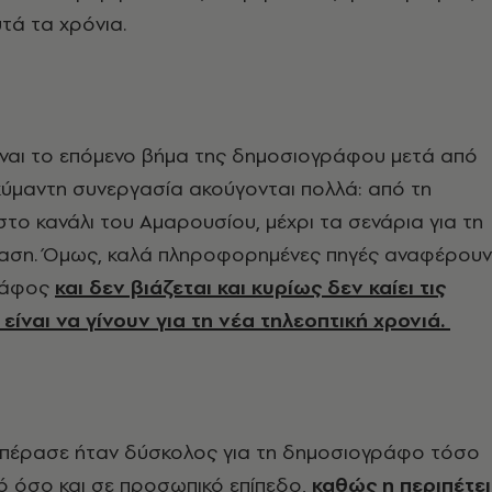
τά τα χρόνια.
είναι το επόμενο βήμα της δημοσιογράφου μετά από
κύμαντη συνεργασία ακούγονται πολλά: από τη
το κανάλι του Αμαρουσίου, μέχρι τα σενάρια για τη
αση. Όμως, καλά πληροφορημένες πηγές αναφέρουν
ράφος
και δεν βιάζεται και κυρίως δεν καίει τις
είναι να γίνουν για τη νέα τηλεοπτική χρονιά.
 πέρασε ήταν δύσκολος για τη δημοσιογράφο τόσο
ό όσο και σε προσωπικό επίπεδο,
καθώς η περιπέτε