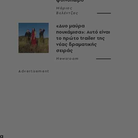
Μάριος
Βελέντζας
«Δυο μαύρα
πουκάμισα»: Αυτό είναι
το πρώτο trailer της
νέας δραματικής
σειράς
Newsroom
ια