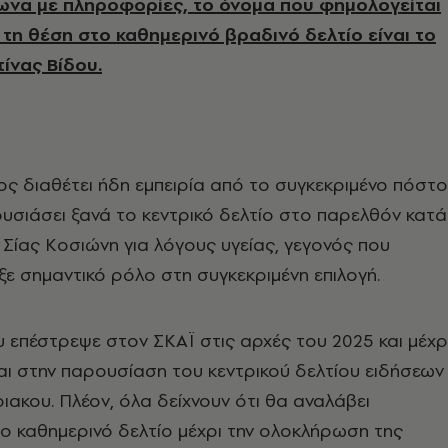
να με πληροφορίες, το όνομα που φημολογείται
 τη θέση στο καθημερινό βραδινό δελτίο είναι το
ίνας Βίδου.
 διαθέτει ήδη εμπειρία από το συγκεκριμένο πόστο
υσιάσει ξανά το κεντρικό δελτίο στο παρελθόν κατά
 Σίας Κοσιώνη για λόγους υγείας, γεγονός που
ιξε σημαντικό ρόλο στη συγκεκριμένη επιλογή.
υ επέστρεψε στον ΣΚΑΪ στις αρχές του 2025 και μέχρ
ι στην παρουσίαση του κεντρικού δελτίου ειδήσεων
ακου. Πλέον, όλα δείχνουν ότι θα αναλάβει
ο καθημερινό δελτίο μέχρι την ολοκλήρωση της