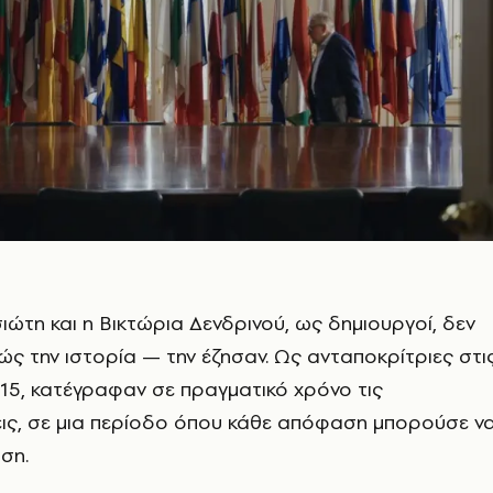
ιώτη και η Βικτώρια Δενδρινού, ως δημιουργοί, δεν
ς την ιστορία — την έζησαν. Ως ανταποκρίτριες στι
15, κατέγραφαν σε πραγματικό χρόνο τις
ις, σε μια περίοδο όπου κάθε απόφαση μπορούσε ν
ση.