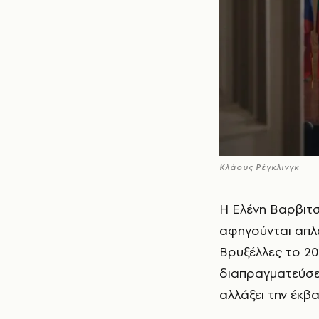
Κλάους Ρέγκλινγκ
Η Ελένη Βαρβιτσ
αφηγούνται απλώ
Βρυξέλλες το 20
διαπραγματεύσε
αλλάξει την έκβα