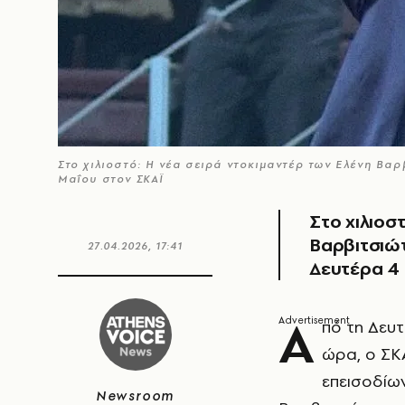
Στο χιλιοστό: Η νέα σειρά ντοκιμαντέρ των Ελένη Βαρ
Μαΐου στον ΣΚΑΪ
Στο χιλιοσ
Βαρβιτσιώτ
27.04.2026, 17:41
Δευτέρα 4
Α
πό τη Δευτ
ώρα, ο ΣΚ
επεισοδίω
Newsroom