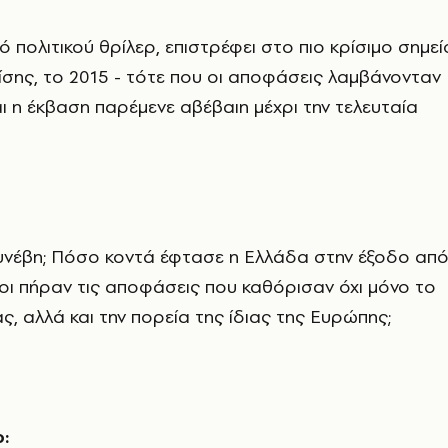
 πολιτικού θρίλερ, επιστρέφει στο πιο κρίσιμο σημεί
ρίσης, το 2015 - τότε που οι αποφάσεις λαμβάνονταν
ι η έκβαση παρέμενε αβέβαιη μέχρι την τελευταία
συνέβη; Πόσο κοντά έφτασε η Ελλάδα στην έξοδο απ
ιοι πήραν τις αποφάσεις που καθόρισαν όχι μόνο το
ς, αλλά και την πορεία της ίδιας της Ευρώπης;
ρ: