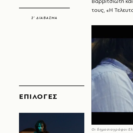
Βαρβιτσιώτη και
τους, «Η Τελευτ
2’ ΔΙΑΒΑΣΜΑ
EΠΙΛΟΓΈΣ
Οι δημοσιογράφοι Ελ