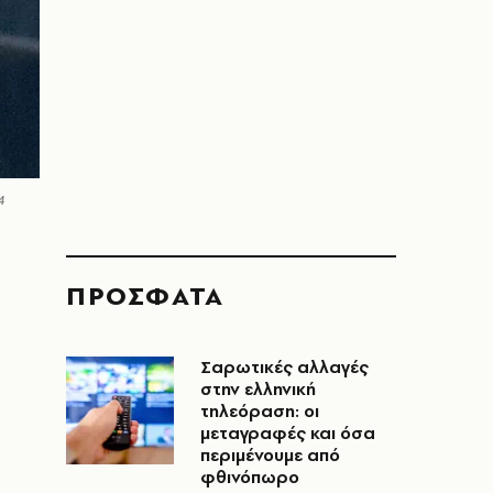
4
ΠΡΟΣΦΑΤΑ
Σαρωτικές αλλαγές
στην ελληνική
τηλεόραση: οι
μεταγραφές και όσα
περιμένουμε από
φθινόπωρο