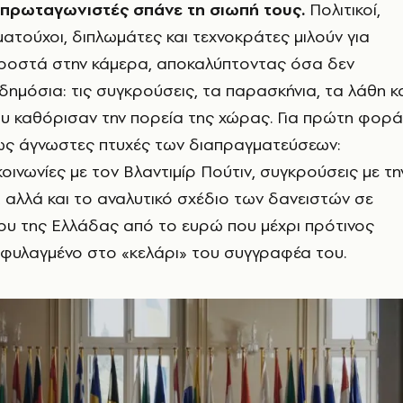
ι πρωταγωνιστές σπάνε τη σιωπή τους.
Πολιτικοί,
ατούχοι, διπλωμάτες και τεχνοκράτες μιλούν για
οστά στην κάμερα, αποκαλύπτοντας όσα δεν
δημόσια: τις συγκρούσεις, τα παρασκήνια, τα λάθη κ
υ καθόρισαν την πορεία της χώρας. Για πρώτη φορά
ως άγνωστες πτυχές των διαπραγματεύσεων:
οινωνίες με τον Βλαντιμίρ Πούτιν, συγκρούσεις με τη
 αλλά και το αναλυτικό σχέδιο των δανειστών σε
ου της Ελλάδας από το ευρώ που μέχρι πρότινος
 φυλαγμένο στο «κελάρι» του συγγραφέα του.