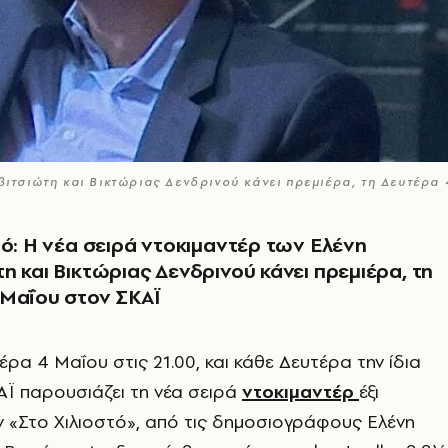
βιτσιώτη και Βικτώριας Δενδρινού κάνει πρεμιέρα, τη Δευτέρα 
τό: Η νέα σειρά ντοκιμαντέρ των Ελένη
η και Βικτώριας Δενδρινού κάνει πρεμιέρα, τη
 Μαΐου στον ΣΚΑΪ
έρα 4 Μαΐου στις 21.00, και κάθε Δευτέρα την ίδια
ΑΪ παρουσιάζει τη νέα σειρά
ντοκιμαντέρ
έξι
ν «Στο Χιλιοστό», από τις δημοσιογράφους Ελένη