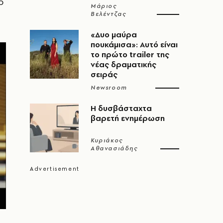
ο
Μάριος
Βελέντζας
«Δυο μαύρα
πουκάμισα»: Αυτό είναι
το πρώτο trailer της
νέας δραματικής
σειράς
Newsroom
Η δυσβάσταχτα
βαρετή ενημέρωση
Κυριάκος
Αθανασιάδης