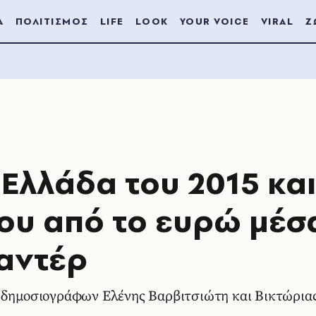
Α
ΠΟΛΙΤΙΣΜΟΣ
LIFE
LOOK
YOUR VOICE
VIRAL
Ζ
 Ελλάδα του 2015 και
ου από το ευρώ μέσ
μαντέρ
ν δημοσιογράφων Ελένης Βαρβιτσιώτη και Βικτώρια