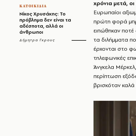
χρόνια μετά, ο
ΚΑΤΟΙΚΙΔΙΑ
Ευρωπαίοι αξιωμ
Νίκος Χρυσάκης: Το
πρόβλημα δεν είναι τα
πρώτη φορά μπρ
αδέσποτα, αλλά οι
ειπώθηκαν ποτέ 
άνθρωποι
τα διλήμματα πο
Δήμητρα Γκρους
έρχονται στο φ
τηλεφωνικές επικ
Άνγκελα Μέρκελ,
περίπτωση εξόδ
βρισκόταν καλά