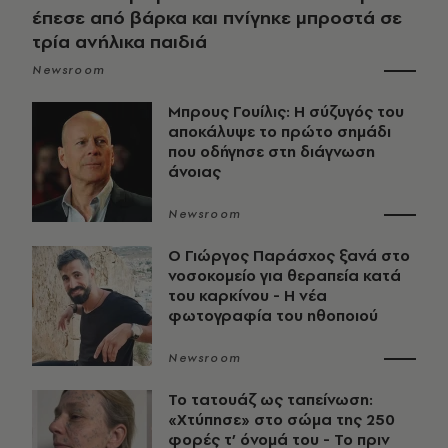
έπεσε από βάρκα και πνίγηκε μπροστά σε
τρία ανήλικα παιδιά
Newsroom
Μπρους Γουίλις: Η σύζυγός του
αποκάλυψε το πρώτο σημάδι
που οδήγησε στη διάγνωση
άνοιας
Newsroom
O Γιώργος Παράσχος ξανά στο
νοσοκομείο για θεραπεία κατά
του καρκίνου - Η νέα
φωτογραφία του ηθοποιού
Newsroom
Το τατουάζ ως ταπείνωση:
«Χτύπησε» στο σώμα της 250
φορές τ’ όνομά του - Το πριν