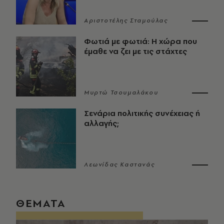
Αριστοτέλης Σταμούλας
Φωτιά με φωτιά: Η χώρα που
έμαθε να ζει με τις στάχτες
Μυρτώ Τσουμαλάκου
Σενάρια πολιτικής συνέχειας ή
αλλαγής;
Λεωνίδας Καστανάς
ΘΕΜΑΤΑ