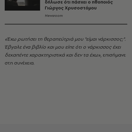
δήλωσε ότι πάσχει ο ηθοποιός
Γιώργος Χρυσοστόμου
Newsroom
«Έχω ρωτήσει τη θεραπεύτριά μου "είμαι νάρκισσος;".
Έβγαλε ένα βιβλίο και μου είπε ότι ο νάρκισσος έχει
δεκαπέντε χαρακτηριστικά και δεν τα έχω»
, επισήμανε
στη συνέχεια.