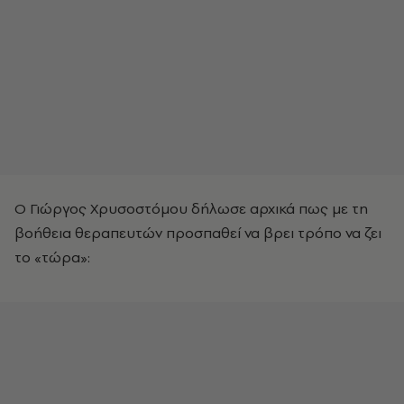
Ο Γιώργος Χρυσοστόμου δήλωσε αρχικά πως με τη
βοήθεια θεραπευτών προσπαθεί να βρει τρόπο να ζει
το «τώρα»: