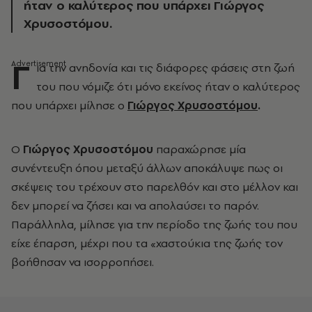
ήταν ο καλύτερος που υπάρχει Γιώργος
Χρυσοστόμου.
Γ
ια την ανηδονία και τις διάφορες φάσεις στη ζωή
του που νόμιζε ότι μόνο εκείνος ήταν ο καλύτερος
που υπάρχει μίλησε ο
Γιώργος Χρυσοστόμου
.
Ο
Γιώργος Χρυσοστόμου
παραχώρησε μία
συνέντευξη όπου μεταξύ άλλων αποκάλυψε πως οι
σκέψεις του τρέχουν στο παρελθόν και στο μέλλον και
δεν μπορεί να ζήσει και να απολαύσει το παρόν.
Παράλληλα, μίλησε για την περίοδο της ζωής του που
είχε έπαρση, μέχρι που τα «χαστούκια της ζωής τον
βοήθησαν να ισορροπήσει.