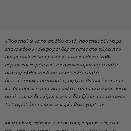
«Προσπαθώ να το φτιάξω αυτό, προσπαθούν να με
επαναφέρουν διάφοροι θεραπευτές στο τώρα που
δεν μπορώ να "κουμπώσω". Λέω συνέχεια "κάθε
πέρυσι και χειρότερα" και αναφέρομαι πάρα πολύ
στο παρελθόν και δυστυχώς τις λέω πολύ
διασκεδαστικά τις ιστορίες, τις ξαναβιώνω δυστυχώς
και δεν πρέπει να τις λέω αλλά είναι το υλικό μου. Είναι
αυτό που με διαμόρφωσε και δεν ξέρω τι να το κάνω.
Το "τώρα" δεν το έχω σε καμία θέση γαμ*το».
Ακολούθως, εξήγησε πως με τους θεραπευτές του
κάνει διάφορες ασκήσεις για να μπορεί να ζήσει το