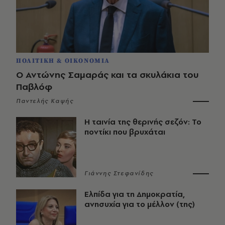
ΠΟΛΙΤΙΚΗ & ΟΙΚΟΝΟΜΙΑ
Ο Αντώνης Σαμαράς και τα σκυλάκια του
Παβλόφ
Παντελής Καψής
Η ταινία της θερινής σεζόν: Το
ποντίκι που βρυχάται
Γιάννης Στεφανίδης
Ελπίδα για τη Δημοκρατία,
ανησυχία για το μέλλον (της)