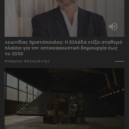
Λεωνίδας Χριστόπουλος: Η Ελλάδα χτίζει σταθερό
πλαίσιο για την οπτικοακουστική δημιουργία έως
το 2030
Μπάμπης Καλογιάννης