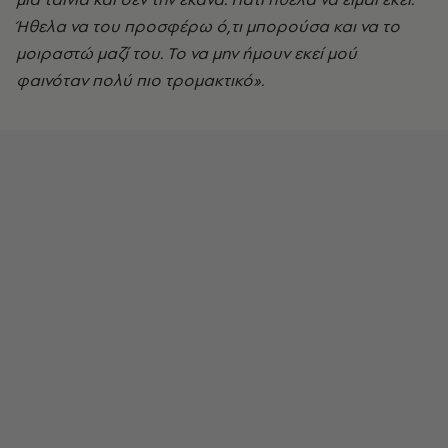
Ήθελα να του προσφέρω ό,τι μπορούσα και να το
μοιραστώ μαζί του. Το να μην ήμουν εκεί μού
φαινόταν πολύ πιο τρομακτικό».