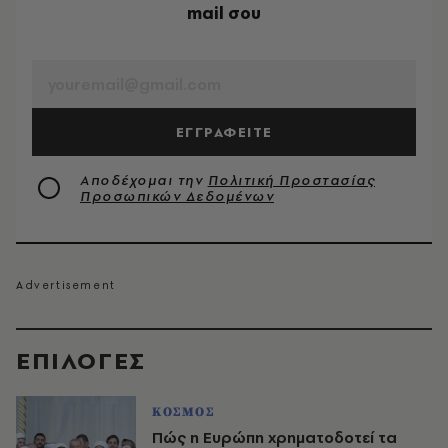
mail σου
EMAIL
ΕΓΓΡΑΦΕΙΤΕ
Αποδέχομαι την
Πολιτική Προστασίας
Προσωπικών Δεδομένων
EΠΙΛΟΓΈΣ
ΚΟΣΜΟΣ
Πώς η Ευρώπη χρηματοδοτεί τα