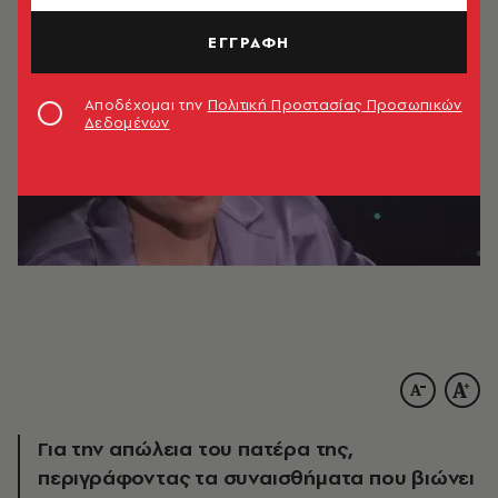
ΕΓΓΡΑΦΗ
Αποδέχομαι την
Πολιτική Προστασίας Προσωπικών
Δεδομένων
Για την απώλεια του πατέρα της,
περιγράφοντας τα συναισθήματα που βιώνει