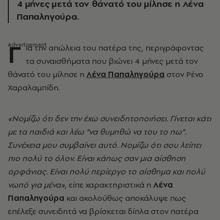
4 μήνες μετά τον θάνατό του μίλησε η Λένα
Παπαληγούρα.
Γ
ια την απώλεια του πατέρα της, περιγράφοντας
τα συναισθήματα που βιώνει 4 μήνες μετά τον
θάνατό του μίλησε η
Λένα Παπαληγούρα
στον Ρένο
Χαραλαμπίδη.
«Νομίζω ότι δεν την έχω συνειδητοποιήσει. Γίνεται κάτι
με τα παιδιά και λέω “να θυμηθώ να του το πω”.
Συνέχεια μου συμβαίνει αυτό. Νομίζω ότι σου λείπει
πιο πολύ το όλον. Είναι κάπως σαν μια αίσθηση
ορφάνιας. Είναι πολύ περίεργο το αίσθημα και πολύ
νωπό για μένα»,
είπε χαρακτηριστικά η
Λένα
Παπαληγούρα
και ακολούθως αποκάλυψε πως
επέλεξε συνειδητά να βρίσκεται δίπλα στον πατέρα