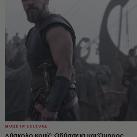
MORE IN CULTURE
Δύσκολο κουίζ: Οδύσσεια και Όμηρος