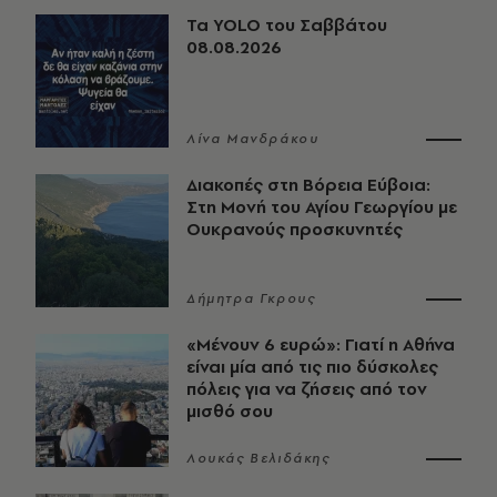
Τα YOLO του Σαββάτου
08.08.2026
Λίνα Μανδράκου
Διακοπές στη Βόρεια Εύβοια:
Στη Μονή του Αγίου Γεωργίου με
Ουκρανούς προσκυνητές
Δήμητρα Γκρους
«Μένουν 6 ευρώ»: Γιατί η Αθήνα
είναι μία από τις πιο δύσκολες
πόλεις για να ζήσεις από τον
μισθό σου
Λουκάς Βελιδάκης