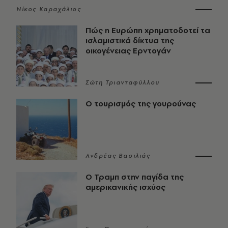
Νίκος Καραχάλιος
Πώς η Ευρώπη χρηματοδοτεί τα
ισλαμιστικά δίκτυα της
οικογένειας Ερντογάν
Σώτη Τριανταφύλλου
Ο τουρισμός της γουρούνας
Ανδρέας Βασιλιάς
Ο Τραμπ στην παγίδα της
αμερικανικής ισχύος