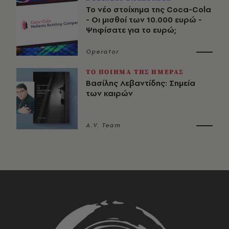
Το νέο στοίχημα της Coca-Cola
- Οι μισθοί των 10.000 ευρώ -
Ψηφίσατε για το ευρώ;
Operator
ΤΟ ΠΟΙΗΜΑ ΤΗΣ ΗΜΕΡΑΣ
Βασίλης Λεβαντίδης: Σημεία
των καιρών
A.V. Team