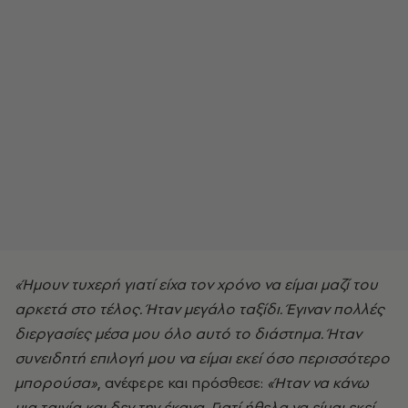
«Ήμουν τυχερή γιατί είχα τον χρόνο να είμαι μαζί του
αρκετά στο τέλος. Ήταν μεγάλο ταξίδι. Έγιναν πολλές
διεργασίες μέσα μου όλο αυτό το διάστημα. Ήταν
συνειδητή επιλογή μου να είμαι εκεί όσο περισσότερο
μπορούσα»
, ανέφερε και πρόσθεσε:
«Ήταν να κάνω
μια ταινία και δεν την έκανα. Γιατί ήθελα να είμαι εκεί.