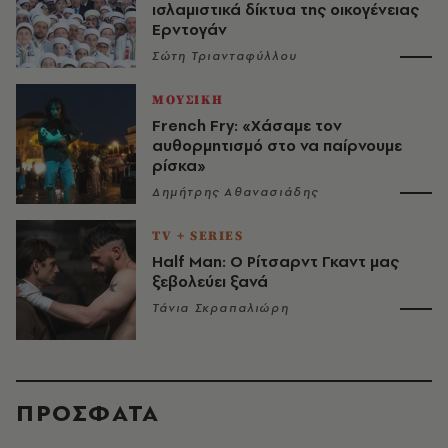
ισλαμιστικά δίκτυα της οικογένειας
Ερντογάν
Σώτη Τριανταφύλλου
ΜΟΥΣΙΚΗ
French Fry: «Χάσαμε τον
αυθορμητισμό στο να παίρνουμε
ρίσκα»
Δημήτρης Αθανασιάδης
TV + SERIES
Half Man: Ο Ρίτσαρντ Γκαντ μας
ξεβολεύει ξανά
Τάνια Σκραπαλιώρη
ΠΡΟΣΦΑΤΑ