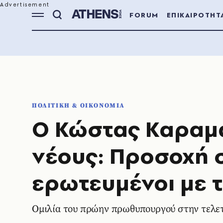
FORUM
ΕΠΙΚΑΙΡΟΤΗΤ
ΠΟΛΙΤΙΚΗ & ΟΙΚΟΝΟΜΙΑ
O Κώστας Καραμα
νέους: Προσοχή σ
ερωτευμένοι με τ
Ομιλία του πρώην πρωθυπουργού στην τελετ