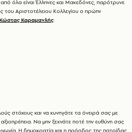
από όλα είναι Έλληνες και Μακεδόνες, παρότρυνε
ς του Αριστοτέλειου Κολλεγίου ο πρώην
Κώστας Καραμανλής
.
ούς στόχους και να κυνηγάτε τα όνειρά σας με
ι αξιοπρέπεια. Να μην ξεχνάτε ποτέ την ευθύνη σας
οινωνία. Η δημοκρατία και η πρόοδος της πατρίδας