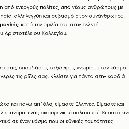
η από ενεργούς πολίτες, από νέους ανθρώπους με
θησία, αλληλεγγύη και σεβασμό στον συνάνθρωπο»,
μανλής
, κατά την ομιλία του στην τελετή
 Αριστοτέλειου Κολλεγίου.
ρά σας, σπουδάστε, ταξιδέψτε, γνωρίστε τον κόσμο.
ερές τις ρίζες σας. Κλείστε για πάντα στην καρδιά
τα και πάνω απ΄όλα, είμαστε Έλληνες. Είμαστε και
 κληρονόμοι ενός οικουμενικού πολιτισμού. Κι αυτό είν
ντικό σε έναν κόσμο που οι εθνικές ταυτότητες