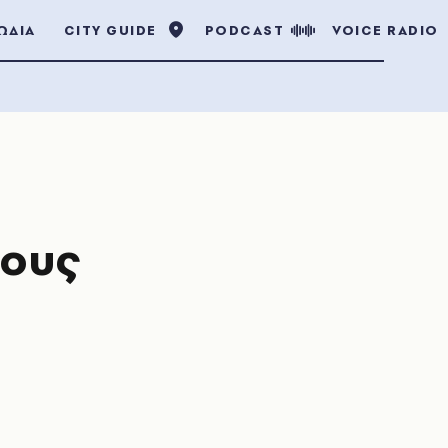
ΩΔΙΑ
CITY GUIDE
PODCAST
VOICE RADIO
τους