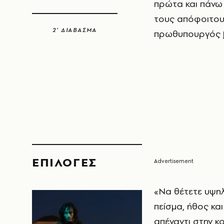
πρώτα και πάνω 
τους απόφοιτου
2’ ΔΙΑΒΑΣΜΑ
πρωθυπουργός
EΠΙΛΟΓΈΣ
«Να θέτετε υψηλ
πείσμα, ήθος κα
απέναντι στην κ