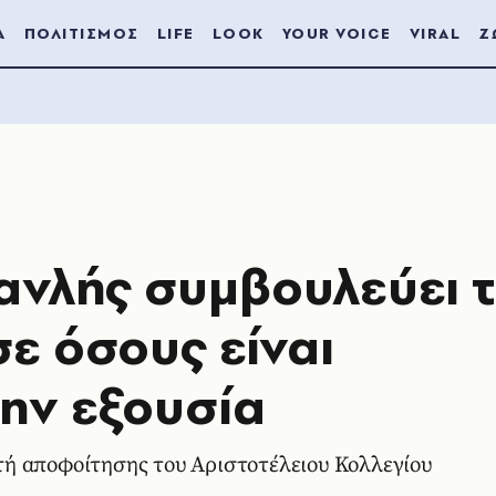
Α
ΠΟΛΙΤΙΣΜΟΣ
LIFE
LOOK
YOUR VOICE
VIRAL
Ζ
νλής συμβουλεύει 
ε όσους είναι
ην εξουσία
ή αποφοίτησης του Αριστοτέλειου Κολλεγίου