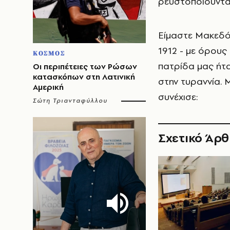
ρευστοποιούνται
Είμαστε Μακεδό
1912 - με όρους
ΚΟΣΜΟΣ
πατρίδα μας ήτα
Οι περιπέτειες των Ρώσων
κατασκόπων στη Λατινική
στην τυραννία. 
Αμερική
συνέχισε:
Σώτη Τριανταφύλλου
Σχετικό Άρ