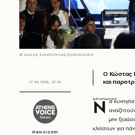
© ΝΑΣΟΣ ΣΙΜΟΠΟΥΛΟΣ/EUROKINISSI
Ο Κώστας 
και παροτρ
17.06.2026, 22:26
Ν
α κυνηγήσ
αναζητούν
μην ξεχάσ
κλείσουν για πά
Newsroom