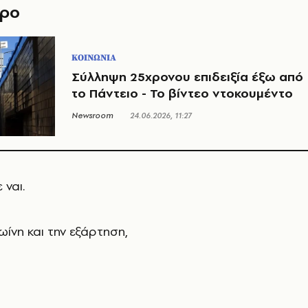
θρο
ΚΟΙΝΩΝΙΑ
Σύλληψη 25χρονου επιδειξία έξω από
το Πάντειο - Το βίντεο ντοκουμέντο
Newsroom
24.06.2026, 11:27
 ναι.
ωίνη και την εξάρτηση,