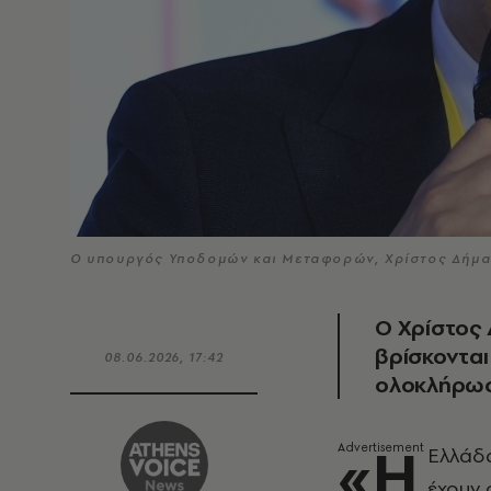
Ο υπουργός Υποδομών και Μεταφορών, Χρίστος Δήμα
Ο Χρίστος 
βρίσκονται
08.06.2026, 17:42
ολοκλήρω
«Η
Ελλάδα
έχουν 