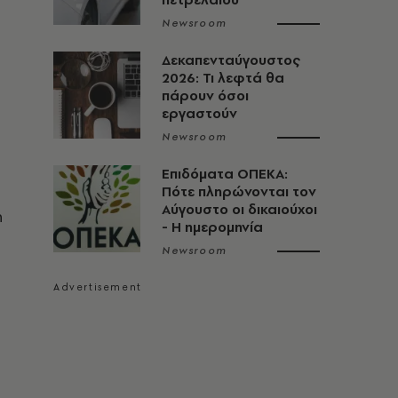
Newsroom
Δεκαπενταύγουστος
2026: Τι λεφτά θα
πάρουν όσοι
εργαστούν
Newsroom
Επιδόματα ΟΠΕΚΑ:
Πότε πληρώνονται τον
Αύγουστο οι δικαιούχοι
η
- Η ημερομηνία
Newsroom