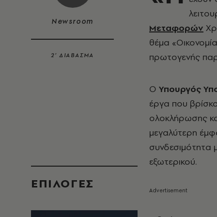
λειτου
Newsroom
Μεταφορών
Χρ
θέμα «Οικονομία
πρωτογενής παρ
2’ ΔΙΑΒΑΣΜΑ
Ο
Υπουργός Υπ
έργα που βρίσκο
ολοκλήρωσης και
μεγαλύτερη έμφ
συνδεσιμότητα 
εξωτερικού.
EΠΙΛΟΓΈΣ