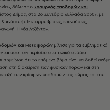
ργία», δήλωσε ο
Υπουργός Υποδομών και
ίστος Δήμας, στο 2ο Συνέδριο «Ελλάδα 2030», με
 & Ανάπτυξη. Μεταρρυθμίσεις, επενδύσεις,
αγωγή. Η νέα Ατζέντα».
οδομών και Μεταφορών
μίλησε για τα εμβληματικά
νται αυτή την περίοδο στο τελικό στάδιο
 σημείωσε ότι το επόμενο βήμα είναι να δοθεί ακόμ
αση στη διαχείριση των φυσικών πόρων και στη
μεταξύ των κρίσιμων υποδομών της χώρας και του