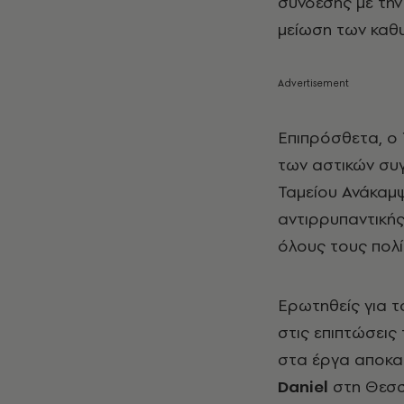
σύνδεσης με τη
μείωση των καθ
Επιπρόσθετα, ο
των αστικών συ
Ταμείου Ανάκαμψ
αντιρρυπαντικής
όλους τους πολί
Ερωτηθείς για τ
στις επιπτώσεις 
στα έργα αποκα
Daniel
στη Θεσσα