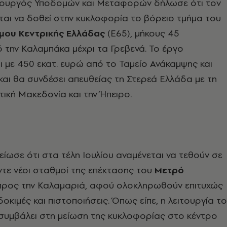
Υπουργός Υποδομών και Μεταφορών δήλωσε ότι τον
ται να δοθεί στην κυκλοφορία το βόρειο τμήμα του
μου Κεντρικής Ελλάδας
(Ε65), μήκους 45
ό την Καλαμπάκα μέχρι τα Γρεβενά. Το έργο
 με 450 εκατ. ευρώ από το Ταμείο Ανάκαμψης και
και θα συνδέσει απευθείας τη Στερεά Ελλάδα με τη
τική Μακεδονία και την Ήπειρο.
ίωσε ότι στα τέλη Ιουλίου αναμένεται να τεθούν σε
έντε νέοι σταθμοί της επέκτασης του
Μετρό
ρος την Καλαμαριά, αφού ολοκληρωθούν επιτυχώς
οκιμές και πιστοποιήσεις. Όπως είπε, η λειτουργία τ
συμβάλει στη μείωση της κυκλοφορίας στο κέντρο