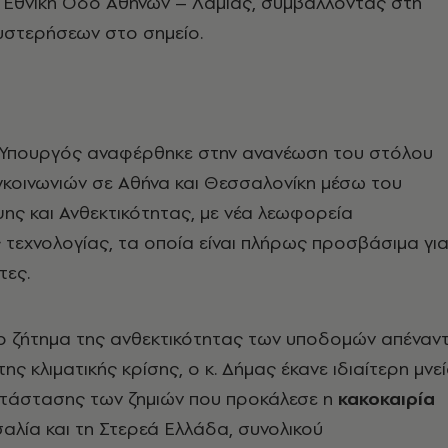
ν Εθνική Οδό Αθηνών – Λαμίας, συμβάλλοντας στη
υστερήσεων στο σημείο.
 Υπουργός αναφέρθηκε στην ανανέωση του στόλου
γκοινωνιών σε Αθήνα και Θεσσαλονίκη μέσω του
ης και Ανθεκτικότητας, με νέα λεωφορεία
 τεχνολογίας, τα οποία είναι πλήρως προσβάσιμα γι
τες.
ο ζήτημα της ανθεκτικότητας των υποδομών απέναντ
της κλιματικής κρίσης, ο κ. Δήμας έκανε ιδιαίτερη μνε
τάστασης των ζημιών που προκάλεσε η
κακοκαιρία
λία και τη Στερεά Ελλάδα, συνολικού