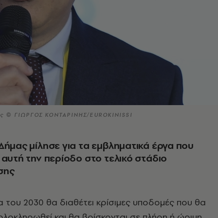
ς © ΓΙΩΡΓΟΣ ΚΟΝΤΑΡΙΝΗΣ/EUROKINISSI
Δήμας μίλησε για τα εμβληματικά έργα που
 αυτή την περίοδο στο τελικό στάδιο
σης
 του 2030 θα διαθέτει κρίσιμες υποδομές που θα
ολοκληρωθεί και θα βρίσκονται σε πλήρη ή ώριμη