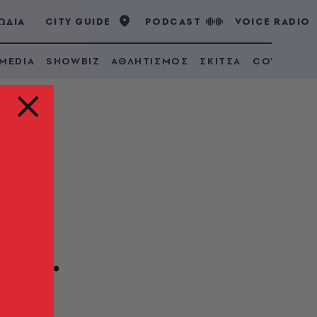
ΩΔΙΑ
CITY GUIDE
PODCAST
VOICE RADIO
 MEDIA
SHOWBIZ
ΑΘΛΗΤΙΣΜΟΣ
ΣΚΙΤΣΑ
COVID 19
ου
χιλ.