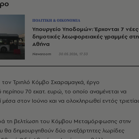
θρο
ΠΟΛΙΤΙΚΗ & ΟΙΚΟΝΟΜΙΑ
Υπουργείο Υποδομών: Έρχονται 7 νέες
δημοτικές λεωφορειακές γραμμές στη
Αθήνα
Newsroom
30.05.2026, 17:33
τον Τριπλό Κόμβο Σκαραμαγκά, έργο
περίπου 70 εκατ. ευρώ, το οποίο αναμένεται να
 μέσα στον Ιούνιο και να ολοκληρωθεί εντός τριετίας
ρά τη βελτίωση του Κόμβου Μεταμόρφωσης στην
ου θα δημιουργηθούν δύο ανεξάρτητες λωρίδες