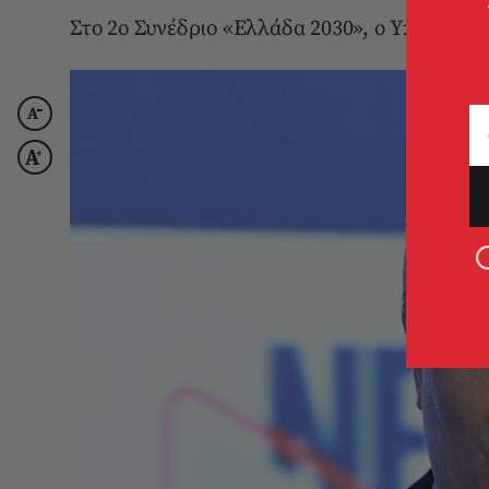
Στο 2ο Συνέδριο «Ελλάδα 2030», ο Υπουργό