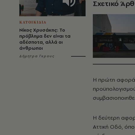
Σχετικό Άρ
ΚΑΤΟΙΚΙΔΙΑ
Νίκος Χρυσάκης: Το
πρόβλημα δεν είναι τα
αδέσποτα, αλλά οι
άνθρωποι
Δήμητρα Γκρους
Η πρώτη αφορά 
προϋπολογισμού 
συμβασιοποιηθεί
Η δεύτερη αφο
Αττική Οδό, όπ