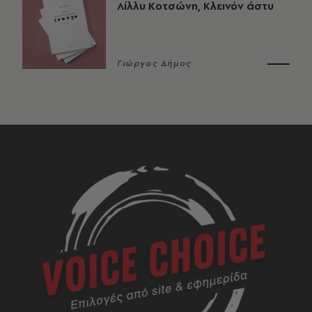
Λίλλυ Κοτσώνη, Κλεινόν άστυ
Γιώργος Δήμος