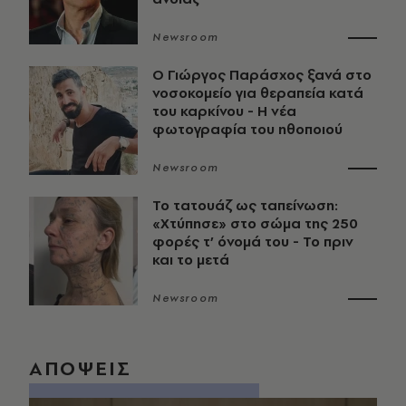
Newsroom
O Γιώργος Παράσχος ξανά στο
νοσοκομείο για θεραπεία κατά
του καρκίνου - Η νέα
φωτογραφία του ηθοποιού
Newsroom
Το τατουάζ ως ταπείνωση:
«Χτύπησε» στο σώμα της 250
φορές τ’ όνομά του - Το πριν
και το μετά
Newsroom
ΑΠΟΨΕΙΣ