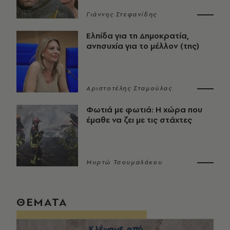
Γιάννης Στεφανίδης
Ελπίδα για τη Δημοκρατία,
ανησυχία για το μέλλον (της)
Αριστοτέλης Σταμούλας
Φωτιά με φωτιά: Η χώρα που
έμαθε να ζει με τις στάχτες
Μυρτώ Τσουμαλάκου
ΘΕΜΑΤΑ