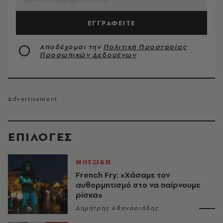
ΕΓΓΡΑΦΕΙΤΕ
Αποδέχομαι την
Πολιτική Προστασίας
Προσωπικών Δεδομένων
EΠΙΛΟΓΈΣ
ΜΟΥΣΙΚΗ
French Fry: «Χάσαμε τον
αυθορμητισμό στο να παίρνουμε
ρίσκα»
Δημήτρης Αθανασιάδης