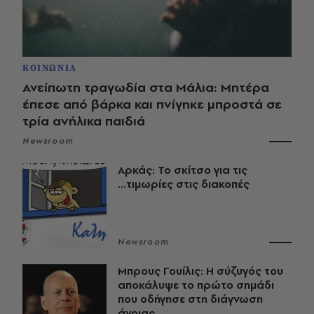
ΚΟΙΝΩΝΙΑ
Ανείπωτη τραγωδία στα Μάλια: Μητέρα
έπεσε από βάρκα και πνίγηκε μπροστά σε
τρία ανήλικα παιδιά
Newsroom
Αρκάς: Το σκίτσο για τις
...τιμωρίες στις διακοπές
Newsroom
Μπρους Γουίλις: Η σύζυγός του
αποκάλυψε το πρώτο σημάδι
που οδήγησε στη διάγνωση
άνοιας