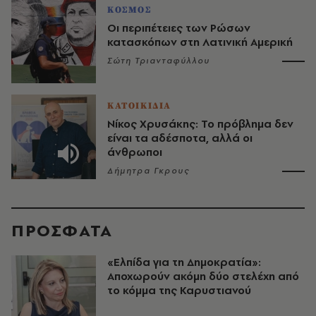
ΚΟΣΜΟΣ
Οι περιπέτειες των Ρώσων
κατασκόπων στη Λατινική Αμερική
Σώτη Τριανταφύλλου
ΚΑΤΟΙΚΙΔΙΑ
Νίκος Χρυσάκης: Το πρόβλημα δεν
είναι τα αδέσποτα, αλλά οι
άνθρωποι
Δήμητρα Γκρους
ΠΡΟΣΦΑΤΑ
«Ελπίδα για τη Δημοκρατία»:
Αποχωρούν ακόμη δύο στελέχη από
το κόμμα της Καρυστιανού