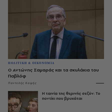
ΠΟΛΙΤΙΚΗ & ΟΙΚΟΝΟΜΙΑ
Ο Αντώνης Σαμαράς και τα σκυλάκια του
Παβλόφ
Παντελής Καψής
Η ταινία της θερινής σεζόν: Το
ποντίκι που βρυχάται