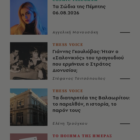
Τα Ζώδια της Πέμπτης
06.08.2026
Αγγελική Μανουσάκη
THESS VOICE
Γιάννης Γκουλιόβας: Ήταν ο
«Σαλονικιός» του τραγουδιού
που ερμήνευε ο Στράτος
Διονυσίου;
Στέφανος Τσιτσόπουλος
THESS VOICE
Τα διατηρητέα της Βαλαωρίτου:
το παρελθόν, η ιστορία, το
παρόν τους
Ελένη Τρούγκου
ΤΟ ΠΟΙΗΜΑ ΤΗΣ ΗΜΕΡΑΣ