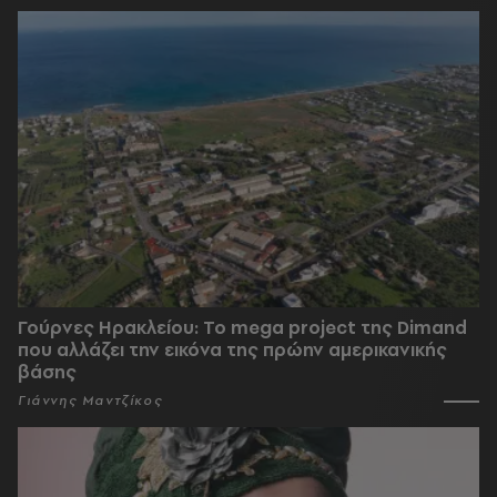
Γούρνες Ηρακλείου: To mega project της Dimand
που αλλάζει την εικόνα της πρώην αμερικανικής
βάσης
Γιάννης Μαντζίκος