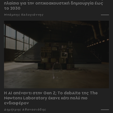
πλαίσιο για την οπτικοακουστική δημιουργία έως
το 2030
Μπάμπης Καλογιάννης
Η AI απέναντι στην Gen Z; Το debAIte της The
Newtons Laboratory έκανε κάτι πολύ πιο
ενδιαφέρον
Δημήτρης Αθανασιάδης