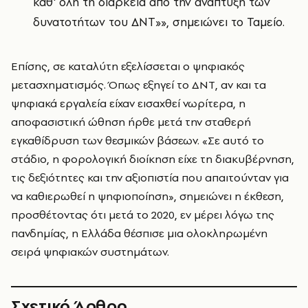
καθ' όλη τη διάρκεια από την ανάπτυξη των
δυνατοτήτων του ΔΝΤ»», σημειώνει το Ταμείο.
Επίσης, σε καταλύτη εξελίσσεται ο ψηφιακός
μετασχηματισμός. Όπως εξηγεί το ΔΝΤ, αν και τα
ψηφιακά εργαλεία είχαν εισαχθεί νωρίτερα, η
αποφασιστική ώθηση ήρθε μετά την σταθερή
εγκαθίδρυση των θεσμικών βάσεων. «Σε αυτό το
στάδιο, η φορολογική διοίκηση είχε τη διακυβέρνηση,
τις δεξιότητες και την αξιοπιστία που απαιτούνταν για
να καθιερωθεί η ψηφιοποίηση», σημειώνει η έκθεση,
προσθέτοντας ότι μετά το 2020, εν μέρει λόγω της
πανδημίας, η Ελλάδα θέσπισε μια ολοκληρωμένη
σειρά ψηφιακών συστημάτων.
Σχετικό Άρθρο