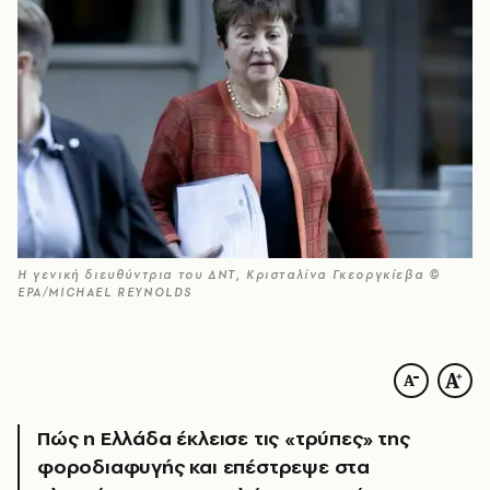
Η γενική διευθύντρια του ΔΝΤ, Κρισταλίνα Γκεοργκίεβα ©
EPA/MICHAEL REYNOLDS
Πώς η Ελλάδα έκλεισε τις «τρύπες» της
φοροδιαφυγής και επέστρεψε στα