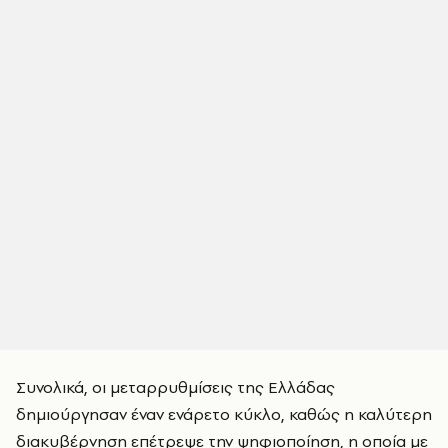
Συνολικά, οι μεταρρυθμίσεις της Ελλάδας
δημιούργησαν έναν ενάρετο κύκλο, καθώς η καλύτερη
διακυβέρνηση επέτρεψε την ψηφιοποίηση, η οποία με