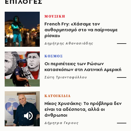
EΠΙΛΟΓΈΣ
ΜΟΥΣΙΚΗ
French Fry: «Χάσαμε τον
αυθορμητισμό στο να παίρνουμε
ρίσκα»
Δημήτρης Αθανασιάδης
ΚΟΣΜΟΣ
Οι περιπέτειες των Ρώσων
κατασκόπων στη Λατινική Αμερική
Σώτη Τριανταφύλλου
ΚΑΤΟΙΚΙΔΙΑ
Νίκος Χρυσάκης: Το πρόβλημα δεν
είναι τα αδέσποτα, αλλά οι
άνθρωποι
Δήμητρα Γκρους