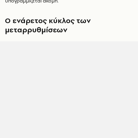
υπογραμμίζεται ακόμη.
Ο ενάρετος κύκλος των
μεταρρυθμίσεων