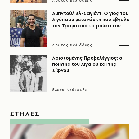
Λουκάς Βελιδάκης
Αμπντούλ ελ-Σαγιέντ: Ο γιος του
Αιγύπτιου μετανάστη που έβγαλε
τον Τραμπ από τα ρούχα του
Λουκάς Βελιδάκης
Αριστομένης Προβελέγγιος: ο
ποιητής του Αιγαίου και της
Σίφνου
Έλενα Ντάκουλα
ΣΤΗΛΕΣ