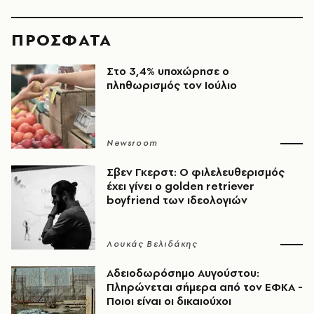
ΠΡΟΣΦΑΤΑ
Στο 3,4% υποχώρησε ο
πληθωρισμός τον Ιούλιο
Newsroom
Σβεν Γκερστ: Ο φιλελευθερισμός
έχει γίνει ο golden retriever
boyfriend των ιδεολογιών
Λουκάς Βελιδάκης
Αδειοδωρόσημο Αυγούστου:
Πληρώνεται σήμερα από τον ΕΦΚΑ -
Ποιοι είναι οι δικαιούχοι