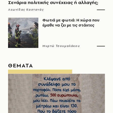
Σενάρια πολιτικής συνέχειας ή αλλαγής;
Λεωνίδας Καστανάς
Φωτιά με φωτιά: Η χώρα που
έμαθε να ζει με τις στάχτες
Μυρτώ Τσουμαλάκου
ΘΕΜΑΤΑ