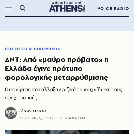
VOICE RADIO
ΠΟΛΙΤΙΚΗ & ΟΙΚΟΝΟΜΙΑ
ΔΝΤ: Από «μαύρο πρόβατο» η
Ελλάδα έγινε πρότυπο
φορολογικής μεταρρύθμισης
Οι κινήσεις που άλλαξαν ριζικά το παιχνίδι και τους
συσχετισμούς
Newsroom
15.05.2026, 11:12
2’ ΔΙΑΒΑΣΜΑ