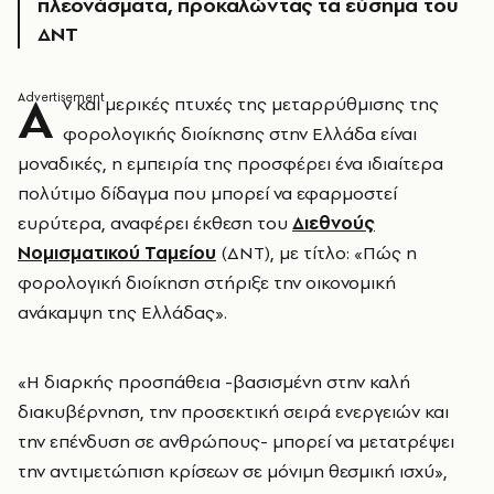
πλεονάσματα, προκαλώντας τα εύσημα του
ΔΝΤ
Α
ν και μερικές πτυχές της μεταρρύθμισης της
φορολογικής διοίκησης στην Ελλάδα είναι
μοναδικές, η εμπειρία της προσφέρει ένα ιδιαίτερα
πολύτιμο δίδαγμα που μπορεί να εφαρμοστεί
ευρύτερα, αναφέρει έκθεση του
Διεθνούς
Νομισματικού Ταμείου
(ΔΝΤ), με τίτλο: «Πώς η
φορολογική διοίκηση στήριξε την οικονομική
ανάκαμψη της Ελλάδας».
«Η διαρκής προσπάθεια -βασισμένη στην καλή
διακυβέρνηση, την προσεκτική σειρά ενεργειών και
την επένδυση σε ανθρώπους- μπορεί να μετατρέψει
την αντιμετώπιση κρίσεων σε μόνιμη θεσμική ισχύ»,