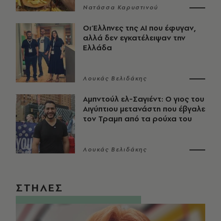
Νατάσσα Καρυστινού
Οι Έλληνες της ΑΙ που έφυγαν,
αλλά δεν εγκατέλειψαν την
Ελλάδα
Λουκάς Βελιδάκης
Αμπντούλ ελ-Σαγιέντ: Ο γιος του
Αιγύπτιου μετανάστη που έβγαλε
τον Τραμπ από τα ρούχα του
Λουκάς Βελιδάκης
ΣΤΗΛΕΣ