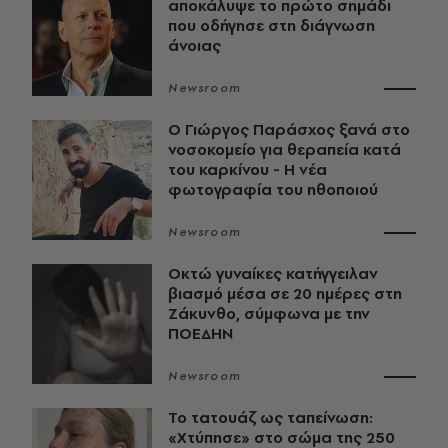
αποκάλυψε το πρώτο σημάδι
που οδήγησε στη διάγνωση
άνοιας
Newsroom
O Γιώργος Παράσχος ξανά στο
νοσοκομείο για θεραπεία κατά
του καρκίνου - Η νέα
φωτογραφία του ηθοποιού
Newsroom
Οκτώ γυναίκες κατήγγειλαν
βιασμό μέσα σε 20 ημέρες στη
Ζάκυνθο, σύμφωνα με την
ΠΟΕΔΗΝ
Newsroom
Το τατουάζ ως ταπείνωση:
«Χτύπησε» στο σώμα της 250