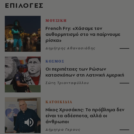
EΠΙΛΟΓΈΣ
ΜΟΥΣΙΚΗ
French Fry: «Χάσαμε τον
αυθορμητισμό στο να παίρνουμε
ρίσκα»
Δημήτρης Αθανασιάδης
ΚΟΣΜΟΣ
Οι περιπέτειες των Ρώσων
κατασκόπων στη Λατινική Αμερική
Σώτη Τριανταφύλλου
ΚΑΤΟΙΚΙΔΙΑ
Νίκος Χρυσάκης: Το πρόβλημα δεν
είναι τα αδέσποτα, αλλά οι
άνθρωποι
Δήμητρα Γκρους