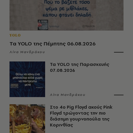
YOLO
Τα YOLO της Πέμπτης 06.08.2026
Λίνα Μανδράκου
Τα YOLO της Παρασκευής
07.08.2026
Λίνα Μανδράκου
Στο 4ο Pig Floyd ακούς Pink
Floyd τρώγοντας την πιο
διάσημη γουρνοπούλα της
Κορινθίας