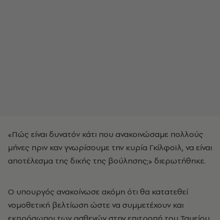
«Πώς είναι δυνατόν κάτι που ανακοινώσαμε πολλούς
μήνες πριν καν γνωρίσουμε την κυρία Γκίλφοϊλ, να είναι
αποτέλεσμα της δικής της βούλησης;» διερωτήθηκε.
Ο υπουργός ανακοίνωσε ακόμη ότι θα κατατεθεί
νομοθετική βελτίωση ώστε να συμμετέχουν και
εκπρόσωποι των ασθενών στην επιτροπή του Ταμείου