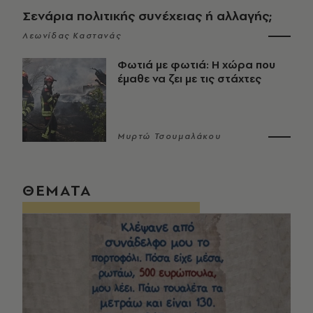
Σενάρια πολιτικής συνέχειας ή αλλαγής;
Λεωνίδας Καστανάς
Φωτιά με φωτιά: Η χώρα που
έμαθε να ζει με τις στάχτες
Μυρτώ Τσουμαλάκου
ΘΕΜΑΤΑ