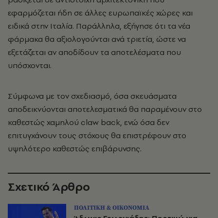
εφαρμόζεται ήδη σε άλλες ευρωπαϊκές χώρες και
ειδικά στην Ιταλία. Παράλληλα, εξήγησε ότι τα νέα
φάρμακα θα αξιολογούνται ανά τριετία, ώστε να
εξετάζεται αν αποδίδουν τα αποτελέσματα που
υπόσχονται.
Σύμφωνα με τον σχεδιασμό, όσα σκευάσματα
αποδεικνύονται αποτελεσματικά θα παραμένουν στο
καθεστώς χαμηλού claw back, ενώ όσα δεν
επιτυγχάνουν τους στόχους θα επιστρέφουν στο
υψηλότερο καθεστώς επιβάρυνσης.
Σχετικό Άρθρο
ΠΟΛΙΤΙΚΗ & ΟΙΚΟΝΟΜΙΑ