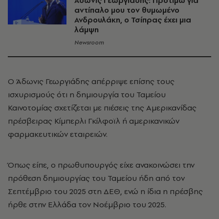
Άδωνις Γεωργιάδης: Προτιμώ για
αντίπαλο μου τον θυμωμένο
Ανδρουλάκη, ο Τσίπρας έχει μια
λάμψη
Newsroom
Ο
Άδωνις Γεωργιάδης
απέρριψε επίσης τους
ισχυρισμούς ότι η δημιουργία του Ταμείου
Καινοτομίας σχετίζεται με πιέσεις της Αμερικανίδας
πρέσβειρας
Κίμπερλι Γκίλφοϊλ
ή αμερικανικών
φαρμακευτικών εταιρειών.
Όπως είπε, ο πρωθυπουργός είχε ανακοινώσει την
πρόθεση δημιουργίας του Ταμείου ήδη από τον
Σεπτέμβριο του 2025 στη ΔΕΘ, ενώ η ίδια η πρέσβης
ήρθε στην Ελλάδα τον Νοέμβριο του 2025.