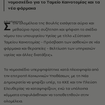
νομοσχέδιο για το Ταμείο Καινοτομίας και τα
νέα φάρμακα
Σ
την ολομέλεια της Βουλής εισάγεται αύριο και
μεθαύριο προς συζήτηση και ψήφιση το σχέδιο
νόμου του υπουργείου Υγείας με τίτλο «Σύσταση
Ταμείου Καινοτομίας - Πρόσβαση των ασθενών σε νέα
φάρμακα και θεραπείες - Βελτίωση των υπηρεσιών
υγείας και άλλες διατάξεις».
Το νομοσχέδιο υπερψηφίστηκε κατά πλειοψηφία από
την επιτροπή Κοινωνικών Υποθέσεων, με τη Νέα
Δημοκρατία να ψηφίζει υπέρ, το ΚΚΕ και την Πλεύση
Ελευθερίας να καταψηφίζουν, ενώ τα υπόλοιπα
κόμματα επιφυλάχθηκαν να τοποθετηθούν στην
ολομέλεια.