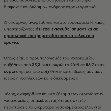
με τους ασθενείς. Δημιουργούμε ένα σύστημα
διαφανές και βιώσιμο», ανέφερε χαρακτηριστικά.
Ο υπουργός αναφέρθηκε και στο νοσοκομείο Νίκαιας,
υποστηρίζοντας
ότι έχει ενισχυθεί σημαντικά σε
προσωπικό και χρηματοδότηση τα τελευταία
χρόνια.
Όπως είπε, ο προϋπολογισμός του νοσοκομείου
αυξήθηκε από
33,3 εκατ. ευρώ
το
2019
σε
58,7 εκατ.
ευρώ
σήμερα, ενώ αυξήθηκαν και οι θέσεις μόνιμων
ιατρών, νοσηλευτών και ειδικευόμενων.
Τέλος, αναφέρθηκε και στο ζήτημα των συνενώσεων
νοσοκομείων, σημειώνοντας ότι σε αρκετές
περιπτώσεις τα μικρότερα νοσοκομεία ωφελούνται