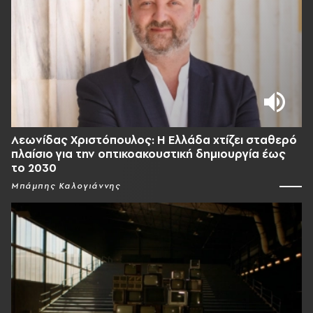
Λεωνίδας Χριστόπουλος: Η Ελλάδα χτίζει σταθερό
πλαίσιο για την οπτικοακουστική δημιουργία έως
το 2030
Μπάμπης Καλογιάννης