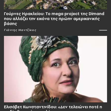
Γούρνες Ηρακλείου: To mega project της Dimand
που αλλάζει την εικόνα της πρώην αμερικανικής
βάσης
Γιάννης Μαντζίκος
Ελισάβετ Κωνσταντινίδου: «Δεν τελειώνει ποτέ η