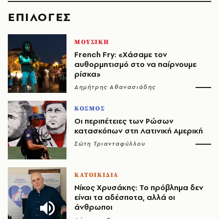
EΠΙΛΟΓΈΣ
ΜΟΥΣΙΚΗ
French Fry: «Χάσαμε τον
αυθορμητισμό στο να παίρνουμε
ρίσκα»
Δημήτρης Αθανασιάδης
ΚΟΣΜΟΣ
Οι περιπέτειες των Ρώσων
κατασκόπων στη Λατινική Αμερική
Σώτη Τριανταφύλλου
ΚΑΤΟΙΚΙΔΙΑ
Νίκος Χρυσάκης: Το πρόβλημα δεν
είναι τα αδέσποτα, αλλά οι
άνθρωποι