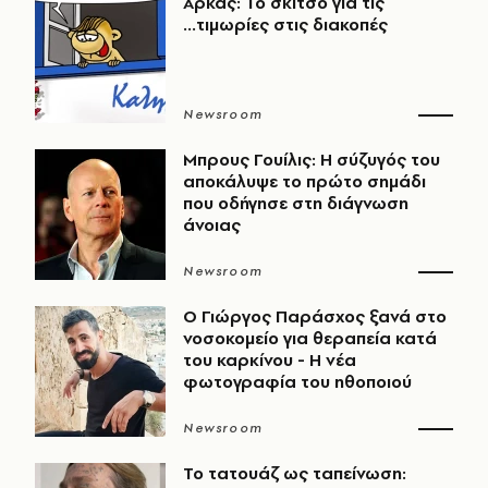
Αρκάς: Το σκίτσο για τις
...τιμωρίες στις διακοπές
Newsroom
Μπρους Γουίλις: Η σύζυγός του
αποκάλυψε το πρώτο σημάδι
που οδήγησε στη διάγνωση
άνοιας
Newsroom
O Γιώργος Παράσχος ξανά στο
νοσοκομείο για θεραπεία κατά
του καρκίνου - Η νέα
φωτογραφία του ηθοποιού
Newsroom
Το τατουάζ ως ταπείνωση: