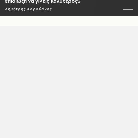
επιδίωξη να γίνεις καλύτερος»
Δημήτρης Καραθάνος