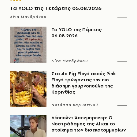
Τα YOLO της Τετάρτης 05.08.2026
Λίνα Μανδράκου
Τα YOLO της Πέμπτης
06.08.2026
Λίνα Μανδράκου
Στο 4ο Pig Floyd ακούς Pink
Floyd τρώγοντας την πιο
διάσημη γουρνοπούλα της
Κορινθίας
Νατάσσα Καρυστινού
Λέοπολντ Άσενμπρενερ: Ο
Νοστράδαμος της AI και το
στοίχημα των δισεκατομμυρίων