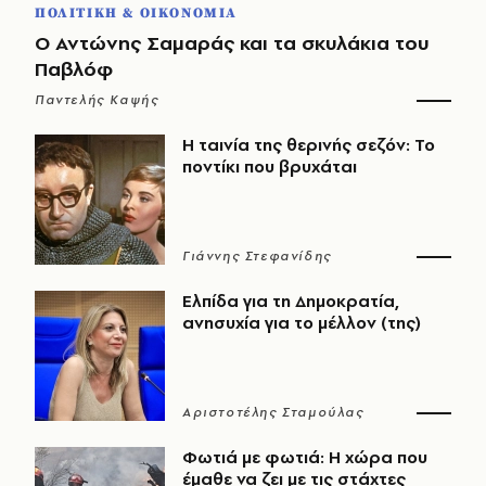
ΠΟΛΙΤΙΚΗ & ΟΙΚΟΝΟΜΙΑ
Ο Αντώνης Σαμαράς και τα σκυλάκια του
Παβλόφ
Παντελής Καψής
Η ταινία της θερινής σεζόν: Το
ποντίκι που βρυχάται
Γιάννης Στεφανίδης
Ελπίδα για τη Δημοκρατία,
ανησυχία για το μέλλον (της)
Αριστοτέλης Σταμούλας
Φωτιά με φωτιά: Η χώρα που
έμαθε να ζει με τις στάχτες