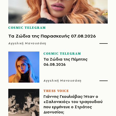
COSMIC TELEGRAM
Τα Ζώδια της Παρασκευής 07.08.2026
Αγγελική Μανουσάκη
COSMIC TELEGRAM
Τα Ζώδια της Πέμπτης
06.08.2026
Αγγελική Μανουσάκη
THESS VOICE
Γιάννης Γκουλιόβας: Ήταν ο
«Σαλονικιός» του τραγουδιού
που ερμήνευε ο Στράτος
Διονυσίου;