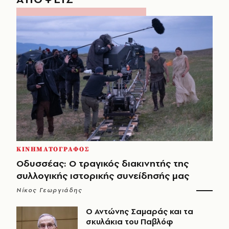
ΚΙΝΗΜΑΤΟΓΡΑΦΟΣ
Οδυσσέας: Ο τραγικός διακινητής της
συλλογικής ιστορικής συνείδησής μας
Νίκος Γεωργιάδης
Ο Αντώνης Σαμαράς και τα
σκυλάκια του Παβλόφ