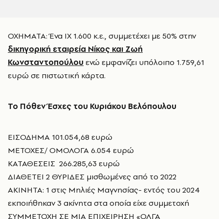
ΟΧΗΜΑΤΑ: Ένα ΙΧ 1.600 κ.ε., συμμετέχει με 50% στην
δικηγορική εταιρεία Νίκος και Ζωή
Κωνσταντοπούλου
ενώ εμφανίζει υπόλοιπο 1.759,61
ευρώ σε πιστωτική κάρτα.
Το Πόθεν Έσχες του Κυριάκου Βελόπουλου
ΕΙΣΟΔΗΜΑ 101.054,68 ευρώ
ΜΕΤΟΧΕΣ/ ΟΜΟΛΟΓΑ 6.054 ευρώ
ΚΑΤΑΘΕΣΕΙΣ 266.285,63 ευρώ
ΔΙΑΘΕΤΕΙ 2 ΘΥΡΙΔΕΣ μισθωμένες από το 2022
ΑΚΙΝΗΤΑ: 1 στις Μηλιές Μαγνησίας- εντός του 2024
εκποιήθηκαν 3 ακίνητα στα οποία είχε συμμετοχή
ΣΥΜΜΕΤΟΧΗ ΣΕ ΜΙΑ ΕΠΙΧΕΙΡΗΣΗ «ΟΛΓΑ