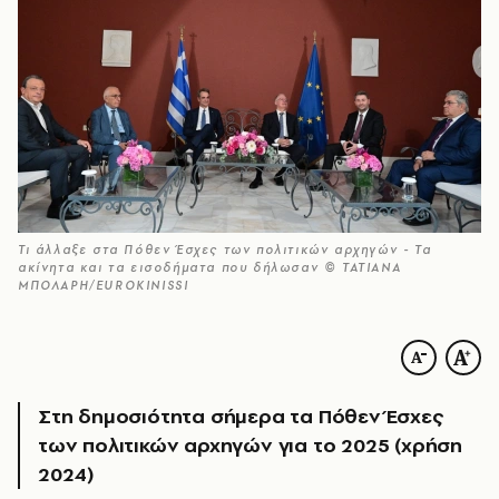
Τι άλλαξε στα Πόθεν Έσχες των πολιτικών αρχηγών - Τα
ακίνητα και τα εισοδήματα που δήλωσαν © ΤΑΤΙΑΝΑ
ΜΠΟΛΑΡΗ/EUROKINISSI
Στη δημοσιότητα σήμερα τα Πόθεν Έσχες
των πολιτικών αρχηγών για το 2025 (χρήση
2024)