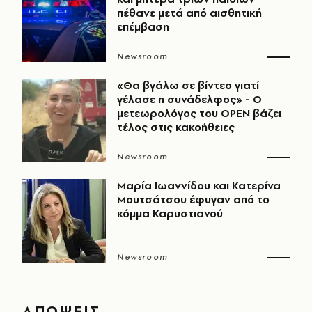
πέθανε μετά από αισθητική
επέμβαση
Newsroom
«Θα βγάλω σε βίντεο γιατί
γέλασε η συνάδελφος» - Ο
μετεωρολόγος του OPEN βάζει
τέλος στις κακοήθειες
Newsroom
Μαρία Ιωαννίδου και Κατερίνα
Μουτσάτσου έφυγαν από το
κόμμα Καρυστιανού
Newsroom
ΑΠΟΨΕΙΣ