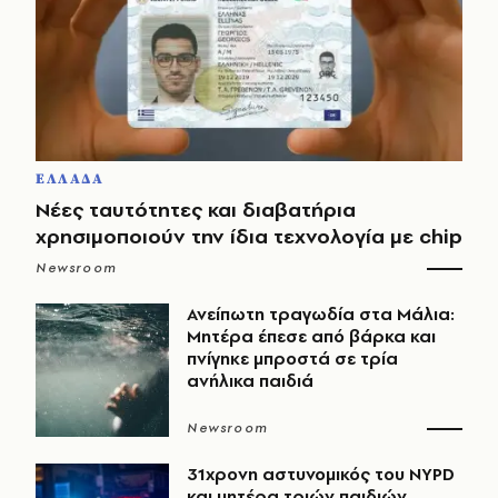
ΕΛΛΑΔΑ
Νέες ταυτότητες και διαβατήρια
χρησιμοποιούν την ίδια τεχνολογία με chip
Newsroom
Ανείπωτη τραγωδία στα Μάλια:
Μητέρα έπεσε από βάρκα και
πνίγηκε μπροστά σε τρία
ανήλικα παιδιά
Newsroom
31χρονη αστυνομικός του NYPD
και μητέρα τριών παιδιών