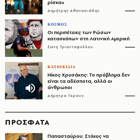
ρίσκα»
Δημήτρης Αθανασιάδης
ΚΟΣΜΟΣ
Οι περιπέτειες των Ρώσων
κατασκόπων στη Λατινική Αμερική
Σώτη Τριανταφύλλου
ΚΑΤΟΙΚΙΔΙΑ
Νίκος Χρυσάκης: Το πρόβλημα δεν
είναι τα αδέσποτα, αλλά οι
άνθρωποι
Δήμητρα Γκρους
ΠΡΟΣΦΑΤΑ
Παπασταύρου: Στόχος να