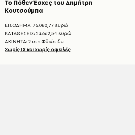
Το Πόθεν Έσχες του Δημήτρη
Κουτσούμπα
ΕΙΣΟΔΗΜΑ: 76.080,77 ευρώ
ΚΑΤΑΘΕΣΕΙΣ: 23.662,54 ευρώ
ΑΚΙΝΗΤΑ: 2 στη Φθιώτιδα
Χωρίς ΙΧ και χωρίς οφειλές