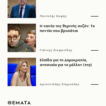
Παντελής Καψής
Η ταινία της θερινής σεζόν: Το
ποντίκι που βρυχάται
Γιάννης Στεφανίδης
Ελπίδα για τη Δημοκρατία,
ανησυχία για το μέλλον (της)
Αριστοτέλης Σταμούλας
ΘΕΜΑΤΑ