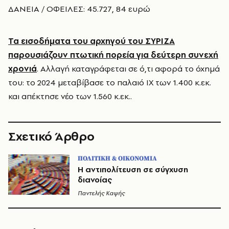
ΔΑΝΕΙΑ / ΟΦΕΙΛΕΣ: 45.727, 84 ευρώ
Τα εισοδήματα του αρχηγού του ΣΥΡΙΖΑ
παρουσιάζουν πτωτική πορεία για δεύτερη συνεχή
χρονιά
. Αλλαγή καταγράφεται σε ό,τι αφορά το όχημά
του: το 2024 μεταβίβασε το παλαιό ΙΧ των 1.400 κ.εκ.
και απέκτησε νέο των 1.560 κ.εκ..
Σχετικό Άρθρο
ΠΟΛΙΤΙΚΗ & ΟΙΚΟΝΟΜΙΑ
Η αντιπολίτευση σε σύγχυση
διανοίας
Παντελής Καψής