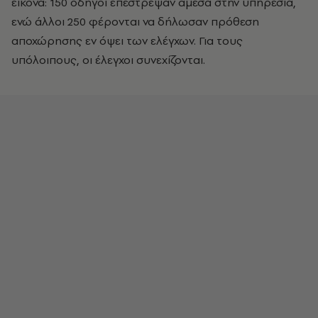
εικόνα: 150 οδηγοί επέστρεψαν άμεσα στην υπηρεσία,
ενώ άλλοι 250 φέρονται να δήλωσαν πρόθεση
αποχώρησης εν όψει των ελέγχων. Για τους
υπόλοιπους, οι έλεγχοι συνεχίζονται.