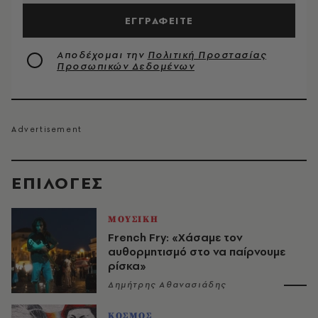
ΕΓΓΡΑΦΕΙΤΕ
Αποδέχομαι την
Πολιτική Προστασίας
Προσωπικών Δεδομένων
EΠΙΛΟΓΈΣ
ΜΟΥΣΙΚΗ
French Fry: «Χάσαμε τον
αυθορμητισμό στο να παίρνουμε
ρίσκα»
Δημήτρης Αθανασιάδης
ΚΟΣΜΟΣ