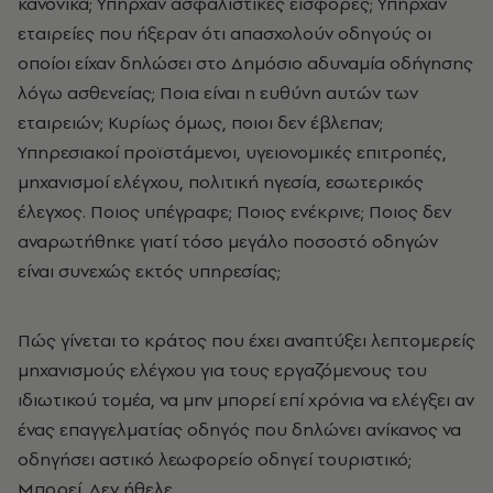
κανονικά; Υπήρχαν ασφαλιστικές εισφορές; Υπήρχαν
εταιρείες που ήξεραν ότι απασχολούν οδηγούς οι
οποίοι είχαν δηλώσει στο Δημόσιο αδυναμία οδήγησης
λόγω ασθενείας; Ποια είναι η ευθύνη αυτών των
εταιρειών; Κυρίως όμως, ποιοι δεν έβλεπαν;
Υπηρεσιακοί προϊστάμενοι, υγειονομικές επιτροπές,
μηχανισμοί ελέγχου, πολιτική ηγεσία, εσωτερικός
έλεγχος. Ποιος υπέγραφε; Ποιος ενέκρινε; Ποιος δεν
αναρωτήθηκε γιατί τόσο μεγάλο ποσοστό οδηγών
είναι συνεχώς εκτός υπηρεσίας;
Πώς γίνεται το κράτος που έχει αναπτύξει λεπτομερείς
μηχανισμούς ελέγχου για τους εργαζόμενους του
ιδιωτικού τομέα, να μην μπορεί επί χρόνια να ελέγξει αν
ένας επαγγελματίας οδηγός που δηλώνει ανίκανος να
οδηγήσει αστικό λεωφορείο οδηγεί τουριστικό;
Μπορεί. Δεν ήθελε.