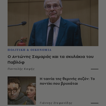
ΠΟΛΙΤΙΚΗ & ΟΙΚΟΝΟΜΙΑ
Ο Αντώνης Σαμαράς και τα σκυλάκια του
Παβλόφ
Παντελής Καψής
Η ταινία της θερινής σεζόν: Το
ποντίκι που βρυχάται
Γιάννης Στεφανίδης