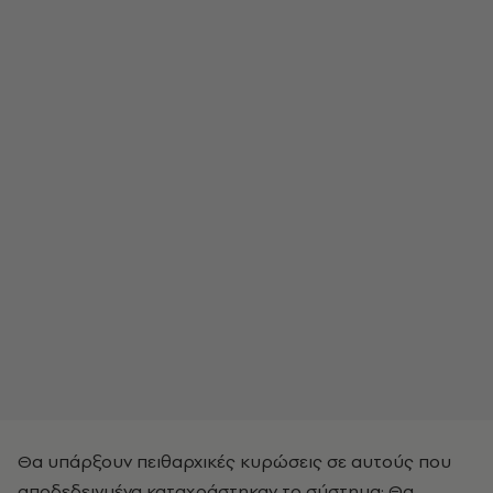
Θα υπάρξουν πειθαρχικές κυρώσεις σε αυτούς που
αποδεδειγμένα καταχράστηκαν το σύστημα; Θα