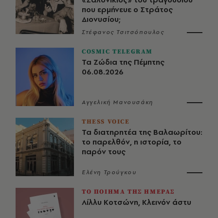
που ερμήνευε ο Στράτος
Διονυσίου;
Στέφανος Τσιτσόπουλος
COSMIC TELEGRAM
Τα Ζώδια της Πέμπτης
06.08.2026
Αγγελική Μανουσάκη
THESS VOICE
Τα διατηρητέα της Βαλαωρίτου:
το παρελθόν, η ιστορία, το
παρόν τους
Ελένη Τρούγκου
ΤΟ ΠΟΙΗΜΑ ΤΗΣ ΗΜΕΡΑΣ
Λίλλυ Κοτσώνη, Κλεινόν άστυ