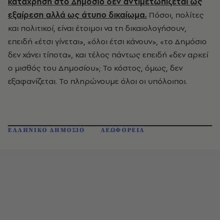
κατάχρηση στο Δημόσιο δεν αντιμετωπίζεται ως
εξαίρεση αλλά ως άτυπο δικαίωμα.
Πόσοι, πολίτες
και πολιτικοί, είναι έτοιμοι να τη δικαιολογήσουν,
επειδή «έτσι γίνεται», «όλοι έτσι κάνουν», «το Δημόσιο
δεν χάνει τίποτα», και τέλος πάντως επειδή «δεν αρκεί
ο μισθός του Δημοσίου»; Το κόστος, όμως, δεν
εξαφανίζεται. Το πληρώνουμε όλοι οι υπόλοιποι.
ΕΛΛΗΝΙΚΟ ΔΗΜΟΣΙΟ
ΛΕΩΦΟΡΕΙΑ