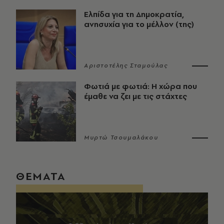
Ελπίδα για τη Δημοκρατία,
ανησυχία για το μέλλον (της)
Αριστοτέλης Σταμούλας
Φωτιά με φωτιά: Η χώρα που
έμαθε να ζει με τις στάχτες
Μυρτώ Τσουμαλάκου
ΘΕΜΑΤΑ