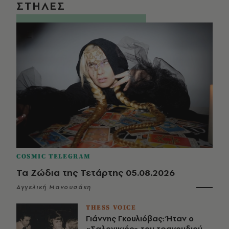
ΣΤΗΛΕΣ
COSMIC TELEGRAM
Τα Ζώδια της Τετάρτης 05.08.2026
Αγγελική Μανουσάκη
THESS VOICE
Γιάννης Γκουλιόβας: Ήταν ο
«Σαλονικιός» του τραγουδιού