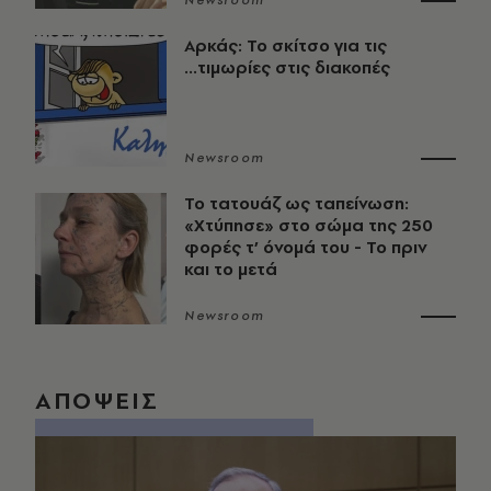
Newsroom
Αρκάς: Το σκίτσο για τις
...τιμωρίες στις διακοπές
Newsroom
Το τατουάζ ως ταπείνωση:
«Χτύπησε» στο σώμα της 250
φορές τ’ όνομά του - Το πριν
και το μετά
Newsroom
ΑΠΟΨΕΙΣ