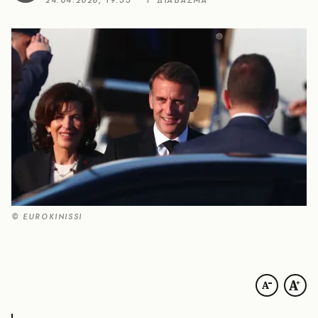
24.04.2026, 19:33
1’ ΔΙΑΒΑΣΜΑ
© EUROKINISSI