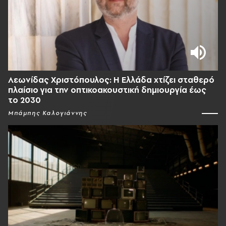
Λεωνίδας Χριστόπουλος: Η Ελλάδα χτίζει σταθερό
πλαίσιο για την οπτικοακουστική δημιουργία έως
το 2030
Μπάμπης Καλογιάννης