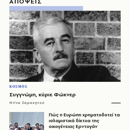
ΑΠΟΨΕΙΣ
ΚΟΣΜΟΣ
Συγγνώμη, κύριε Φώκνερ
Ντίνα Σαρακηνού
Πώς η Ευρώπη χρηματοδοτεί τα
ισλαμιστικά δίκτυα της
οικογένειας Ερντογάν