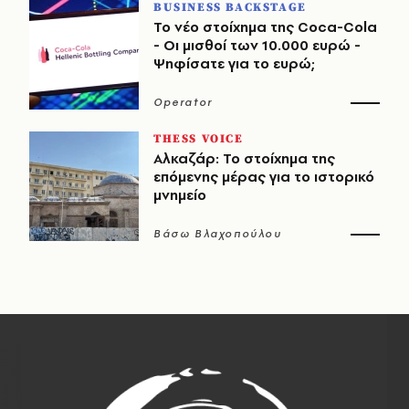
BUSINESS BACKSTAGE
Το νέο στοίχημα της Coca-Cola
- Οι μισθοί των 10.000 ευρώ -
Ψηφίσατε για το ευρώ;
Operator
THESS VOICE
Αλκαζάρ: Το στοίχημα της
επόμενης μέρας για το ιστορικό
μνημείο
Βάσω Βλαχοπούλου