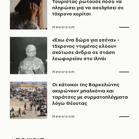
Τουρίστας ρωτούσε πόσο να
πληρώσει για να ασελγήσει σε
10χρονο κορίτσι
Newsroom
«Έχω ένα δώρο για εσένα» -
15χρονος ντυμένος κλόουν
σκότωσε άνδρα σε στάση
λεωφορείου στο Ιλινόι
Newsroom
Οι κάτοικοι της Βαρκελώνης
οχυρώνουν μπαλκόνια και
ταράτσες με συρματοπλέγματα
λόγω Θέουτας
Newsroom