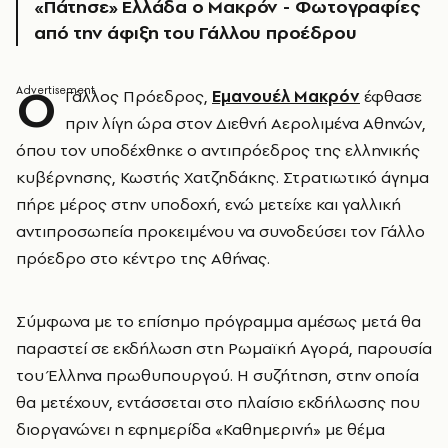
«Πάτησε» Ελλάδα ο Μακρόν - Φωτογραφίες
από την άφιξη του Γάλλου προέδρου
Ο
Γάλλος Πρόεδρος,
Εμανουέλ Μακρόν
έφθασε
πριν λίγη ώρα στον Διεθνή Αερολιμένα Αθηνών,
όπου τον υποδέχθηκε ο αντιπρόεδρος της ελληνικής
κυβέρνησης, Κωστής Χατζηδάκης. Στρατιωτικό άγημα
πήρε μέρος στην υποδοχή, ενώ μετείχε και γαλλική
αντιπροσωπεία προκειμένου να συνοδεύσει τον Γάλλο
πρόεδρο στο κέντρο της Αθήνας.
Σύμφωνα με το επίσημο πρόγραμμα αμέσως μετά θα
παραστεί σε εκδήλωση στη Ρωμαϊκή Αγορά, παρουσία
του Έλληνα πρωθυπουργού. Η συζήτηση, στην οποία
θα μετέχουν, εντάσσεται στο πλαίσιο εκδήλωσης που
διοργανώνει η εφημερίδα «Καθημερινή» με θέμα