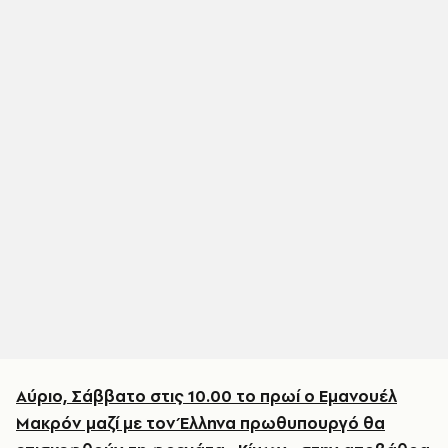
Αύριο, Σάββατο στις 10.00 το πρωί ο Εμανουέλ
Μακρόν μαζί με τον Έλληνα πρωθυπουργό θα