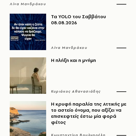
Λίνα Μανδράκου
Τα YOLO του Σαββάτου
08.08.2026
Λίνα Μανδράκου
Η πλήξη και η μνήμη
Κυριάκος Αθανασιάδης
Η κρυφή παραλία της Αττικής με
το αστείο όνομα, που αξίζει να
επισκεφτείς έστω μία φορά
φέτος
Κωνσταντίνα Βουλγαρέλη