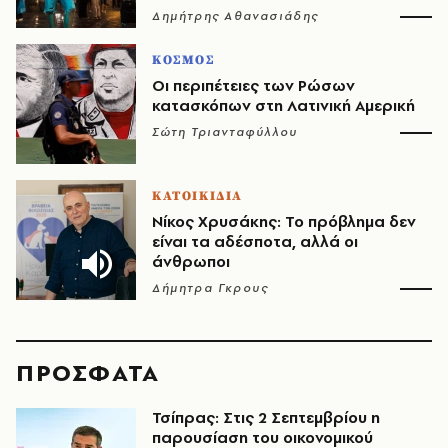
Δημήτρης Αθανασιάδης
ΚΟΣΜΟΣ
Οι περιπέτειες των Ρώσων
κατασκόπων στη Λατινική Αμερική
Σώτη Τριανταφύλλου
ΚΑΤΟΙΚΙΔΙΑ
Νίκος Χρυσάκης: Το πρόβλημα δεν
είναι τα αδέσποτα, αλλά οι
άνθρωποι
Δήμητρα Γκρους
ΠΡΟΣΦΑΤΑ
Τσίπρας: Στις 2 Σεπτεμβρίου η
παρουσίαση του οικονομικού