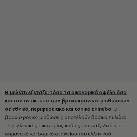
Η μελέτη εξετάζει τόσο τα οικονομικά οφέλη όσο
και τον αντίκτυπο των βραχυχρόνιων μισθώσεων
σε εθνικό, περιφερειακό και τοπικό επίπεδο
. Οι
βραχυχρόνιες μισθώσεις αποτελούν βασικό πυλώνα
της ελληνικής οικονομίας καθώς έχουν εξελιχθεί σε
σημαντικό και δομικό στοιχείου του ελληνικού