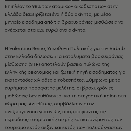
Επιπλέον το 98% των ατομικών οικοδεσποτών στην
Ελλάδα διαχειρίζεται ένα ή δύο ακίνητα, με μέσο
μηνιαίο εισόδημα από τις βραχυχρόνιες μισθώσεις να
ανέρχεται στα 628 ευρώ ανά ακίνητο.
Η Valentina Reino, Υπεύθυνη Πολιτικής για την Airbnb
στην Ελλάδα δήλωσε: «Τα καταλύματα βραχυχρόνιας
μίσθωσης (STR) αποτελούν βασικό πυλώνα της
ελληνικής οικονομίας και ζωτική πηγή εισοδήματος για
εκατοντάδες χιλιάδες οικοδεσπότες. Σύμφωνα με τα
ευρήματα πρόσφατης μελέτης, οι βραχυχρόνιες
μισθώσεις δεν ευθύνονται για τη στεγαστική κρίση στη
χώρα μας. Αντιθέτως, συμβάλλουν στην
αναζωογόνηση γειτονιών, απορροφώντας τις
περιόδους τουριστικής αιχμής και κατανέμοντας τον
τουρισμό εκτός σεζόν και εκτός των πολυσύχναστων