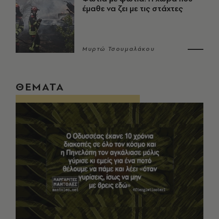
έμαθε να ζει με τις στάχτες
Μυρτώ Τσουμαλάκου
ΘΕΜΑΤΑ