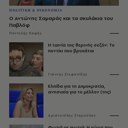
ΠΟΛΙΤΙΚΗ & ΟΙΚΟΝΟΜΙΑ
Ο Αντώνης Σαμαράς και τα σκυλάκια του
Παβλόφ
Παντελής Καψής
Η ταινία της θερινής σεζόν: Το
ποντίκι που βρυχάται
Γιάννης Στεφανίδης
Ελπίδα για τη Δημοκρατία,
ανησυχία για το μέλλον (της)
Αριστοτέλης Σταμούλας
Φωτιά με φωτιά: Η χώρα που