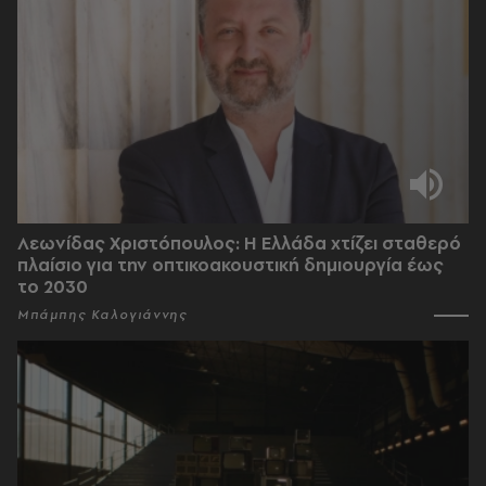
Λεωνίδας Χριστόπουλος: Η Ελλάδα χτίζει σταθερό
πλαίσιο για την οπτικοακουστική δημιουργία έως
το 2030
Μπάμπης Καλογιάννης