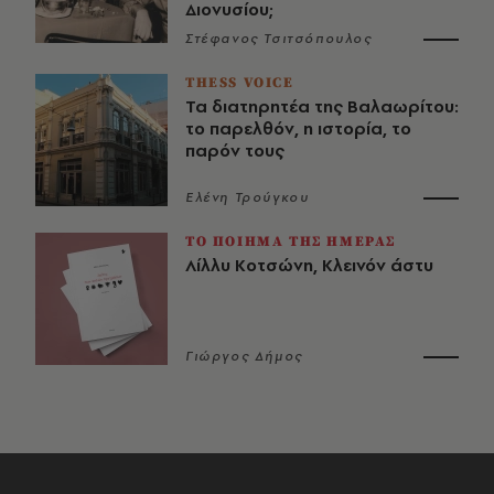
Διονυσίου;
Στέφανος Τσιτσόπουλος
THESS VOICE
Τα διατηρητέα της Βαλαωρίτου:
το παρελθόν, η ιστορία, το
παρόν τους
Ελένη Τρούγκου
ΤΟ ΠΟΙΗΜΑ ΤΗΣ ΗΜΕΡΑΣ
Λίλλυ Κοτσώνη, Κλεινόν άστυ
Γιώργος Δήμος