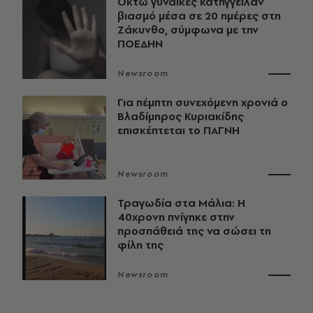
Οκτώ γυναίκες κατήγγειλαν
βιασμό μέσα σε 20 ημέρες στη
Ζάκυνθο, σύμφωνα με την
ΠΟΕΔΗΝ
Newsroom
Για πέμπτη συνεχόμενη χρονιά ο
Βλαδίμηρος Κυριακίδης
επισκέπτεται το ΠΑΓΝΗ
Newsroom
Τραγωδία στα Μάλια: Η
40χρονη πνίγηκε στην
προσπάθειά της να σώσει τη
φίλη της
Newsroom