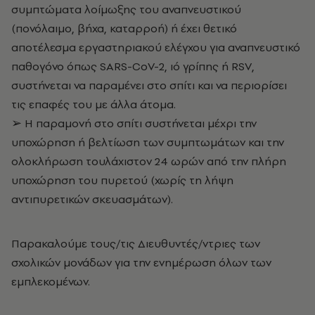
συμπτώματα λοίμωξης του αναπνευστικού
(πονόλαιμο, βήχα, καταρροή) ή έχει θετικό
αποτέλεσμα εργαστηριακού ελέγχου για αναπνευστικό
παθογόνο όπως SARS-CoV-2, ιό γρίπης ή RSV,
συστήνεται να παραμένει στο σπίτι και να περιορίσει
τις επαφές του με άλλα άτομα.
➢ Η παραμονή στο σπίτι συστήνεται μέχρι την
υποχώρηση ή βελτίωση των συμπτωμάτων και την
ολοκλήρωση τουλάχιστον 24 ωρών από την πλήρη
υποχώρηση του πυρετού (χωρίς τη λήψη
αντιπυρετικών σκευασμάτων).
Παρακαλούμε τους/τις Διευθυντές/ντριες των
σχολικών μονάδων για την ενημέρωση όλων των
εμπλεκομένων.