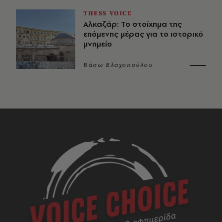
THESS VOICE
Αλκαζάρ: Το στοίχημα της
επόμενης μέρας για το ιστορικό
μνημείο
Βάσω Βλαχοπούλου