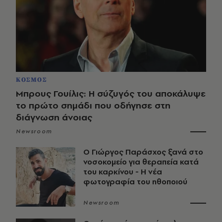
ΚΟΣΜΟΣ
Μπρους Γουίλις: Η σύζυγός του αποκάλυψε
το πρώτο σημάδι που οδήγησε στη
διάγνωση άνοιας
Newsroom
O Γιώργος Παράσχος ξανά στο
νοσοκομείο για θεραπεία κατά
του καρκίνου - Η νέα
φωτογραφία του ηθοποιού
Newsroom