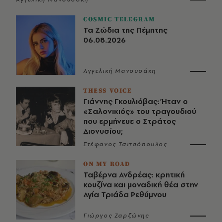
COSMIC TELEGRAM
Τα Ζώδια της Πέμπτης
06.08.2026
Αγγελική Μανουσάκη
THESS VOICE
Γιάννης Γκουλιόβας: Ήταν ο
«Σαλονικιός» του τραγουδιού
που ερμήνευε ο Στράτος
Διονυσίου;
Στέφανος Τσιτσόπουλος
ON MY ROAD
Ταβέρνα Ανδρέας: κρητική
κουζίνα και μοναδική θέα στην
Αγία Τριάδα Ρεθύμνου
Γιώργος Ζαρζώνης