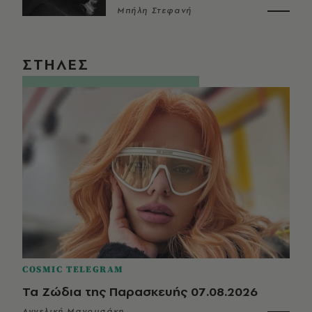
Μπήλη Στεφανή
ΣΤΗΛΕΣ
COSMIC TELEGRAM
Τα Ζώδια της Παρασκευής 07.08.2026
Αγγελική Μανουσάκη