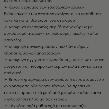
αντισηπτικού διαλύματος.
➢ Καλός αερισμός των εσωτερικών χώρων
διδασκαλίας. Συστήνεται να ανοίγονται τα παράθυρα
τακτικά για τη βελτίωση του αερισμού.
➢ Αποφυγή ανεπαρκώς αεριζόμενων χώρων με
συνωστισμό ατόμων (π.χ. διάδρομοι, σκάλες, χρήση
ασανσέρ).
➢ Αποφυγή συγκεντρώσεων πολλών ατόμων –
τήρηση φυσικών αποστάσεων.
➢ Αποφυγή αγγίγματος προσώπου, μύτης, ματιών και
στόματος και πλύσιμο των χεριών καλά πριν και μετά
από αυτό.
➢ Βήχας ή φτέρνισμα στον αγκώνα ή σε χαρτομάντιλο.
Αν χρησιμοποιηθεί χαρτομάντιλο, θα πρέπει να
πεταχτεί προσεκτικά μετά από μία μόνο χρήση και να
ακολουθήσει πλύσιμο των χεριών.
➢ Εάν κάποιος/α μαθητής/τρια παρουσιάζει