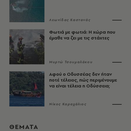
Λεωνίδας Καστανάς
Φωτιά με φωτιά: Η χώρα που
έμαθε να ζει με τις στάχτες
Μυρτώ Τσουμαλάκου
Αφού ο Οδυσσέας δεν ήταν
ποτέ τέλειος, πώς περιμένουμε
να είναι τέλεια η Οδύσσεια;
Νίκος Καραχάλιος
ΘΕΜΑΤΑ