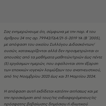
Σας ενημερώνουμε ότι, σύμφωνα με την παρ. 4 του
άρθρου 24 της αρ. 79942/ΓΔ4/21-5-2019 ΥΑ
(Β΄2005),
με απόφαση του οικείου Συλλόγου Διδασκόντων/
ουσών, καταχωρίζονται αλλά δεν
προσμετρώνται οι
απουσίες από τα μαθήματα μαθητών/τριών έως πέντε
(5) εργάσιμων ημερών, που
οφείλονται στην έξαρση
των εποχικών ιογενών λοιμώξεων του αναπνευστικού,
από 1ης Νοεμβρίου 2023
έως και 31 Μαρτίου 2024.
Η απόφαση αυτή εκδίδεται κατόπιν αιτήσεως και με
την προσκόμιση από τους/τις
ενδιαφερόμενους/ες
πρόσφατης βεβαίωσης δημόσιου ή ιδιωτικού