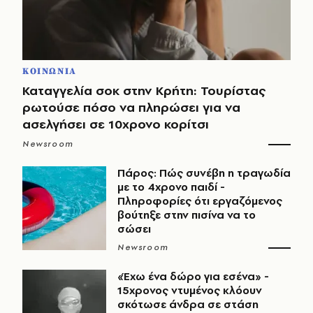
ΚΟΙΝΩΝΙΑ
Καταγγελία σοκ στην Κρήτη: Τουρίστας
ρωτούσε πόσο να πληρώσει για να
ασελγήσει σε 10χρονο κορίτσι
Newsroom
Πάρος: Πώς συνέβη η τραγωδία
με το 4χρονο παιδί -
Πληροφορίες ότι εργαζόμενος
βούτηξε στην πισίνα να το
σώσει
Newsroom
«Έχω ένα δώρο για εσένα» -
15χρονος ντυμένος κλόουν
σκότωσε άνδρα σε στάση