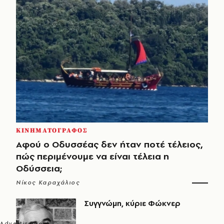
ΚΙΝΗΜΑΤΟΓΡΑΦΟΣ
Αφού ο Οδυσσέας δεν ήταν ποτέ τέλειος,
πώς περιμένουμε να είναι τέλεια η
Οδύσσεια;
Νίκος Καραχάλιος
Συγγνώμη, κύριε Φώκνερ