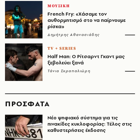
ΜΟΥΣΙΚΗ
French Fry: «Χάσαμε τον
αυθορμητισμό στο να παίρνουμε
ρίσκα»
Δημήτρης Αθανασιάδης
TV + SERIES
Half Man: Ο Ρίτσαρντ Γκαντ μας
ξεβολεύει ξανά
Τάνια Σκραπαλιώρη
ΠΡΟΣΦΑΤΑ
Νέο ψηφιακό σύστημα για τις
πινακίδες κυκλοφορίας: Τέλος στις
καθυστερήσεις έκδοσης