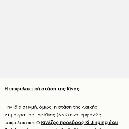
Η επιφυλακτική στάση της Κίνας
Την ίδια στιγμή, όμως, η στάση της Λαϊκής
Δημοκρατίας της Κίνας (ΛΔΚ) είναι εμφανώς
επιφυλακτική. Ο
Κινέζος πρόεδρος Xi Jinping έχει