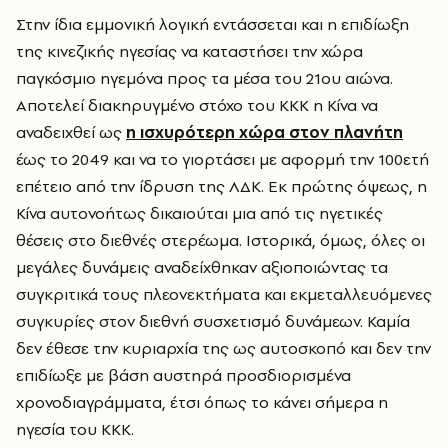
Στην ίδια εμμονική λογική εντάσσεται και η επιδίωξη
της κινεζικής ηγεσίας να καταστήσει την χώρα
παγκόσμιο ηγεμόνα προς τα μέσα του 21ου αιώνα.
Αποτελεί διακηρυγμένο στόχο του ΚΚΚ η Κίνα να
αναδειχθεί ως
η ισχυρότερη χώρα στον πλανήτη
έως το 2049 και να το γιορτάσει με αφορμή την 100ετή
επέτειο από την ίδρυση της ΛΔΚ. Εκ πρώτης όψεως, η
Κίνα αυτονοήτως δικαιούται μια από τις ηγετικές
θέσεις στο διεθνές στερέωμα. Ιστορικά, όμως, όλες οι
μεγάλες δυνάμεις αναδείχθηκαν αξιοποιώντας τα
συγκριτικά τους πλεονεκτήματα και εκμεταλλευόμενες
συγκυρίες στον διεθνή συσχετισμό δυνάμεων. Καμία
δεν έθεσε την κυριαρχία της ως αυτοσκοπό και δεν την
επιδίωξε με βάση αυστηρά προσδιορισμένα
χρονοδιαγράμματα, έτσι όπως το κάνει σήμερα η
ηγεσία του ΚΚΚ.