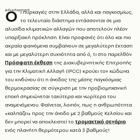
Ο
ι πυρκαγιές στην Ελλάδα, αλλά και παγκοσμίως,
το τελευταίο διάστημα εντάσσονται σε μια
αλυσίδα κλιματικών αλλαγών που αποτελούν πλέον
υπαρξιακή πρόκληση. Είναι προφανές ότι όλο και πιο
ακραία φαινόμενα συμβαίνουν σε μεγαλύτερη έκταση
και με μεγαλύτερη συχνότητα από ό, τι στο παρελθόν.
Πρόσφατη έκθεση
της Διακυβερνητικής Επιτροπής
για την Κλιματική Αλλαγή (IPCC) κρούει τον κώδωνα
του κινδύνου ότι η άνοδος της μέσης παγκόσμιας
θερμοκρασίας σε σύγκριση με την προβιομηχανική
εποχή σημειώνεται ταχύτερα και νωρίτερα του
αναμενόμενου. Φαίνεται, λοιπόν, πως η ανθρωπότητα
«καλπάζει» προς την άνοδο με 2 βαθμούς Κελσίου και
δεν μπορεί να αποκλειστεί το
τρομακτικό σενάριο
ενός πλανήτη θερμότερου κατά 3 βαθμούς!