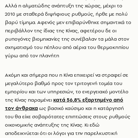
Αλλά η αλματώδης ανάπτυξη της χώρας, μέχρι το
2010 με σταθερά διψήφιους ρυθμούς, ήρθε με πολύ
βαρύ τίμημα. Αφενός μεν επιβαρύνθηκε σημαντικά το
περιβάλλον της ίδιας της Κίνας, αφετέρου δε οι
ρυπογόνες βιομηχανίες της συνέβαλαν τα μάλα στον
σχηματισμό του πέπλου από αέρια του θερμοκηπίου
γύρω από τον πλανήτη
Ακόμη και σήμερα που η Κίνα επιχειρεί να στραφεί σε
μεγαλύτερο βαθμό προς τον τριτογενή τομέα του
εμπορίου και των υπηρεσιών, το ενεργειακό μοντέλο
της Κίνας παραμένει
κατά 56,8% εξαρτημένο από
τον άνθρακα
ως βασικό καύσιμο και η κατάργησή
του θα είχε σοβαρότατες επιπτώσεις στους ρυθμούς
οικονομικής ανάπτυξης της Κίνας. Κι εδώ
αποδεικνύεται ότι οι λόγοι για την παρελκυστική