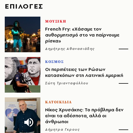
EΠΙΛΟΓΈΣ
ΜΟΥΣΙΚΗ
French Fry: «Χάσαμε τον
αυθορμητισμό στο να παίρνουμε
ρίσκα»
Δημήτρης Αθανασιάδης
ΚΟΣΜΟΣ
Οι περιπέτειες των Ρώσων
κατασκόπων στη Λατινική Αμερική
Σώτη Τριανταφύλλου
ΚΑΤΟΙΚΙΔΙΑ
Νίκος Χρυσάκης: Το πρόβλημα δεν
είναι τα αδέσποτα, αλλά οι
άνθρωποι
Δήμητρα Γκρους