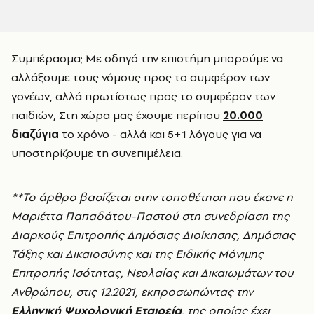
Συμπέρασμα; Με οδηγό την επιστήμη μπορούμε να
αλλάξουμε τους νόμους προς το συμφέρον των
γονέων, αλλά πρωτίστως προς το συμφέρον των
παιδιών, Στη χώρα μας έχουμε περίπου
20.000
διαζύγια
το χρόνο - αλλά και 5+1 λόγους για να
υποστηρίζουμε τη συνεπιμέλεια.
**Το άρθρο βασίζεται στην τοποθέτηση που έκανε η
Μαριέττα Παπαδάτου-Παστού στη συνεδρίαση της
Διαρκούς Επιτροπής Δημόσιας Διοίκησης, Δημόσιας
Τάξης και Δικαιοσύνης και της Ειδικής Μόνιμης
Επιτροπής Ισότητας, Νεολαίας και Δικαιωμάτων του
Ανθρώπου, στις 12.2021, εκπροσωπώντας την
Ελληνική Ψυχολογική Εταιρεία
, της οποίας έχει