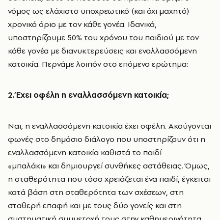
νόμος ως ελάχιστο υποχρεωτικό (και όχι μαχητό)
χρονικό όριο με τον κάθε γονέα. Ιδανικά,
υποστηρίζουμε 50% του χρόνου του παιδιού με τον
κάθε γονέα με διανυκτερεύσεις και εναλλασσόμενη
κατοικία. Περνάμε λοιπόν στο επόμενο ερώτημα:
2. Έχει οφέλη η εναλλασσόμενη κατοικία;
Ναι, η εναλλασσόμενη κατοικία έχει οφέλη. Ακούγονται
φωνές στο δημόσιο διάλογο που υποστηρίζουν ότι η
εναλλασσόμενη κατοικία καθιστά το παιδί
«μπαλάκι» και δημιουργεί συνθήκες αστάθειας. Όμως,
η σταθερότητα που τόσο χρειάζεται ένα παιδί, έγκειται
κατά βάση στη σταθερότητα των σχέσεων, στη
σταθερή επαφή και με τους δύο γονείς και στη
συστηματική συμμετοχή τους στην καθημερινότητα