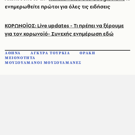
ενημερωθείτε πρώτοι για όλες τις ειδήσεις
ΚΟΡΩΝΟΪΟΣ: Live updates - Τι πρέπει να ξέρουμε
για τον κορωνοϊό- Συνεχής ενημέρωση εδώ
ΑΘΗΝΑ
ΑΓΚΥΡΑ ΤΟΥΡΚΙΑ
ΘΡΑΚΗ
ΜΕΙΟΝΟΤΗΤΑ
ΜΟΥΣΟΥΛΜΑΝΟΙ ΜΟΥΣΟΥΛΜΑΝΕΣ