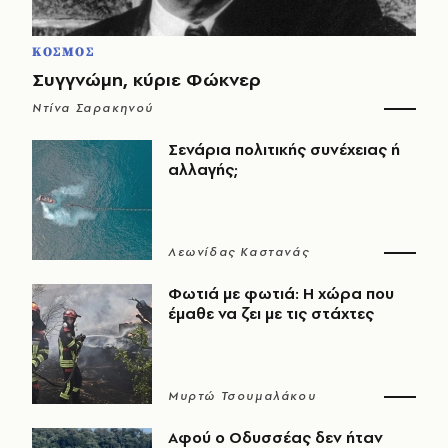
ΚΟΣΜΟΣ
Συγγνώμη, κύριε Φώκνερ
Ντίνα Σαρακηνού
Σενάρια πολιτικής συνέχειας ή
αλλαγής;
Λεωνίδας Καστανάς
Φωτιά με φωτιά: Η χώρα που
έμαθε να ζει με τις στάχτες
Μυρτώ Τσουμαλάκου
Αφού ο Οδυσσέας δεν ήταν