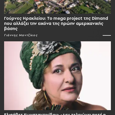
Γούρνες Ηρακλείου: To mega project της Dimand
που αλλάζει την εικόνα της πρώην αμερικανικής
βάσης
Γιάννης Μαντζίκος
Ελισάβετ Κωνσταντινίδου: «Δεν τελειώνει ποτέ η