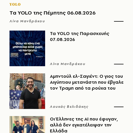
YOLO
Τα YOLO της Πέμπτης 06.08.2026
Λίνα Μανδράκου
Τα YOLO της Παρασκευής
07.08.2026
Λίνα Μανδράκου
Αμπντούλ ελ-Σαγιέντ: Ο γιος του
Αιγύπτιου μετανάστη που έβγαλε
τον Τραμπ από τα ρούχα του
Λουκάς Βελιδάκης
Οι Έλληνες της ΑΙ που έφυγαν,
αλλά δεν εγκατέλειψαν την
Ελλάδα