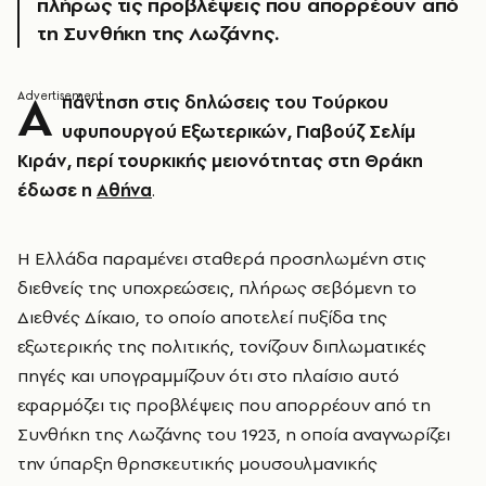
πλήρως τις προβλέψεις που απορρέουν από
τη Συνθήκη της Λωζάνης.
Α
πάντηση στις δηλώσεις του Τούρκου
υφυπουργού Εξωτερικών, Γιαβούζ Σελίμ
Κιράν, περί τουρκικής μειονότητας στη Θράκη
έδωσε η
Αθήνα
.
Η Ελλάδα παραμένει σταθερά προσηλωμένη στις
διεθνείς της υποχρεώσεις, πλήρως σεβόμενη το
Διεθνές Δίκαιο, το οποίο αποτελεί πυξίδα της
εξωτερικής της πολιτικής, τονίζουν διπλωματικές
πηγές και υπογραμμίζουν ότι στο πλαίσιο αυτό
εφαρμόζει τις προβλέψεις που απορρέουν από τη
Συνθήκη της Λωζάνης του 1923, η οποία αναγνωρίζει
την ύπαρξη θρησκευτικής μουσουλμανικής