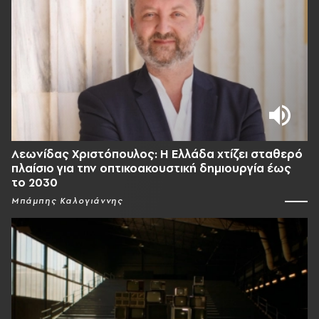
Λεωνίδας Χριστόπουλος: Η Ελλάδα χτίζει σταθερό
πλαίσιο για την οπτικοακουστική δημιουργία έως
το 2030
Μπάμπης Καλογιάννης