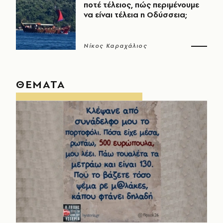
ποτέ τέλειος, πώς περιμένουμε
να είναι τέλεια η Οδύσσεια;
Νίκος Καραχάλιος
ΘΕΜΑΤΑ