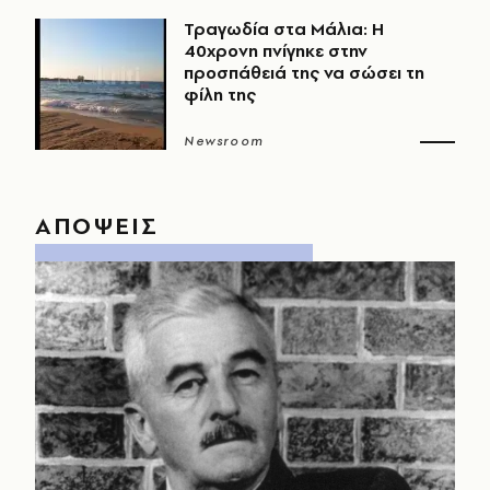
Τραγωδία στα Μάλια: Η
40χρονη πνίγηκε στην
προσπάθειά της να σώσει τη
φίλη της
Newsroom
ΑΠΟΨΕΙΣ