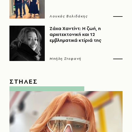
Λουκάς Βελιδάκης
Ζάχα Χαντίντ: Η ζωή, η
αρχιτεκτονική και 12
εμβληματικά κτίριά της
Μπήλη Στεφανή
ΣΤΗΛΕΣ