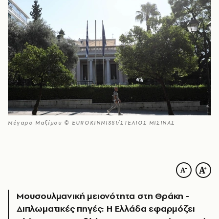
Μέγαρο Μαξίμου © EUROKINNISSI/ΣΤΕΛΙΟΣ ΜΙΣΙΝΑΣ
Μουσουλμανική μειονότητα στη Θράκη -
Διπλωματικές πηγές: Η Ελλάδα εφαρμόζει