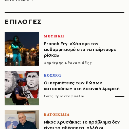
EΠΙΛΟΓΈΣ
ΜΟΥΣΙΚΗ
French Fry: «Χάσαμε τον
αυθορμητισμό στο να παίρνουμε
ρίσκα»
Δημήτρης Αθανασιάδης
ΚΟΣΜΟΣ
Οι περιπέτειες των Ρώσων
κατασκόπων στη Λατινική Αμερική
Σώτη Τριανταφύλλου
ΚΑΤΟΙΚΙΔΙΑ
Νίκος Χρυσάκης: Το πρόβλημα δεν
είναι τα αδέσποτα, αλλά οι