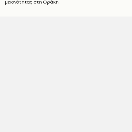
μειονότητας στη Θράκη.