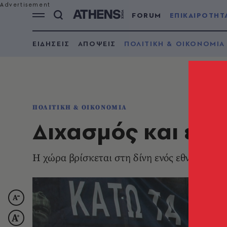
FORUM
ΕΠΙΚΑΙΡΟΤΗΤ
ΕΙΔΗΣΕΙΣ
ΑΠΟΨΕΙΣ
ΠΟΛΙΤΙΚΗ & ΟΙΚΟΝΟΜΙΑ
ΠΟΛΙΤΙΚΗ & ΟΙΚΟΝΟΜΙΑ
Διχασμός και εθν
Η χώρα βρίσκεται στη δίνη ενός εθνικιστικ