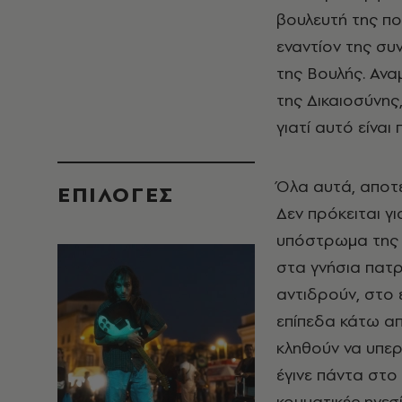
βουλευτή της πο
εναντίον της συ
της Βουλής. Ανα
της Δικαιοσύνης
γιατί αυτό είναι 
Όλα αυτά, αποτ
EΠΙΛΟΓΈΣ
Δεν πρόκειται γ
υπόστρωμα της ν
στα γνήσια πατρ
αντιδρούν, στο 
επίπεδα κάτω απ
κληθούν να υπερ
έγινε πάντα στο
κομματικές ηγεσ