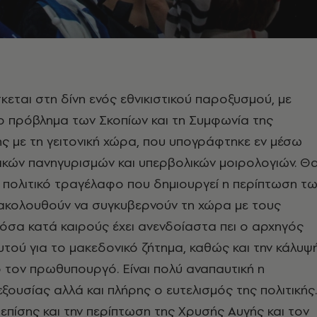
κεται στη δίνη ενός εθνικιστικού παροξυσμού, με
 πρόβλημα των Σκοπίων και τη Συμφωνία της
ς με τη γειτονική χώρα, που υπογράφτηκε εν μέσω
ικών πανηγυρισμών και υπερβολικών μοιρολογιών. Θ
πολιτικό τραγέλαφο που δημιουργεί η περίπτωση τ
ακολουθούν να συγκυβερνούν τη χώρα με τους
όσα κατά καιρούς έχει ανενδοίαστα πει ο αρχηγός
τού για το μακεδονικό ζήτημα, καθώς και την κάλυψ
ο τον πρωθυπουργό. Είναι πολύ αναπαυτική η
ξουσίας αλλά και πλήρης ο ευτελισμός της πολιτικής.
ίσης και την περίπτωση της Χρυσής Αυγής και τον