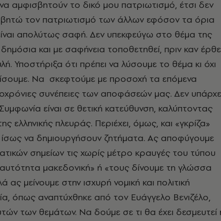
α αμφισβητούν το δικό μου πατριωτισμό, έτσι δεν
βητώ τον πατριωτισμό των άλλων εφόσον τα όρια
 είναι απολύτως σαφή. Δεν υπεκφεύγω στο θέμα της
δημόσια και με σαφήνεια τοποθετηθεί, πριν καν έρθε
λή. Υποστήριξα ότι πρέπει να λύσουμε το θέμα κι όχι
είσουμε. Να σκεφτούμε με προσοχή τα επόμενα
ροχρόνιες συνέπειες των αποφάσεών μας. Δεν υπάρχε
 Συμφωνία είναι σε θετική κατεύθυνση, καλύπτοντας
ης ελληνικής πλευράς. Περιέχει, όμως, και «γκρίζα»
α ίσως να δημιουργήσουν ζητήματα. Ας αποφύγουμε
ατικών σημείων τις χωρίς μέτρο κραυγές του τύπου
αυτότητα μακεδονική» ή «τους δίνουμε τη γλώσσα
λά ας μείνουμε στην ισχυρή νομική και πολιτική
ία, όπως αναπτύχθηκε από τον Ευάγγελο Βενιζέλο,
υτών των θεμάτων. Να δούμε σε τι θα έχει δεσμευτεί 