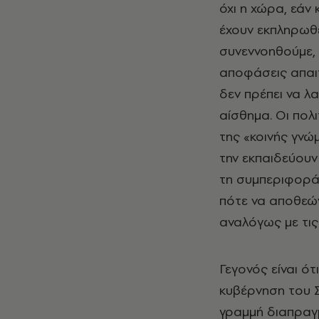
όχι η χώρα, εάν
έχουν εκπληρωθε
συνεννοηθούμε, 
αποφάσεις απαιτ
δεν πρέπει να λ
αίσθημα. Οι πολ
της «κοινής γνώ
την εκπαιδεύουν 
τη συμπεριφορά 
πότε να αποθεών
αναλόγως με τις 
Γεγονός είναι ό
κυβέρνηση του Σ
γραμμή διαπραγμ