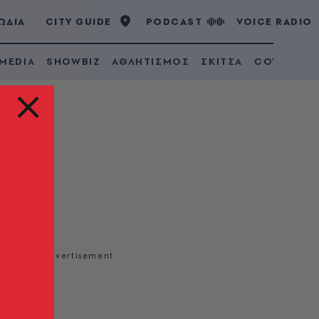
ΩΔΙΑ
CITY GUIDE
PODCAST
VOICE RADIO
 MEDIA
SHOWBIZ
ΑΘΛΗΤΙΣΜΟΣ
ΣΚΙΤΣΑ
COVID 19
ός