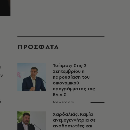
ΠΡΟΣΦΑΤΑ
Τσίπρας: Στις 2
α
Σεπτεμβρίου η
ων
παρουσίαση του
οικονομικού
προγράμματος της
ΕΛ.Α.Σ
ή
Newsroom
Χαρδαλιάς: Καμία
ανεμογεννήτρια σε
αναδασωτέες και