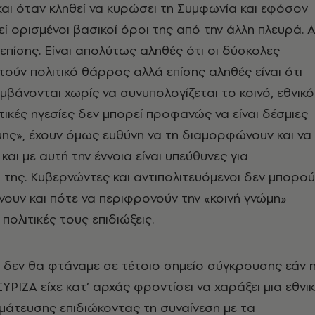
 και όταν κληθεί να κυρώσει τη Συμφωνία και εφόσον
ί ορισμένοι βασικοί όροι της από την άλλη πλευρά. 
επίσης. Είναι απολύτως αληθές ότι οι δύσκολες
ούν πολιτικό θάρρος αλλά επίσης αληθές είναι ότι
αμβάνονται χωρίς να συνυπολογίζεται το κοινό, εθνικό
ιτικές ηγεσίες δεν μπορεί προφανώς να είναι δέσμιες
μης», έχουν όμως ευθύνη να τη διαμορφώνουν και να
και με αυτή την έννοια είναι υπεύθυνες για
της. Κυβερνώντες και αντιπολιτευόμενοι δεν μπορού
ουν και πότε να περιφρονούν την «κοινή γνώμη»
πολιτικές τους επιδιώξεις.
τι δεν θα φτάναμε σε τέτοιο σημείο σύγκρουσης εάν 
ΥΡΙΖΑ είχε κατ’ αρχάς φροντίσει να χαράξει μια εθνι
άτευσης επιδιώκοντας τη συναίνεση με τα