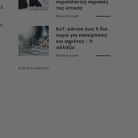
πυρόπληκτες περιοχές
σε
της Αττικής
α
Newsroom
η
ΕΑΤ: Δάνεια έως 5 δισ.
ευρώ για επιχειρήσεις
και αγρότες - Τι
αλλάζει
Newsroom