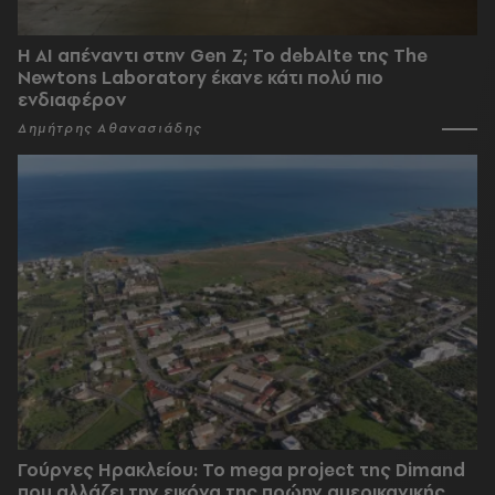
Η AI απέναντι στην Gen Z; Το debAIte της The
Newtons Laboratory έκανε κάτι πολύ πιο
ενδιαφέρον
Δημήτρης Αθανασιάδης
Γούρνες Ηρακλείου: To mega project της Dimand
που αλλάζει την εικόνα της πρώην αμερικανικής