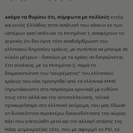
Ακόμα να θυμίσω ότι, σύμφωνα με πολλούς
εντός
και εκτός Ελλάδος στην ανάλυσή που κάνουν εκ των
υστέρων γιατί απέτυχε το Μνημόνιο 1, αναφέρουν το
γεγονός ότι δεν έγινε τότε αναδιάρθρωση του
ελληνικού δημοσίου χρέους, με συνέπεια να μπούμε σε
κύκλο μέτρων - δανείων με το χρέος να διογκώνεται.
Στη συνέχεια, με το Μνημόνιο 2, παρά τη
δαιμονοποίηση του "κουρέματος" του ελληνικού
χρέους που είχε προηγηθεί από τα ελληνικά ΜΜΕ
(πρωτάκουστο στα παγκόσμια χρονικά) με ευθύνη
τους τότε αλλά και της αντιπολίτευσης, τελικά
προχωρήσαμε στο ελληνικό κούρεμα, που μας έδωσε
τη δυνατότητα περαιτέρω δανειοδότησης της χώρας.
Κάτι που επετεύχθη μετά και την αλλαγή στάσης της
Νέας Δημοκρατίας τότε, που με αφορμή το PSI, το