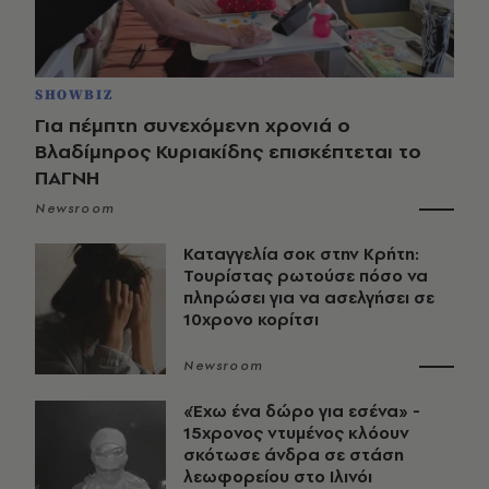
SHOWBIZ
Για πέμπτη συνεχόμενη χρονιά ο
Βλαδίμηρος Κυριακίδης επισκέπτεται το
ΠΑΓΝΗ
Newsroom
Καταγγελία σοκ στην Κρήτη:
Τουρίστας ρωτούσε πόσο να
πληρώσει για να ασελγήσει σε
10χρονο κορίτσι
Newsroom
«Έχω ένα δώρο για εσένα» -
15χρονος ντυμένος κλόουν
σκότωσε άνδρα σε στάση
λεωφορείου στο Ιλινόι