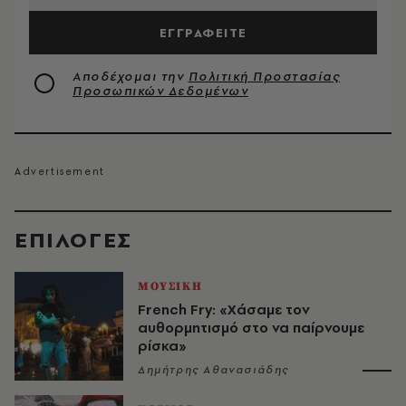
ΕΓΓΡΑΦΕΙΤΕ
Αποδέχομαι την
Πολιτική Προστασίας
Προσωπικών Δεδομένων
EΠΙΛΟΓΈΣ
ΜΟΥΣΙΚΗ
French Fry: «Χάσαμε τον
αυθορμητισμό στο να παίρνουμε
ρίσκα»
Δημήτρης Αθανασιάδης