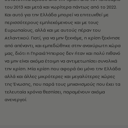
του 2013 και μετά και νωρίτερα πάντως από το 2022.
Και αυτό για την Ελλάδα μπορεί να επιτευχθεί με
περισσότερους εμπλεκόμενους και με τους
Ευρωπαίους, αλλά και με αυτούς πέραν του
Ατλαντικού. Γιατί, για να μην ξεχνάμε, η κρίση ξεκίνησε
από απέναντι, και εμπεδώθηκε στην ανοχύρωτη χώρα
μας, διότι η Γηραιά Ήπειρος δεν ήταν και πολύ πιθανό
να μην είναι ακόμα έτοιμη να αντιμετωπίσει συνολικά
την κρίση. Μία κρίση που αφορά όχι μόνο την Ελλάδα
αλλά και άλλες μικρότερες και μεγαλύτερες χώρες
της Ένωσης, που παρά τους μηχανισμούς που έχει τα
τελευταία χρόνια θεσπίσει, παραμένουν ακόμα
ανενεργοί.