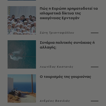
Πώς η Ευρώπη χρηματοδοτεί τα
ισλαμιστικά δίκτυα της
οικογένειας Ερντογάν
Σώτη Τριανταφύλλου
Σενάρια πολιτικής συνέχειας ή
αλλαγής;
Λεωνίδας Καστανάς
Ο τουρισμός της γουρούνας
Ανδρέας Βασιλιάς