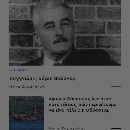
ΚΟΣΜΟΣ
Συγγνώμη, κύριε Φώκνερ
Ντίνα Σαρακηνού
Αφού ο Οδυσσέας δεν ήταν
ποτέ τέλειος, πώς περιμένουμε
να είναι τέλεια η Οδύσσεια;
Νίκος Καραχάλιος