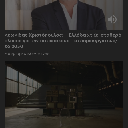
Λεωνίδας Χριστόπουλος: Η Ελλάδα χτίζει σταθερό
πλαίσιο για την οπτικοακουστική δημιουργία έως
το 2030
Μπάμπης Καλογιάννης