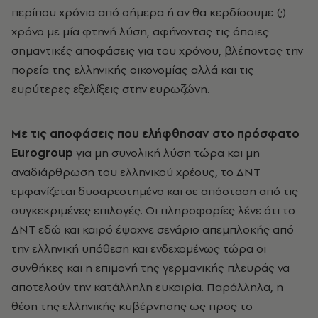
περίπου χρόνια από σήμερα ή αν θα κερδίσουμε (;)
χρόνο με μία φτηνή λύση, αφήνοντας τις όποιες
σημαντικές αποφάσεις για του χρόνου, βλέποντας την
πορεία της ελληνικής οικονομίας αλλά και τις
ευρύτερες εξελίξεις στην ευρωζώνη.
Με τις αποφάσεις που ελήφθησαν στο πρόσφατο
Εurogroup
για μη συνολική λύση τώρα και μη
αναδιάρθρωση του ελληνικού χρέους, το ΔΝΤ
εμφανίζεται δυσαρεστημένο και σε απόσταση από τις
συγκεκριμένες επιλογές. Οι πληροφορίες λένε ότι το
ΔΝΤ εδώ και καιρό έψαχνε σενάριο απεμπλοκής από
την ελληνική υπόθεση και ενδεχομένως τώρα οι
συνθήκες και η επιμονή της γερμανικής πλευράς να
αποτελούν την κατάλληλη ευκαιρία. Παράλληλα, η
θέση της ελληνικής κυβέρνησης ως προς το