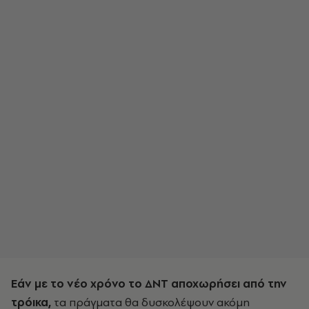
Εάν με το νέο χρόνο το ΔΝΤ αποχωρήσει από την
τρόικα,
τα πράγματα θα δυσκολέψουν ακόμη