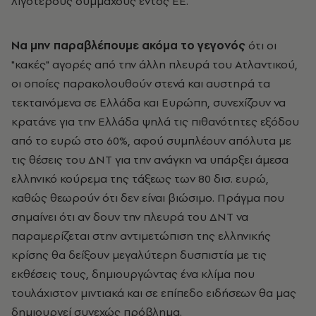
λιγότερους συμμάχους εντός ΕΕ.
Να μην παραβλέπουμε ακόμα το γεγονός
ότι οι
"κακές" αγορές από την άλλη πλευρά του Ατλαντικού,
οι οποίες παρακολουθούν στενά και αυστηρά τα
τεκταινόμενα σε Ελλάδα και Ευρώπη, συνεχίζουν να
κρατάνε για την Ελλάδα ψηλά τις πιθανότητες εξόδου
από το ευρώ στο 60%, αφού συμπλέουν απόλυτα με
τις θέσεις του ΔΝΤ για την ανάγκη να υπάρξει άμεσα
ελληνικό κούρεμα της τάξεως των 80 δισ. ευρώ,
καθώς θεωρούν ότι δεν είναι βιώσιμο. Πράγμα που
σημαίνει ότι αν δουν την πλευρά του ΔΝΤ να
παραμερίζεται στην αντιμετώπιση της ελληνικής
κρίσης θα δείξουν μεγαλύτερη δυσπιστία με τις
εκθέσεις τους, δημιουργώντας ένα κλίμα που
τουλάχιστον μιντιακά και σε επίπεδο ειδήσεων θα μας
δημιουργεί συνεχώς πρόβλημα.