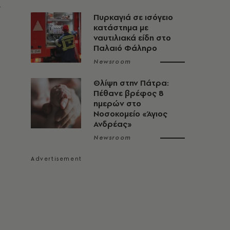
ς
Πυρκαγιά σε ισόγειο
κατάστημα με
ναυτιλιακά είδη στο
Παλαιό Φάληρο
Newsroom
Θλίψη στην Πάτρα:
Πέθανε βρέφος 8
ημερών στο
Νοσοκομείο «Άγιος
Ανδρέας»
Newsroom