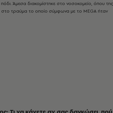
πόδι. Άμεσα διακομίστηκε στο νοσοκομείο, όπου τη
 στο τραύμα το οποίο σύμφωνα με το MEGA ήταν
: Τι να κάνετε αν σας δαγκώσει, πού