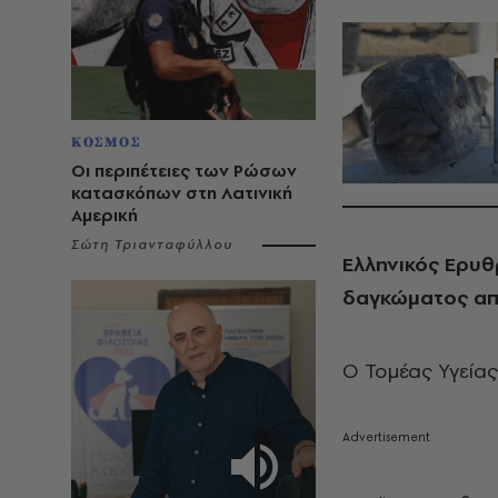
ΚΟΣΜΟΣ
Οι περιπέτειες των Ρώσων
κατασκόπων στη Λατινική
Αμερική
Σώτη Τριανταφύλλου
Ελληνικός Ερυθ
δαγκώματος α
Ο Τομέας Υγείας