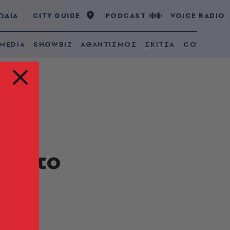
ΩΔΙΑ
CITY GUIDE
PODCAST
VOICE RADIO
 MEDIA
SHOWBIZ
ΑΘΛΗΤΙΣΜΟΣ
ΣΚΙΤΣΑ
COVID 19
που
ε στο