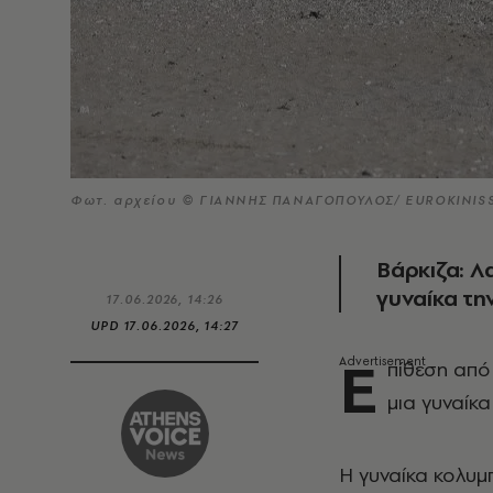
Φωτ. αρχείου © ΓΙΑΝΝΗΣ ΠΑΝΑΓΟΠΟΥΛΟΣ/ EUROKINISS
Βάρκιζα: Λ
γυναίκα τ
17.06.2026, 14:26
UPD
17.06.2026, 14:27
Ε
πίθεση απ
μια γυναίκα
Η γυναίκα κολυ