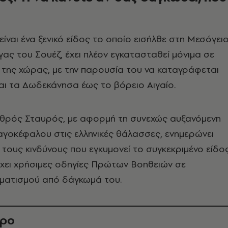
είναι ένα ξενικό είδος το οποίο εισήλθε στη Μεσόγει
ας του Σουέζ, έχει πλέον εγκατασταθεί μόνιμα σε
 της χώρας, με την παρουσία του να καταγράφεται
αι τα Δωδεκάνησα έως το βόρειο Αιγαίο.
υθρός Σταυρός, με αφορμή τη συνεχώς αυξανόμενη
γοκέφαλου στις ελληνικές θάλασσες, ενημερώνει
α τους κινδύνους που εγκυμονεί το συγκεκριμένο είδο
έχει χρήσιμες οδηγίες Πρώτων Βοηθειών σε
ματισμού από δάγκωμά του.
θρο