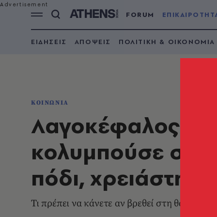
FORUM
ΕΠΙΚΑΙΡΟΤΗΤ
ΕΙΔΗΣΕΙΣ
ΑΠΟΨΕΙΣ
ΠΟΛΙΤΙΚΗ & ΟΙΚΟΝΟΜΙΑ
ΚΟΙΝΩΝΙΑ
Λαγοκέφαλος επι
κολυμπούσε στη 
πόδι, χρειάστηκ
Τι πρέπει να κάνετε αν βρεθεί στη θάλασσα