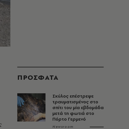
ΠΡΟΣΦΑΤΑ
Σκύλος επέστρεψε
τραυματισμένος στο
σπίτι του μία εβδομάδα
μετά τη φωτιά στο
Πόρτο Γερμενό
ς
Newsroom