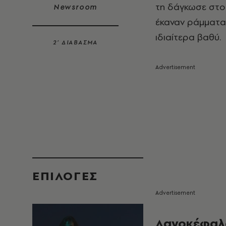
τη δάγκωσε στο 
Newsroom
έκαναν ράμματα
ιδιαίτερα βαθύ.
2’ ΔΙΑΒΑΣΜΑ
EΠΙΛΟΓΈΣ
Λαγοκέφαλος