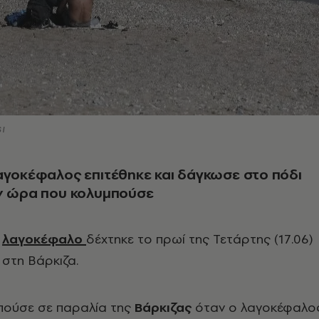
I
αγοκέφαλος επιτέθηκε και δάγκωσε στο πόδι
ην ώρα που κολυμπούσε
ό
λαγοκέφαλο
δέχτηκε το πρωί της Τετάρτης (17.06)
 στη Βάρκιζα.
μπούσε σε παραλία της
Βάρκιζας
όταν ο λαγοκέφαλο