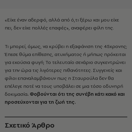
«Είχε έναν αδερφό, αλλά από ό,τι ξέρω και μου είχε
πει, δεν είχε πολλές επαφές», αναφέρει φίλη της.
Τι μπορεί, όμως, να κρύβει η εξαφάνιση της 45χρονης;
Έπεσε θύμα επίθεσης, ατυχήματος ή μήπως πρόκειται
για εκούσια φυγή; Το τελευταίο σενάριο συγκεντρώνει
για την ώρα τις λιγότερες πιθανότητες. Συγγενείς και
φίλοι επαναλαμβάνουν πως η Σταυρούλα δεν θα
επέλεγε ποτέ να τους υποβάλει σε μια τόσο οδυνηρή
δοκιμασία
. Φοβούνται ότι της συνέβη κάτι κακό και
προσεύχονται για τη ζωή της.
Σχετικό Άρθρο