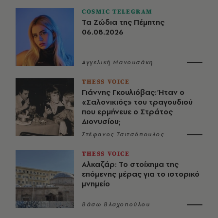
COSMIC TELEGRAM
Τα Ζώδια της Πέμπτης
06.08.2026
Αγγελική Μανουσάκη
THESS VOICE
Γιάννης Γκουλιόβας: Ήταν ο
«Σαλονικιός» του τραγουδιού
που ερμήνευε ο Στράτος
Διονυσίου;
Στέφανος Τσιτσόπουλος
THESS VOICE
Αλκαζάρ: Το στοίχημα της
επόμενης μέρας για το ιστορικό
μνημείο
Βάσω Βλαχοπούλου