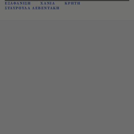
ΕΞΑΦΑΝΙΣΗ
ΧΑΝΙΑ
ΚΡΗΤΗ
ΣΤΑΥΡΟΥΛΑ ΛΕΒΕΝΤΑΚΗ