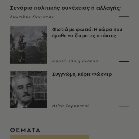
Σενάρια πολιτικής συνέχειας ή αλλαγής;
Λεωνίδας Καστανάς
Φωτιά με φωτιά: Η χώρα που
έμαθε να ζει με τις στάχτες
Μυρτώ Τσουμαλάκου
Συγγνώμη, κύριε Φώκνερ
Ντίνα Σαρακηνού
ΘΕΜΑΤΑ