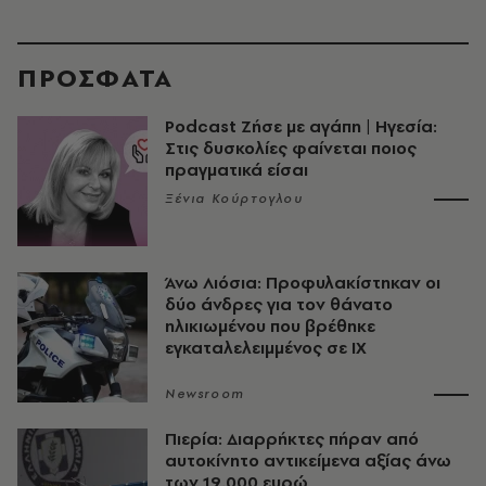
ΠΡΟΣΦΑΤΑ
Podcast Ζήσε με αγάπη | Ηγεσία:
Στις δυσκολίες φαίνεται ποιος
πραγματικά είσαι
Ξένια Κούρτογλου
Άνω Λιόσια: Προφυλακίστηκαν οι
δύο άνδρες για τον θάνατο
ηλικιωμένου που βρέθηκε
εγκαταλελειμμένος σε ΙΧ
Newsroom
Πιερία: Διαρρήκτες πήραν από
αυτοκίνητο αντικείμενα αξίας άνω
των 19.000 ευρώ