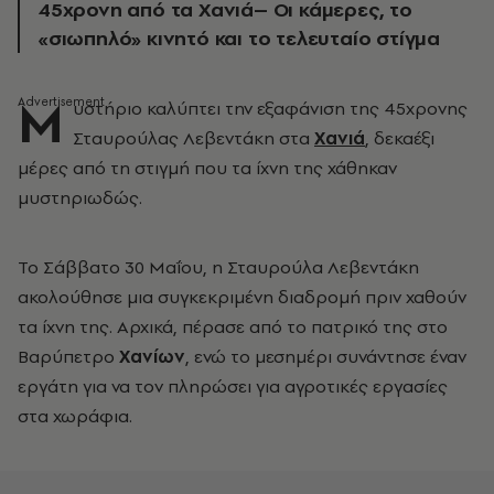
45χρονη από τα Χανιά– Οι κάμερες, το
«σιωπηλό» κινητό και το τελευταίο στίγμα
Μ
υστήριο καλύπτει την εξαφάνιση της 45χρονης
Σταυρούλας Λεβεντάκη στα
Χανιά
, δεκαέξι
μέρες από τη στιγμή που τα ίχνη της χάθηκαν
μυστηριωδώς.
Το Σάββατο 30 Μαΐου, η Σταυρούλα Λεβεντάκη
ακολούθησε μια συγκεκριμένη διαδρομή πριν χαθούν
τα ίχνη της. Αρχικά, πέρασε από το πατρικό της στο
Βαρύπετρο
Χανίων
, ενώ το μεσημέρι συνάντησε έναν
εργάτη για να τον πληρώσει για αγροτικές εργασίες
στα χωράφια.