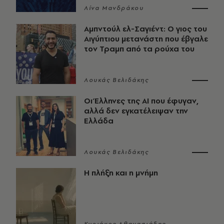
Λίνα Μανδράκου
Αμπντούλ ελ-Σαγιέντ: Ο γιος του
Αιγύπτιου μετανάστη που έβγαλε
τον Τραμπ από τα ρούχα του
Λουκάς Βελιδάκης
Οι Έλληνες της ΑΙ που έφυγαν,
αλλά δεν εγκατέλειψαν την
Ελλάδα
Λουκάς Βελιδάκης
Η πλήξη και η μνήμη