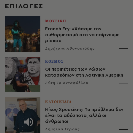
EΠΙΛΟΓΈΣ
ΜΟΥΣΙΚΗ
French Fry: «Χάσαμε τον
αυθορμητισμό στο να παίρνουμε
ρίσκα»
Δημήτρης Αθανασιάδης
ΚΟΣΜΟΣ
Οι περιπέτειες των Ρώσων
κατασκόπων στη Λατινική Αμερική
Σώτη Τριανταφύλλου
ΚΑΤΟΙΚΙΔΙΑ
Νίκος Χρυσάκης: Το πρόβλημα δεν
είναι τα αδέσποτα, αλλά οι
άνθρωποι
Δήμητρα Γκρους