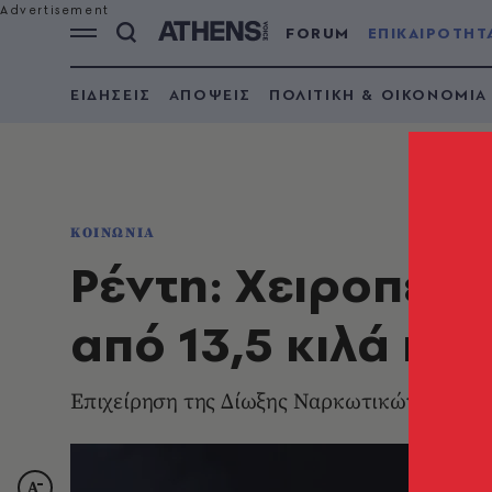
FORUM
ΕΠΙΚΑΙΡΟΤΗΤ
ΕΙΔΗΣΕΙΣ
ΑΠΟΨΕΙΣ
ΠΟΛΙΤΙΚΗ & ΟΙΚΟΝΟΜΙΑ
ΚΟΙΝΩΝΙΑ
Ρέντη: Χειροπέδε
από 13,5 κιλά ηρ
Επιχείρηση της Δίωξης Ναρκωτικών οδήγησε