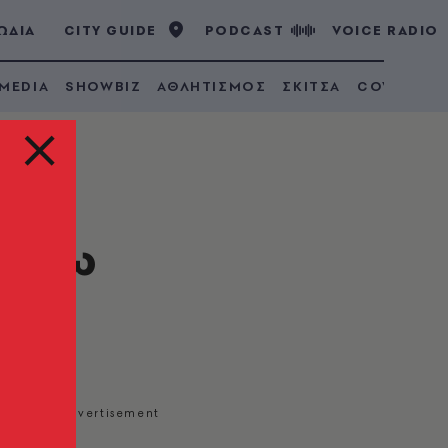
ΩΔΙΑ
CITY GUIDE
PODCAST
VOICE RADIO
 MEDIA
SHOWBIZ
ΑΘΛΗΤΙΣΜΟΣ
ΣΚΙΤΣΑ
COVID 19
 πάνω