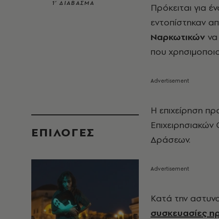
1’ ΔΙΑΒΑΣΜΑ
Πρόκειται για έ
εντοπίστηκαν απ
Ναρκωτικών
να
που χρησιμοποι
Η επιχείρηση πρ
Επιχειρησιακών
EΠΙΛΟΓΈΣ
Δράσεων.
Κατά την αστυν
συσκευασίες ηρ