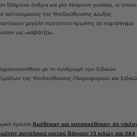
ναν 50χρονο άνδρα και μία 46χρονη γυναίκα, οι οποίο
ό αστυνομικούς της Υποδιεύθυνσης Δίωξης
 κατέχουν μεγάλη ποσότητα ηρωίνης σε παράπηγμα
ούσαν ως «καβάτζα».
αγματοποιήθηκε με τη συνδρομή των Ειδικών
 Ομάδων της Υποδιεύθυνσης Πληροφοριών και Ειδικώ
ομική έρευνα
βρέθηκαν και κατασχέθηκαν 46 νάιλο
ωίνης συνολικού μικτού βάρους 13 κιλών και 584