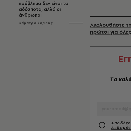
πρόβλημα δεν είναι τα
αδέσποτα, αλλά οι
άνθρωποι
Δήμητρα Γκρους
Ακολουθήστε τη
πρώτοι για όλες
Ε
Γ
Tα καλύ
EMAIL
Αποδέχο
Δεδομέ