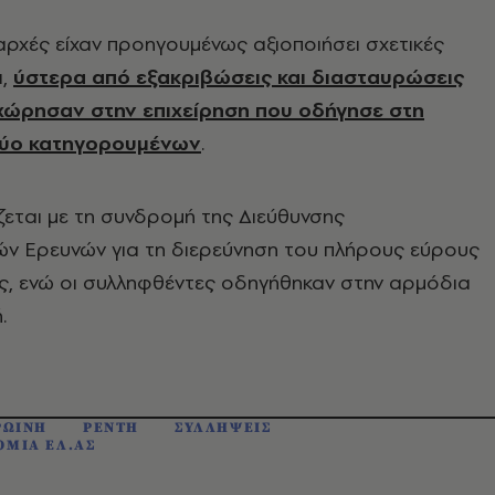
αρχές είχαν προηγουμένως αξιοποιήσει σχετικές
ι,
ύστερα από εξακριβώσεις και διασταυρώσεις
χώρησαν στην επιχείρηση που οδήγησε στη
ύο κατηγορουμένων
.
ζεται με τη συνδρομή της Διεύθυνσης
ών Ερευνών για τη διερεύνηση του πλήρους εύρους
ς, ενώ οι συλληφθέντες οδηγήθηκαν στην αρμόδια
.
ΡΩΙΝΗ
ΡΕΝΤΗ
ΣΥΛΛΗΨΕΙΣ
ΟΜΙΑ ΕΛ.ΑΣ