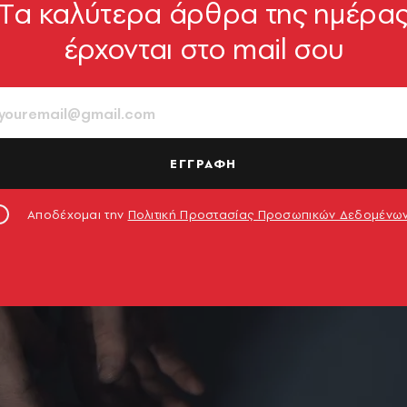
Tα καλύτερα άρθρα της ημέρα
έρχονται στο mail σου
ΕΓΓΡΑΦΗ
Αποδέχομαι την
Πολιτική Προστασίας Προσωπικών Δεδομένω