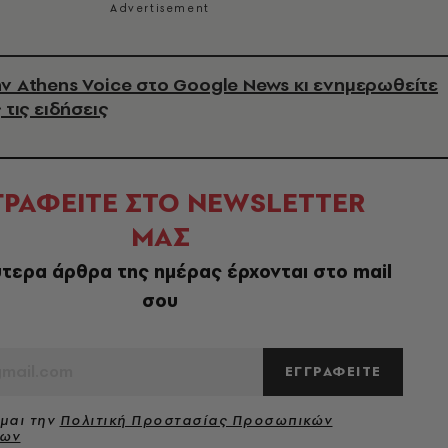
ν Athens Voice στο Google News κι ενημερωθείτε
 τις ειδήσεις
ΓΡΑΦΕΙΤΕ ΣΤΟ NEWSLETTER
ΜΑΣ
τερα άρθρα της ημέρας έρχονται στο mail
σου
ΕΓΓΡΑΦΕΙΤΕ
μαι την
Πολιτική Προστασίας Προσωπικών
νων