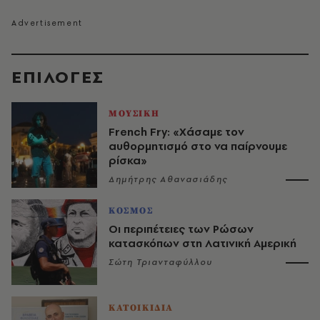
EΠΙΛΟΓΈΣ
ΜΟΥΣΙΚΗ
French Fry: «Χάσαμε τον
αυθορμητισμό στο να παίρνουμε
ρίσκα»
Δημήτρης Αθανασιάδης
ΚΟΣΜΟΣ
Οι περιπέτειες των Ρώσων
κατασκόπων στη Λατινική Αμερική
Σώτη Τριανταφύλλου
ΚΑΤΟΙΚΙΔΙΑ