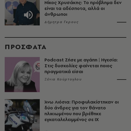
Νίκος Χρυσάκης: Το πρόβλημα δεν
είναι τα αδέσποτα, αλλά οι
άνθρωποι
Δήμητρα Γκρους
ΠΡΟΣΦΑΤΑ
Podcast Ζήσε με αγάπη | Ηγεσία:
Στις δυσκολίες φαίνεται ποιος
πραγματικά είσαι
Ξένια Κούρτογλου
Άνω Λιόσια: Προφυλακίστηκαν οι
δύο άνδρες για τον θάνατο
ηλικιωμένου που βρέθηκε
εγκαταλελειμμένος σε ΙΧ