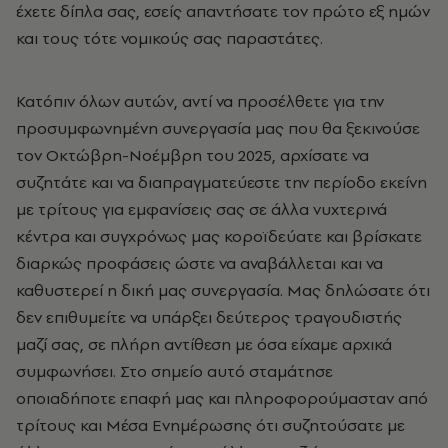
έχετε δίπλα σας, εσείς απαντήσατε τον πρώτο εξ ημών
και τους τότε νομικούς σας παραστάτες.
Κατόπιν όλων αυτών, αντί να προσέλθετε για την
προσυμφωνημένη συνεργασία μας που θα ξεκινούσε
τον Οκτώβρη-Νοέμβρη του 2025, αρχίσατε να
συζητάτε και να διαπραγματεύεστε την περίοδο εκείνη
με τρίτους για εμφανίσεις σας σε άλλα νυχτερινά
κέντρα και συγχρόνως μας κοροϊδεύατε και βρίσκατε
διαρκώς προφάσεις ώστε να αναβάλλεται και να
καθυστερεί η δική μας συνεργασία. Μας δηλώσατε ότι
δεν επιθυμείτε να υπάρξει δεύτερος τραγουδιστής
μαζί σας, σε πλήρη αντίθεση με όσα είχαμε αρχικά
συμφωνήσει. Στο σημείο αυτό σταμάτησε
οποιαδήποτε επαφή μας και πληροφορούμασταν από
τρίτους και Μέσα Ενημέρωσης ότι συζητούσατε με