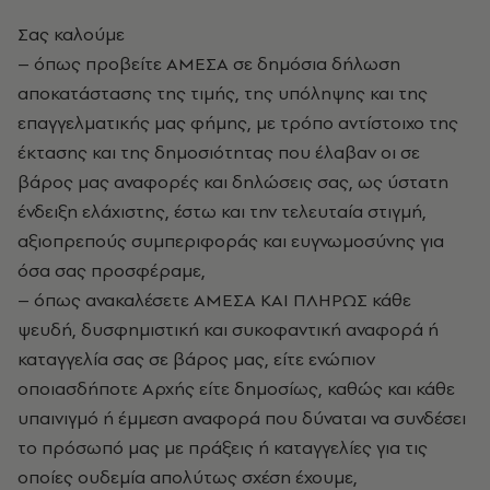
Σας καλούμε
– όπως προβείτε ΑΜΕΣΑ σε δημόσια δήλωση
αποκατάστασης της τιμής, της υπόληψης και της
επαγγελματικής μας φήμης, με τρόπο αντίστοιχο της
έκτασης και της δημοσιότητας που έλαβαν οι σε
βάρος μας αναφορές και δηλώσεις σας, ως ύστατη
ένδειξη ελάχιστης, έστω και την τελευταία στιγμή,
αξιοπρεπούς συμπεριφοράς και ευγνωμοσύνης για
όσα σας προσφέραμε,
– όπως ανακαλέσετε ΑΜΕΣΑ ΚΑΙ ΠΛΗΡΩΣ κάθε
ψευδή, δυσφημιστική και συκοφαντική αναφορά ή
καταγγελία σας σε βάρος μας, είτε ενώπιον
οποιασδήποτε Αρχής είτε δημοσίως, καθώς και κάθε
υπαινιγμό ή έμμεση αναφορά που δύναται να συνδέσει
το πρόσωπό μας με πράξεις ή καταγγελίες για τις
οποίες ουδεμία απολύτως σχέση έχουμε,