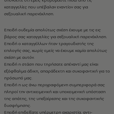
υπονοείτε ότι εμείς κρυβόμαστε πίσω από τις
καταγγελίες που υπέβαλαν εναντίον σας για
σεξουαλική παρενόχληση.
Επειδή ουδεμία απολύτως σχέση έχουμε με τις εις
βάρος σας καταγγελίες για σεξουαλική παρενόχληση.
Επειδή ο καταγγέλλων ήταν τραγουδιστής της
επιλογής σας, χωρίς εμείς να έχουμε καμία απολύτως
σχέση με αυτόν.
Επειδή η στάση που τηρήσατε απέναντί μας είναι
εξόφθαλμα άδικη, απαράδεκτη και συκοφαντική για το
πρόσωπό μας.
Επειδή η ως άνω περιγραφόμενη συμπεριφορά σας
πληροί την αντικειμενική και υποκειμενική υπόσταση
της απάτης, της υπεξαίρεσης και της συκοφαντικής
δυσφήμησης.
Επειδή επιδείξατε υπέρμετρη αχαριστία, αντι-