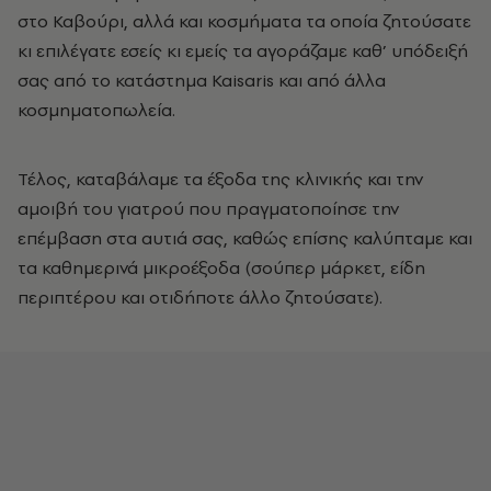
στο Καβούρι, αλλά και κοσμήματα τα οποία ζητούσατε
κι επιλέγατε εσείς κι εμείς τα αγοράζαμε καθ’ υπόδειξή
σας από το κατάστημα Kaisaris και από άλλα
κοσμηματοπωλεία.
Τέλος, καταβάλαμε τα έξοδα της κλινικής και την
αμοιβή του γιατρού που πραγματοποίησε την
επέμβαση στα αυτιά σας, καθώς επίσης καλύπταμε και
τα καθημερινά μικροέξοδα (σούπερ μάρκετ, είδη
περιπτέρου και οτιδήποτε άλλο ζητούσατε).