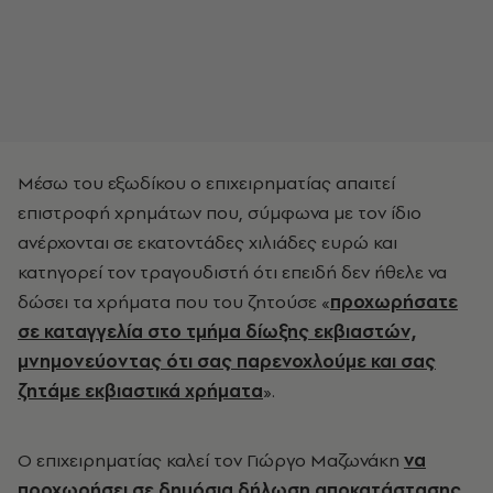
Μέσω του εξωδίκου ο επιχειρηματίας απαιτεί
επιστροφή χρημάτων που, σύμφωνα με τον ίδιο
ανέρχονται σε εκατοντάδες χιλιάδες ευρώ και
κατηγορεί τον τραγουδιστή ότι επειδή δεν ήθελε να
δώσει τα χρήματα που του ζητούσε «
προχωρήσατε
σε καταγγελία στο τμήμα δίωξης εκβιαστών,
μνημονεύοντας ότι σας παρενοχλούμε και σας
ζητάμε εκβιαστικά χρήματα
».
Ο επιχειρηματίας καλεί τον Γιώργο Μαζωνάκη
να
προχωρήσει σε δημόσια δήλωση αποκατάστασης