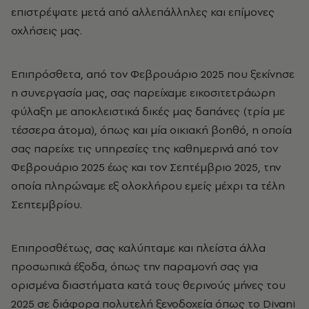
επιστρέψατε μετά από αλλεπάλληλες και επίμονες
οχλήσεις μας.
Επιπρόσθετα, από τον Φεβρουάριο 2025 που ξεκίνησε
η συνεργασία μας, σας παρείχαμε εικοσιτετράωρη
φύλαξη με αποκλειστικά δικές μας δαπάνες (τρία με
τέσσερα άτομα), όπως και μία οικιακή βοηθό, η οποία
σας παρείχε τις υπηρεσίες της καθημερινά από τον
Φεβρουάριο 2025 έως και τον Σεπτέμβριο 2025, την
οποία πληρώναμε εξ ολοκλήρου εμείς μέχρι τα τέλη
Σεπτεμβρίου.
Επιπροσθέτως, σας καλύπταμε και πλείστα άλλα
προσωπικά έξοδα, όπως την παραμονή σας για
ορισμένα διαστήματα κατά τους θερινούς μήνες του
2025 σε διάφορα πολυτελή ξενοδοχεία όπως το Divani