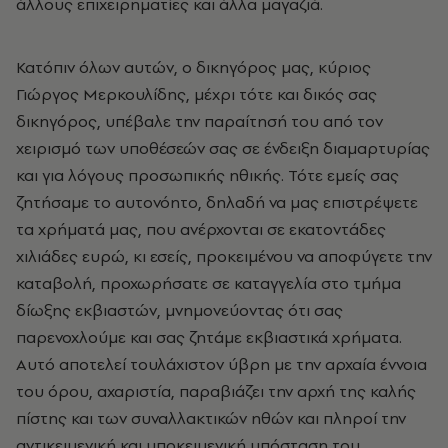
άλλους επιχειρηματίες και άλλα μαγαζιά.
Κατόπιν όλων αυτών, ο δικηγόρος μας, κύριος
Γιώργος Μερκουλίδης, μέχρι τότε και δικός σας
δικηγόρος, υπέβαλε την παραίτησή του από τον
χειρισμό των υποθέσεών σας σε ένδειξη διαμαρτυρίας
και για λόγους προσωπικής ηθικής. Τότε εμείς σας
ζητήσαμε το αυτονόητο, δηλαδή να μας επιστρέψετε
τα χρήματά μας, που ανέρχονται σε εκατοντάδες
χιλιάδες ευρώ, κι εσείς, προκειμένου να αποφύγετε την
καταβολή, προχωρήσατε σε καταγγελία στο τμήμα
δίωξης εκβιαστών, μνημονεύοντας ότι σας
παρενοχλούμε και σας ζητάμε εκβιαστικά χρήματα.
Αυτό αποτελεί τουλάχιστον ύβρη με την αρχαία έννοια
του όρου, αχαριστία, παραβιάζει την αρχή της καλής
πίστης και των συναλλακτικών ηθών και πληροί την
αντικειμενική και υποκειμενική υπόσταση του