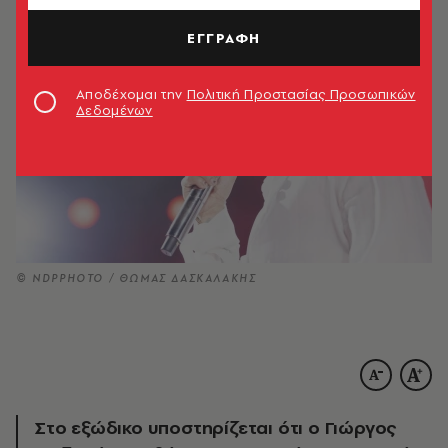
ΕΓΓΡΑΦΗ
Αποδέχομαι την
Πολιτική Προστασίας Προσωπικών
Δεδομένων
© NDPPHOTO / ΘΩΜΑΣ ΔΑΣΚΑΛΑΚΗΣ
Στο εξώδικο υποστηρίζεται ότι ο Γιώργος