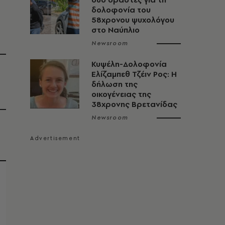
δολοφονία του
58χρονου ψυχολόγου
στο Ναύπλιο
Newsroom
Κυψέλη-Δολοφονία
Ελίζαμπεθ Τζέιν Ρος: Η
δήλωση της
οικογένειας της
38χρονης Βρετανίδας
Newsroom