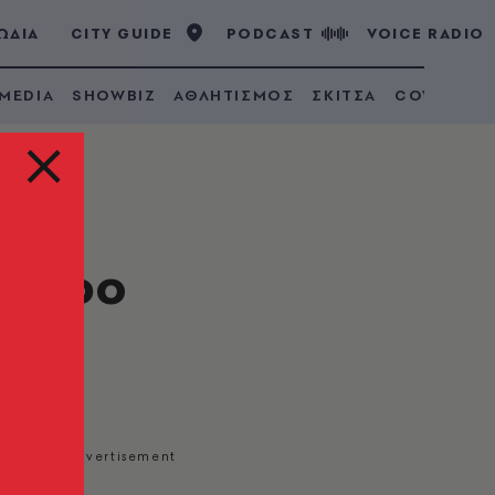
ΩΔΙΑ
CITY GUIDE
PODCAST
VOICE RADIO
 MEDIA
SHOWBIZ
ΑΘΛΗΤΙΣΜΟΣ
ΣΚΙΤΣΑ
COVID 19
ωφόρο