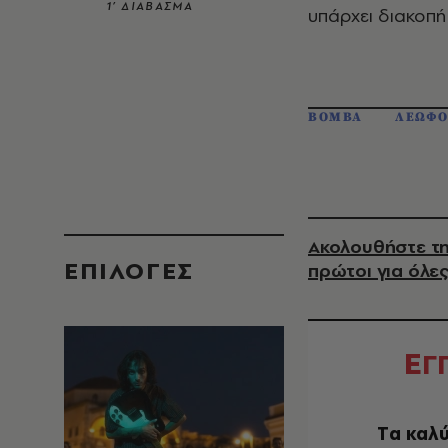
1’ ΔΙΑΒΑΣΜΑ
υπάρχει διακοπή
ΒΟΜΒΑ
ΛΕΩΦΟ
Ακολουθήστε τη
EΠΙΛΟΓΈΣ
πρώτοι για όλες
Ε
Γ
Tα καλύ