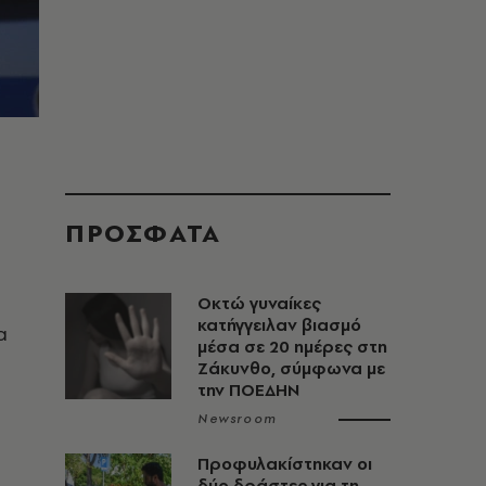
ΠΡΟΣΦΑΤΑ
Οκτώ γυναίκες
κατήγγειλαν βιασμό
α
μέσα σε 20 ημέρες στη
Ζάκυνθο, σύμφωνα με
την ΠΟΕΔΗΝ
Newsroom
Προφυλακίστηκαν οι
δύο δράστες για τη