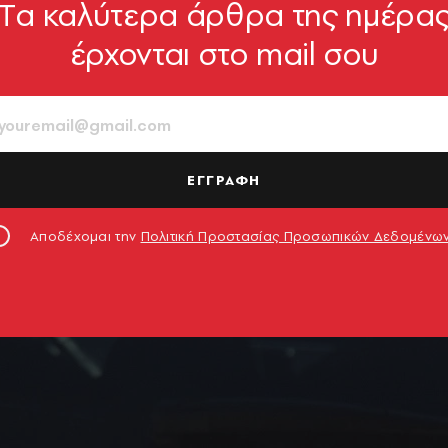
Tα καλύτερα άρθρα της ημέρα
έρχονται στο mail σου
ΕΓΓΡΑΦΗ
Αποδέχομαι την
Πολιτική Προστασίας Προσωπικών Δεδομένω