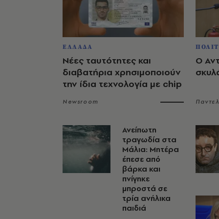
ΕΛΛΑΔΑ
ΠΟΛΙΤ
Νέες ταυτότητες και
Ο Αν
διαβατήρια χρησιμοποιούν
σκυλ
την ίδια τεχνολογία με chip
Newsroom
Παντε
Ανείπωτη
τραγωδία στα
Μάλια: Μητέρα
έπεσε από
βάρκα και
πνίγηκε
μπροστά σε
τρία ανήλικα
παιδιά