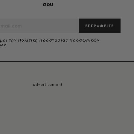
σου
ΕΓΓΡΑΦΕΙΤΕ
μαι την
Πολιτική Προστασίας Προσωπικών
νων