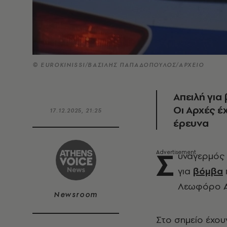
© EUROKINISSI/ΒΑΣΙΛΗΣ ΠΑΠΑΔΟΠΟΥΛΟΣ/ΑΡΧΕΙΟ
Απειλή για
Οι Αρχές έ
17.12.2025, 21:25
έρευνα
Σ
υναγερμός 
για
βόμβα
Λεωφόρο Α
Newsroom
Στο σημείο έχου