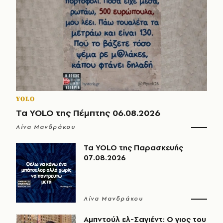
YOLO
Τα YOLO της Πέμπτης 06.08.2026
Λίνα Μανδράκου
Τα YOLO της Παρασκευής
07.08.2026
Λίνα Μανδράκου
Αμπντούλ ελ-Σαγιέντ: Ο γιος του