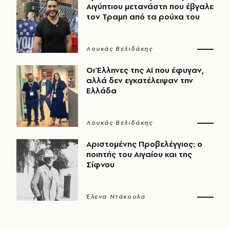
Αιγύπτιου μετανάστη που έβγαλε
τον Τραμπ από τα ρούχα του
Λουκάς Βελιδάκης
Οι Έλληνες της ΑΙ που έφυγαν,
αλλά δεν εγκατέλειψαν την
Ελλάδα
Λουκάς Βελιδάκης
Αριστομένης Προβελέγγιος: ο
ποιητής του Αιγαίου και της
Σίφνου
Έλενα Ντάκουλα