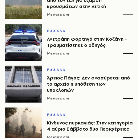
από τον ΙΣΑ για έξαρση
κρουσμάτων στην Αττική
Newsroom
ΕΛΛΑΔΑ
Ανετράπη φορτηγό στην Κοζάνη -
Τραυματίστηκε ο οδηγός
Newsroom
ΕΛΛΑΔΑ
Άρειος Πάγος: Δεν ανασύρεται από
το αρχείο η υπόθεση των
υποκλοπών
Newsroom
ΕΛΛΑΔΑ
Κίνδυνος πυρκαγιάς: Στην κατηγορία
4 αύριο Σάββατο δύο Περιφέρειες
Newsroom