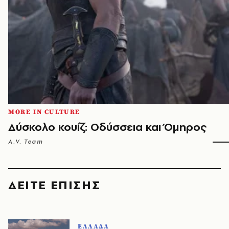
MORE IN CULTURE
Δύσκολο κουίζ: Οδύσσεια και Όμηρος
A.V. Team
ΔΕΙΤΕ ΕΠΙΣΗΣ
ΕΛΛΑΔΑ