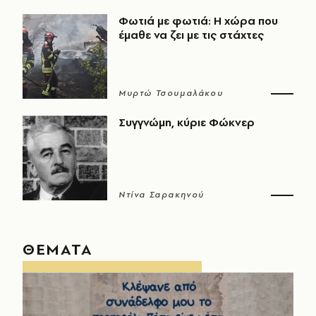
Φωτιά με φωτιά: Η χώρα που
έμαθε να ζει με τις στάχτες
Μυρτώ Τσουμαλάκου
Συγγνώμη, κύριε Φώκνερ
Ντίνα Σαρακηνού
ΘΕΜΑΤΑ