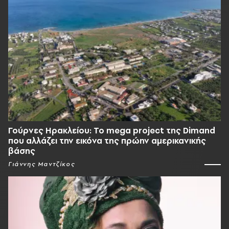
Γούρνες Ηρακλείου: To mega project της Dimand
που αλλάζει την εικόνα της πρώην αμερικανικής
βάσης
Γιάννης Μαντζίκος