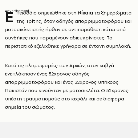
Ε
πεισόδιο σημειώθηκε στη
Νίκαια
τα ξημερώματα
της Τρίτης, όταν οδηγός απορριμματοφόρου και
μοτοσικλετιστής ήρθαν σε αντιπαράθεση κάτω από
συνθήκες που παραμένουν αδιευκρίνιστες. Το
περιστατικό εξελίχθηκε γρήγορα σε έντονη συμπλοκή.
Κατά τις πληροφορίες των Αρχών, στον καβγά
ενεπλάκησαν ένας 52χρονος οδηγός
απορριμματοφόρου και ένας 32χρονος υπήκοος
Πακιστάν που κινούνταν με μοτοσικλέτα. Ο 52χρονος
υπέστη τραυματισμούς στο κεφάλι και σε διάφορα
σημεία του σώματος.