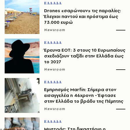
ΕΛΛΑΔΑ
Drones «σαρώνουν» τις παραλίες:
Έλεγχοι παντού και πρόστιμα έως
73.000 ευρώ
Newsroom
ΕΛΛΑΔΑ
Έρευνα ΕΟΤ: 3 στους 10 Ευρωπαίους
σχεδιάζουν ταξίδι στην Ελλάδα έως
το 2027
Newsroom
ΕΛΛΑΔΑ
Εμπρησμός Marfin: Σήμερα στον
εισαγγελέα η 46χρονη - Έφτασε
στην Ελλάδα το βράδυ της Πέμπτης
Newsroom
ΕΛΛΑΔΑ
Μυστράς: Στο δικαστήριο ο