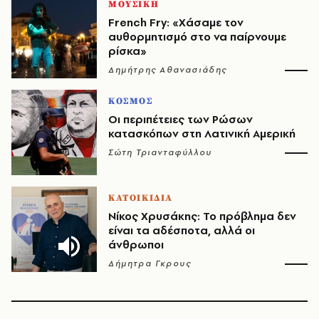
ΜΟΥΣΙΚΗ
French Fry: «Χάσαμε τον
αυθορμητισμό στο να παίρνουμε
ρίσκα»
Δημήτρης Αθανασιάδης
ΚΟΣΜΟΣ
Οι περιπέτειες των Ρώσων
κατασκόπων στη Λατινική Αμερική
Σώτη Τριανταφύλλου
ΚΑΤΟΙΚΙΔΙΑ
Νίκος Χρυσάκης: Το πρόβλημα δεν
είναι τα αδέσποτα, αλλά οι
άνθρωποι
Δήμητρα Γκρους