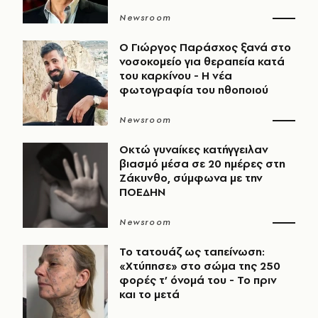
Newsroom
O Γιώργος Παράσχος ξανά στο
νοσοκομείο για θεραπεία κατά
του καρκίνου - Η νέα
φωτογραφία του ηθοποιού
Newsroom
Οκτώ γυναίκες κατήγγειλαν
βιασμό μέσα σε 20 ημέρες στη
Ζάκυνθο, σύμφωνα με την
ΠΟΕΔΗΝ
Newsroom
Το τατουάζ ως ταπείνωση:
«Χτύπησε» στο σώμα της 250
φορές τ’ όνομά του - Το πριν
και το μετά