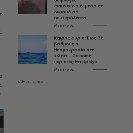
φουντώνουν μέσα σε
οικισμό σε
ην
δευτερόλεπτα
Newsroom
,
Καιρός αύριο: Έως 38
βαθμούς η
θερμοκρασία στη
χώρα – Σε ποιες
περιοχές θα βρέξει
Newsroom
α
,6
.