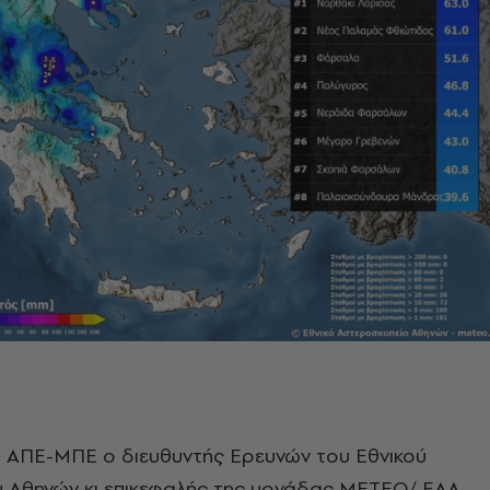
ο ΑΠΕ-ΜΠΕ ο διευθυντής Ερευνών του Εθνικού
 Αθηνών κι επικεφαλής της μονάδας ΜΕΤΕΟ/ ΕΑΑ,