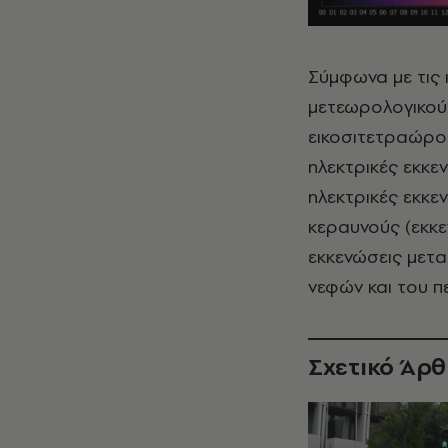
Σύμφωνα με τις
μετεωρολογικού
εικοσιτετραώρο
ηλεκτρικές εκκε
ηλεκτρικές εκκε
κεραυνούς (εκκε
εκκενώσεις μετα
νεφών και του π
Σχετικό Άρ