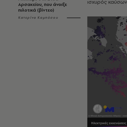
ισχυρός καύσων
Αρσακείου, που άνοιξε
πιλοτικά (βίντεο)
Κατερίνα Καμπόσου