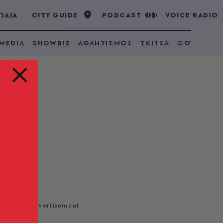
ΩΔΙΑ
CITY GUIDE
PODCAST
VOICE RADIO
 MEDIA
SHOWBIZ
ΑΘΛΗΤΙΣΜΟΣ
ΣΚΙΤΣΑ
COVID 19
τη
ερα