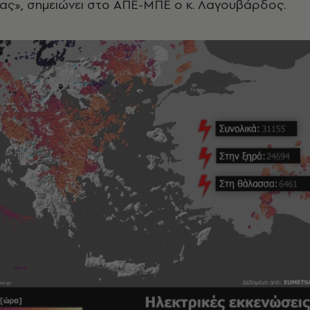
ας», σημειώνει στο ΑΠΕ-ΜΠΕ ο κ. Λαγουβάρδος.