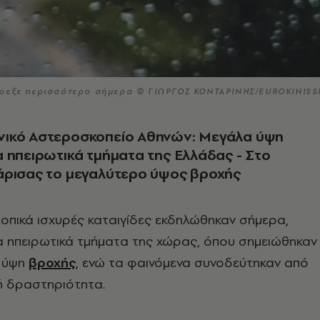
βρεξε περισσότερο σήμερα © ΓΙΩΡΓΟΣ ΚΟΝΤΑΡΙΝΗΣ/EUROKINISS
ικό Αστεροσκοπείο Αθηνών: Μεγάλα ύψη
 ηπειρωτικά τμήματα της Ελλάδας - Στο
άρισας το μεγαλύτερο ύψος βροχής
τοπικά ισχυρές καταιγίδες εκδηλώθηκαν σήμερα,
α ηπειρωτικά τμήματα της χώρας, όπου σημειώθηκαν
α ύψη
βροχής
, ενώ τα φαινόμενα συνοδεύτηκαν από
ή δραστηριότητα.