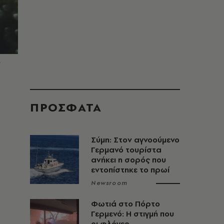
I
ΠΡΟΣΦΑΤΑ
Σύμη: Στον αγνοούμενο
Γερμανό τουρίστα
ανήκει η σορός που
εντοπίστηκε το πρωί
Newsroom
Φωτιά στο Πόρτο
Γερμενό: Η στιγμή που
οι φλόγες