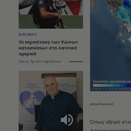
ΚΟΣΜΟΣ
Οι περιπέτειες των Ρώσων
κατασκόπων στη Λατινική
Αμερική
Σώτη Τριανταφύλλου
Όπως εξηγεί στ
Αστεροσκοπείου