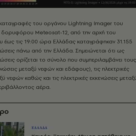
 καταγραφές του οργάνου Lightning Imager του
 δορυφόρου Meteosat-12, από την αρχή του
υ έως τις 19:00 ώρα Ελλάδας καταγράφηκαν 31.155
νώσεις πάνω από την Ελλάδα. Σημειώνεται ότι ως
νώσεις ορίζεται το σύνολο που συμπεριλαμβάνει του
νώσεις μεταξύ νεφών και εδάφους), τις ηλεκτρικές
ξύ νεφών καθώς και τις ηλεκτρικές εκκενώσεις μεταξ
εριβάλλοντος αέρα.
θρο
ΕΛΛΑΔΑ