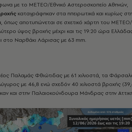
μφωνα με το ΜΕΤΕΟ/Εθνικό Αστεροσκοπείο Αθηνών,
ροχής
καταγράφηκαν στα ηπειρωτικά και κυρίως στ
α, όπως αποτυπώνεται σε σχετικό χάρτη του ΜΕΤΕΟ/
λύτερο ύψος βροχής μέχρι και τις 19:20 ώρα Ελλάδας
ι στο Ναρθάκι Λάρισας με 63 mm.
έος Παλαμάς Φθιώτιδας με 61 χιλιοστά, τα Φάρσαλ
ολύγυρος με 46,8 ενώ σχεδόν 40 χιλιοστά βροχής (39
αν και στην Παλαιοκούνδουρα Μάνδρας στην Αττική