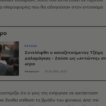
για πληροφορίες που θα οδηγούσαν στον εντοπισμό
θρο
ΕΛΛΑΔΑ
Συνελήφθη ο καταζητούμενος Τζέιμς
Δαλαμάγκας - Ζούσε ως «Αντώνης» σ
Αίγιο
Newsroom
07.06.2026, 20:57
οστηρίζει ότι ο γιος της ενήργησε σε κατάσταση
ίχε δεχθεί επίθεση το βράδυ του φονικού. Από την