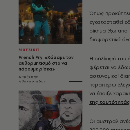
Όπως προκύπτει 
εγκατασταθεί ε
οίκημα έξω από τ
διαφορετικό όνο
ΜΟΥΣΙΚΗ
French Fry: «Χάσαμε τον
Η σύλληψή του έ
αυθορμητισμό στο να
φέρεται να έδω
πάρουμε ρίσκα»
αστυνομικοί δια
Δημήτρης
Αθανασιάδης
περαιτέρω έλεγχ
να έπαιξε χαρακ
της ταυτότητάς
Οι αυστραλιανέ
200.000 αυστραλ