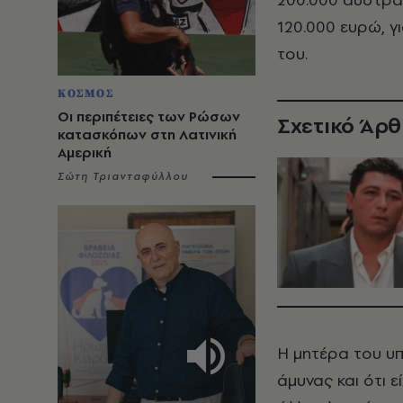
120.000 ευρώ, 
του.
ΚΟΣΜΟΣ
Οι περιπέτειες των Ρώσων
Σχετικό Άρ
κατασκόπων στη Λατινική
Αμερική
Σώτη Τριανταφύλλου
Η μητέρα του υπ
άμυνας και ότι ε