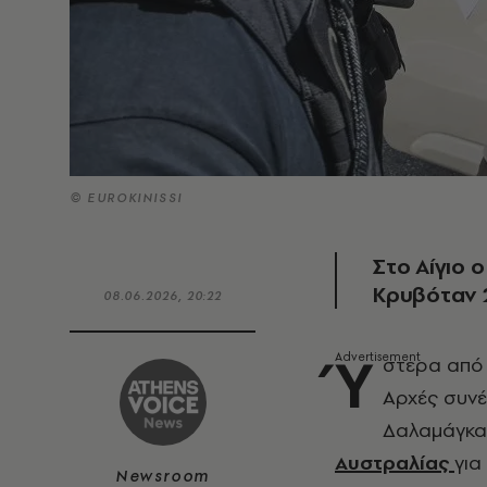
© EUROKINISSI
Στο Αίγιο 
Κρυβόταν 
08.06.2026, 20:22
Ύ
στερα από 
Αρχές συνέ
Δαλαμάγκα,
Αυστραλίας
για
Newsroom