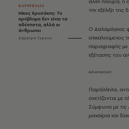
άλλη πλευρά, η 
ΚΑΤΟΙΚΙΔΙΑ
την εξέλιξη της 
Νίκος Χρυσάκης: Το
πρόβλημα δεν είναι τα
αδέσποτα, αλλά οι
Ο Δαλαμάγκας φέ
άνθρωποι
επικαλούμενος τ
Δήμητρα Γκρους
παραγραφής με β
εξέτασης του αι
Παράλληλα, αντι
σχετίζονται με 
Σύμφωνα με τις 
μαχαίρια και δε