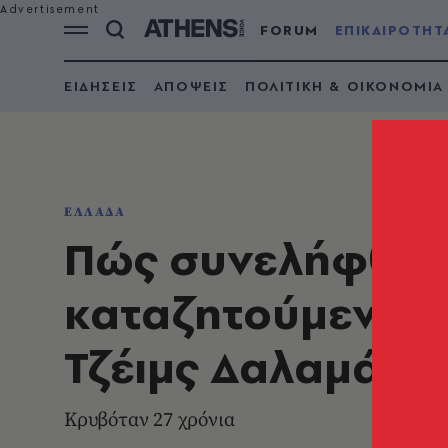
FORUM
ΕΠΙΚΑΙΡΟΤΗΤ
ΕΙΔΗΣΕΙΣ
ΑΠΟΨΕΙΣ
ΠΟΛΙΤΙΚΗ & ΟΙΚΟΝΟΜΙΑ
ΕΛΛΑΔΑ
Πώς συνελήφθη στ
καταζητούμενος 
Τζέιμς Δαλαμάγκ
Κρυβόταν 27 χρόνια