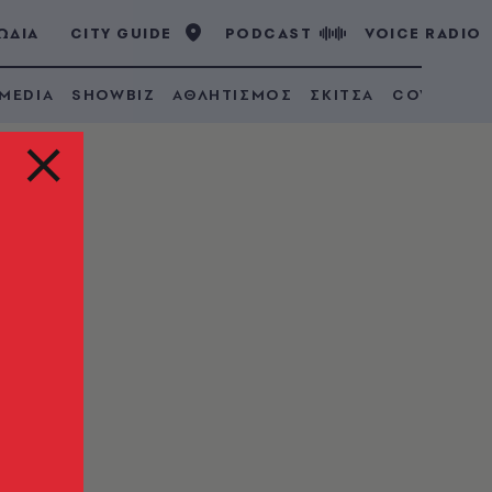
ΩΔΙΑ
CITY GUIDE
PODCAST
VOICE RADIO
 MEDIA
SHOWBIZ
ΑΘΛΗΤΙΣΜΟΣ
ΣΚΙΤΣΑ
COVID 19
ας,