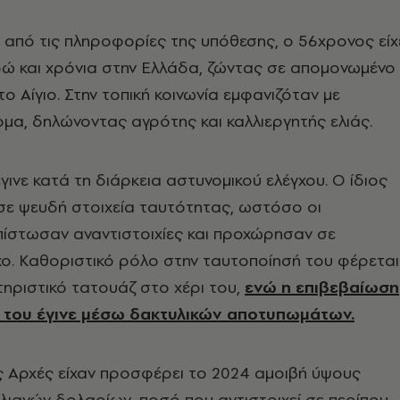
από τις πληροφορίες της υπόθεσης, ο 56χρονος είχ
δώ και χρόνια στην Ελλάδα, ζώντας σε απομονωμένο
ο Αίγιο. Στην τοπική κοινωνία εμφανιζόταν με
μα, δηλώνοντας αγρότης και καλλιεργητής ελιάς.
γινε κατά τη διάρκεια αστυνομικού ελέγχου. Ο ίδιος
σε ψευδή στοιχεία ταυτότητας, ωστόσο οι
πίστωσαν αναντιστοιχίες και προχώρησαν σε
ο. Καθοριστικό ρόλο στην ταυτοποίησή του φέρεται
τηριστικό τατουάζ στο χέρι του,
ενώ η επιβεβαίωση
 του έγινε μέσω δακτυλικών αποτυπωμάτων.
ς Αρχές είχαν προσφέρει το 2024 αμοιβή ύψους
ιανών δολαρίων, ποσό που αντιστοιχεί σε περίπου