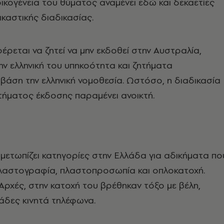
οικογένεια του θύματος αναμένει εδώ και δεκαετίες
δικαστικής διαδικασίας.
ρεται να ζητεί να μην εκδοθεί στην Αυστραλία,
ην ελληνική του υπηκοότητα και ζητήματα
άση την ελληνική νομοθεσία. Ωστόσο, η διαδικασία
τήματος έκδοσης παραμένει ανοικτή.
μετωπίζει κατηγορίες στην Ελλάδα για αδικήματα πο
πλαστογραφία, πλαστοπροσωπία και οπλοκατοχή.
Αρχές, στην κατοχή του βρέθηκαν τόξο με βέλη,
κάδες κινητά τηλέφωνα.