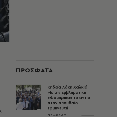
ΠΡΟΣΦΑΤΑ
Κηδεία Λάκη Χαλκιά:
Με την εμβληματική
«Φάμπρικα» το αντίο
στον σπουδαίο
ερμηνευτή
.
Newsroom