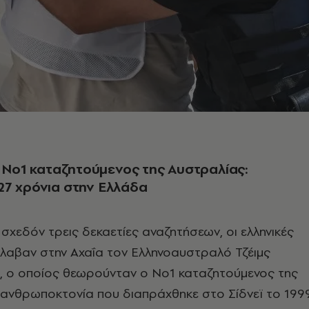
ο Νο1 καταζητούμενος της Αυστραλίας:
27 χρόνια στην Ελλάδα
σχεδόν τρεις δεκαετίες αναζητήσεων, οι ελληνικές
λαβαν στην Αχαΐα τον Ελληνοαυστραλό Τζέιμς
 ο οποίος θεωρούνταν ο Νο1 καταζητούμενος της
 ανθρωποκτονία που διαπράχθηκε στο Σίδνεϊ το 1999