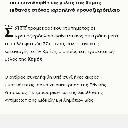
που συνελήφθη ως μέλος της Χαμάς -
Πιθανός στόχος ισραηλινό κρουαζιερόπλοιο
Σ
χέδιο τρομοκρατικού χτυπήματος σε
κρουαζιερόπλοιο φαίνεται πως απετράπη μετά
τη σύλληψη ενός 37χρονου, παλαιστινιακής
καταγωγής, στην Κρήτη, ο οποίος κατηγορείται ως
μέλος της
Χαμάς
.
Ο άνδρας συνελήφθη υπό συνθήκες άκρας
μυστικότητας, σε κοινή επιχείρηση της Εθνικής
Υπηρεσίας Πληροφοριών και της Διεύθυνσης
Αντιμετώπισης Ειδικών Εγκλημάτων Βίας.