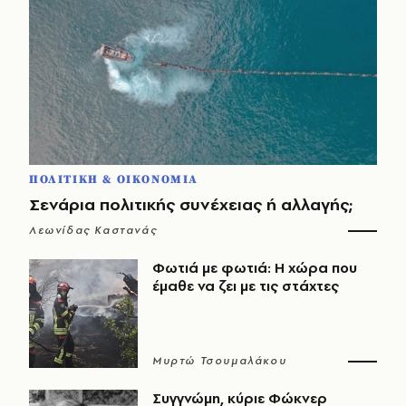
ΠΟΛΙΤΙΚΗ & ΟΙΚΟΝΟΜΙΑ
Σενάρια πολιτικής συνέχειας ή αλλαγής;
Λεωνίδας Καστανάς
Φωτιά με φωτιά: Η χώρα που
έμαθε να ζει με τις στάχτες
Μυρτώ Τσουμαλάκου
Συγγνώμη, κύριε Φώκνερ