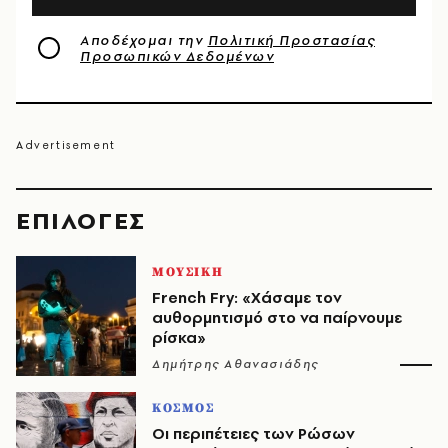
Αποδέχομαι την
Πολιτική Προστασίας
Προσωπικών Δεδομένων
EΠΙΛΟΓΈΣ
ΜΟΥΣΙΚΗ
French Fry: «Χάσαμε τον
αυθορμητισμό στο να παίρνουμε
ρίσκα»
Δημήτρης Αθανασιάδης
ΚΟΣΜΟΣ
Οι περιπέτειες των Ρώσων