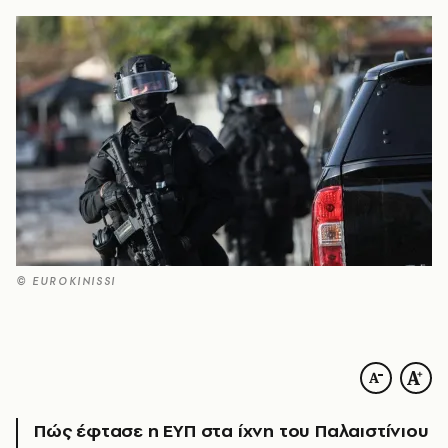
© EUROKINISSI
Πώς έφτασε η ΕΥΠ στα ίχνη του Παλαιστίνιου