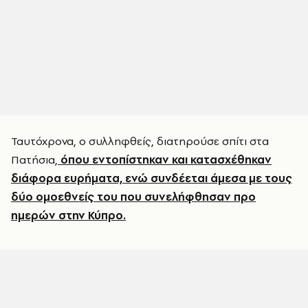
Ταυτόχρονα, ο συλληφθείς, διατηρούσε σπίτι στα
Πατήσια,
όπου εντοπίστηκαν και κατασχέθηκαν
διάφορα ευρήματα, ενώ συνδέεται άμεσα με τους
δύο ομοεθνείς του που συνελήφθησαν προ
ημερών στην Κύπρο.