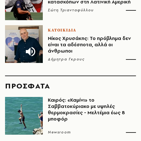
κατασκόπων στη Λατινική Αμερική
Σώτη Τριανταφύλλου
ΚΑΤΟΙΚΙΔΙΑ
Νίκος Χρυσάκης: Το πρόβλημα δεν
είναι τα αδέσποτα, αλλά οι
άνθρωποι
Δήμητρα Γκρους
ΠΡΟΣΦΑΤΑ
Καιρός: «Καμίνι» το
Σαββατοκύριακο με υψηλές
θερμοκρασίες - Mελτέμια έως 8
μποφόρ
Newsroom