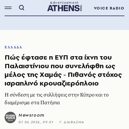
VOICE RADIO
ΕΛΛΑΔΑ
Πώς έφτασε η ΕΥΠ στα ίχνη του
Παλαιστίνιου που συνελήφθη ως
μέλος της Χαμάς - Πιθανός στόχος
ισραηλινό κρουαζιερόπλοιο
Η σύνδεση με τις συλλήψεις στην Κύπρο και το
διαμέρισμα στα Πατήσια
Newsroom
07.06.2026, 09:01
1’ ΔΙΑΒΑΣΜΑ