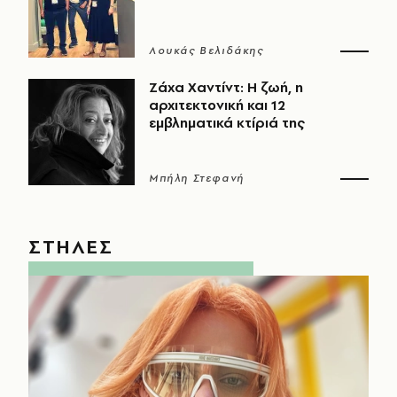
Λουκάς Βελιδάκης
Ζάχα Χαντίντ: Η ζωή, η
αρχιτεκτονική και 12
εμβληματικά κτίριά της
Μπήλη Στεφανή
ΣΤΗΛΕΣ