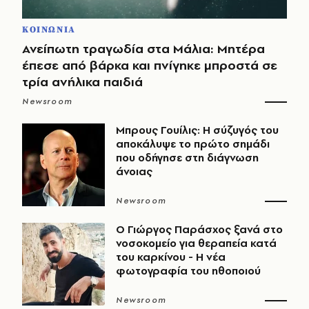
ΚΟΙΝΩΝΙΑ
Ανείπωτη τραγωδία στα Μάλια: Μητέρα
έπεσε από βάρκα και πνίγηκε μπροστά σε
τρία ανήλικα παιδιά
Newsroom
Μπρους Γουίλις: Η σύζυγός του
αποκάλυψε το πρώτο σημάδι
που οδήγησε στη διάγνωση
άνοιας
Newsroom
O Γιώργος Παράσχος ξανά στο
νοσοκομείο για θεραπεία κατά
του καρκίνου - Η νέα
φωτογραφία του ηθοποιού
Newsroom