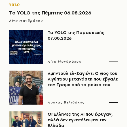
YOLO
Τα YOLO της Πέμπτης 06.08.2026
Λίνα Μανδράκου
Τα YOLO της Παρασκευής
07.08.2026
Λίνα Μανδράκου
Αμπντούλ ελ-Σαγιέντ: Ο γιος του
Αιγύπτιου μετανάστη που έβγαλε
τον Τραμπ από τα ρούχα του
Λουκάς Βελιδάκης
Οι Έλληνες της ΑΙ που έφυγαν,
αλλά δεν εγκατέλειψαν την
Ελλάδα