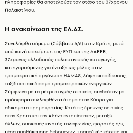
πληροφορίες θα αποτελούσε τον στόχο του 37χρονου
Παλαιστίνιου.
Η ανακοίνωση της ΕΛ.ΑΣ.
Συνελήφθη σήμερα (Σάββατο 6/6) στην Κρήτη, μετά
από κοινή επιχείρηση της ΕΥΠ και της ΔΑΕΕΒ,
37χρονος αλλοδαπός παλαιστινιακής καταγωγής,
κατηγορούμενος για ένταξη ως μέλος στην
τρομοκρατική οργάνωση HAMAS, λήψη εκπαίδευσης,
ταξίδι και σχεδιασμό τρομοκτραικών ενεργειών.
Σύμφωνα με τα μέχρι στιγμής στοιχεία, συνδεόταν με
πρόσφαρα συλληφθέντα άτομα στην Κύπρο για
αδικήματα τρομοκρατίας. Κατά τις έρευνες σε οικίες
στην Κρήτη και την Αθήνα εντοπίστηκαν, μεταξύ
άλλων, συσκευές κινητής τηλεφωνίας, φορητός η/υ,
μέσα αποθήκευσης δεδομένων, τραπεζικές κάρτες και