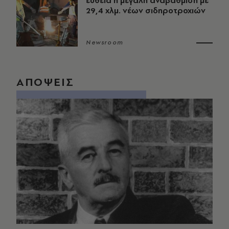
ευθεία η μεγάλη αναβάθμιση με
29,4 χλμ. νέων σιδηροτροχιών
Newsroom
ΑΠΟΨΕΙΣ