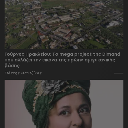
Γούρνες Ηρακλείου: To mega project της Dimand
που αλλάζει την εικόνα της πρώην αμερικανικής
βάσης
Γιάννης Μαντζίκος