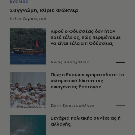
ΚΟΣΜΟΣ
Συγγνώμη, κύριε Φώκνερ
Ντίνα Σαρακηνού
Αφού ο Οδυσσέας δεν ήταν
ποτέ τέλειος, πώς περιμένουμε
να είναι τέλεια η Οδύσσεια;
Νίκος Καραχάλιος
Πώς η Ευρώπη χρηματοδοτεί τα
ισλαμιστικά δίκτυα της
οικογένειας Ερντογάν
Σώτη Τριανταφύλλου
Σενάρια πολιτικής συνέχειας ή
αλλαγής;