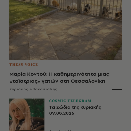
THESS VOICE
Μαρία Κοντού: Η καθημερινότητα μιας
«ταΐστριας» γατών στη Θεσσαλονίκη
Κυριάκος Αθανασιάδης
COSMIC TELEGRAM
Τα Ζώδια της Κυριακής
09.08.2026