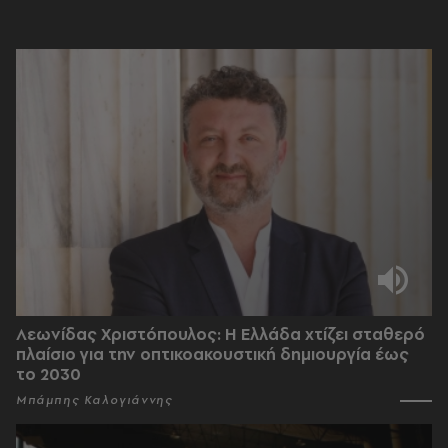
Λεωνίδας Χριστόπουλος: Η Ελλάδα χτίζει σταθερό
πλαίσιο για την οπτικοακουστική δημιουργία έως
το 2030
Μπάμπης Καλογιάννης