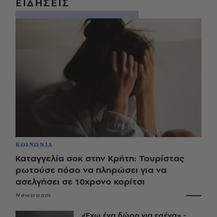
ΕΙΔΗΣΕΙΣ
ΚΟΙΝΩΝΙΑ
Καταγγελία σοκ στην Κρήτη: Τουρίστας
ρωτούσε πόσο να πληρώσει για να
ασελγήσει σε 10χρονο κορίτσι
Newsroom
«Έχω ένα δώρο για εσένα» -