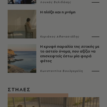
Λουκάς Βελιδάκης
Η πλήξη και η μνήμη
Κυριάκος Αθανασιάδης
Η κρυφή παραλία της Αττικής με
το αστείο όνομα, που αξίζει να
επισκεφτείς έστω μία φορά
φέτος
Κωνσταντίνα Βουλγαρέλη
ΣΤΗΛΕΣ