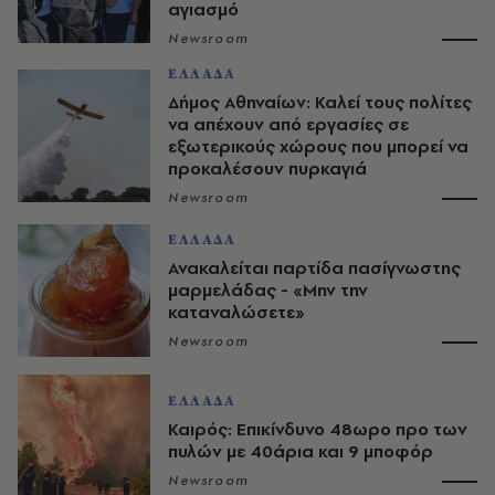
αγιασμό
Newsroom
ΕΛΛΑΔΑ
Δήμος Αθηναίων: Καλεί τους πολίτες
να απέχουν από εργασίες σε
εξωτερικούς χώρους που μπορεί να
προκαλέσουν πυρκαγιά
Newsroom
ΕΛΛΑΔΑ
Ανακαλείται παρτίδα πασίγνωστης
μαρμελάδας - «Μην την
καταναλώσετε»
Newsroom
ΕΛΛΑΔΑ
Καιρός: Επικίνδυνο 48ωρο προ των
πυλών με 40άρια και 9 μποφόρ
Newsroom