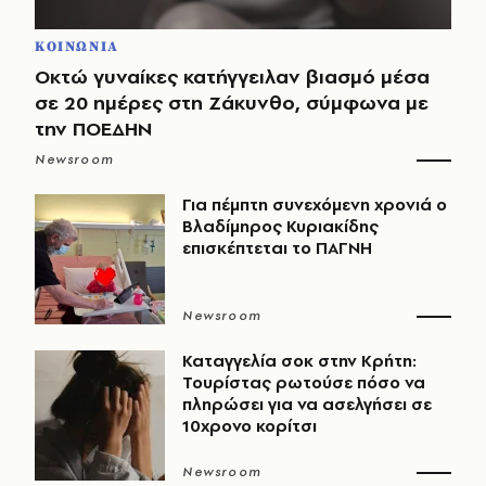
ΚΟΙΝΩΝΙΑ
Οκτώ γυναίκες κατήγγειλαν βιασμό μέσα
σε 20 ημέρες στη Ζάκυνθο, σύμφωνα με
την ΠΟΕΔΗΝ
Newsroom
Για πέμπτη συνεχόμενη χρονιά ο
Βλαδίμηρος Κυριακίδης
επισκέπτεται το ΠΑΓΝΗ
Newsroom
Καταγγελία σοκ στην Κρήτη:
Τουρίστας ρωτούσε πόσο να
πληρώσει για να ασελγήσει σε
10χρονο κορίτσι
Newsroom