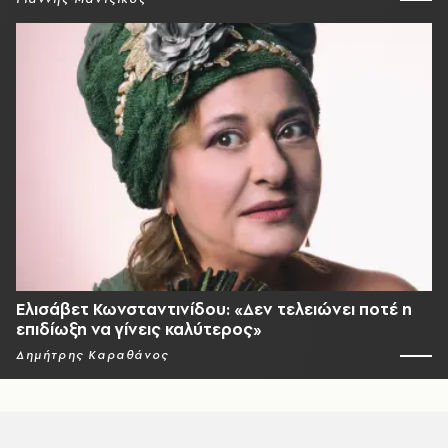
Ελισάβετ Κωνσταντινίδου: «Δεν τελειώνει ποτέ η
επιδίωξη να γίνεις καλύτερος»
Δημήτρης Καραθάνος