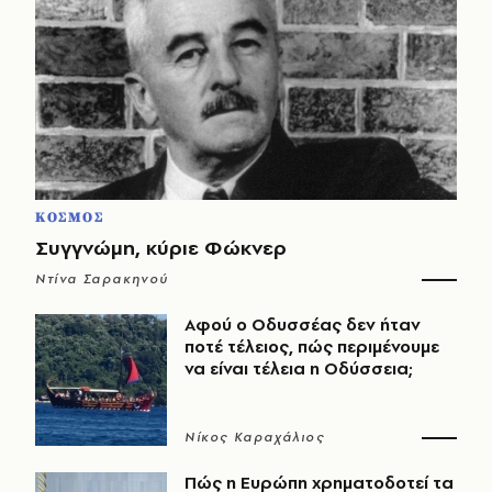
ΚΟΣΜΟΣ
Συγγνώμη, κύριε Φώκνερ
Ντίνα Σαρακηνού
Αφού ο Οδυσσέας δεν ήταν
ποτέ τέλειος, πώς περιμένουμε
να είναι τέλεια η Οδύσσεια;
Νίκος Καραχάλιος
Πώς η Ευρώπη χρηματοδοτεί τα