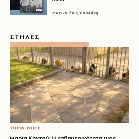
Μανίνα Ζουμπουλάκη
ΣΤΗΛΕΣ
THESS VOICE
Μαρία Κοντού: Η καθημερινότητα μιας