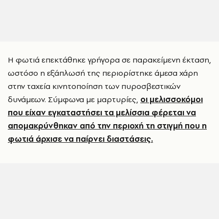
Η φωτιά επεκτάθηκε γρήγορα σε παρακείμενη έκταση,
ωστόσο η εξάπλωσή της περιορίστηκε άμεσα χάρη
στην ταχεία κινητοποίηση των πυροσβεστικών
δυνάμεων. Σύμφωνα με μαρτυρίες,
οι μελισσοκόμοι
που είχαν εγκαταστήσει τα μελίσσια φέρεται να
απομακρύνθηκαν από την περιοχή τη στιγμή που η
φωτιά άρχισε να παίρνει διαστάσεις.