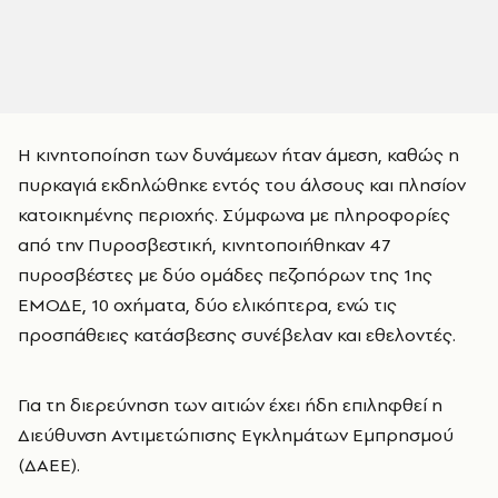
Η κινητοποίηση των δυνάμεων ήταν άμεση, καθώς η
πυρκαγιά εκδηλώθηκε εντός του άλσους και πλησίον
κατοικημένης περιοχής. Σύμφωνα με πληροφορίες
από την Πυροσβεστική, κινητοποιήθηκαν 47
πυροσβέστες με δύο ομάδες πεζοπόρων της 1ης
ΕΜΟΔΕ, 10 οχήματα, δύο ελικόπτερα, ενώ τις
προσπάθειες κατάσβεσης συνέβελαν και εθελοντές.
Για τη διερεύνηση των αιτιών έχει ήδη επιληφθεί η
Διεύθυνση Αντιμετώπισης Εγκλημάτων Εμπρησμού
(ΔΑΕΕ).