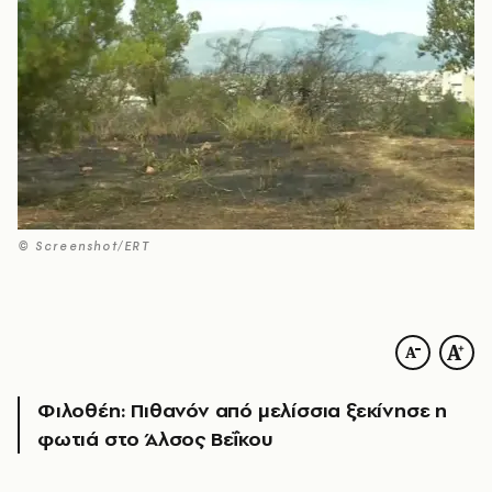
© Screenshot/ERT
Φιλοθέη: Πιθανόν από μελίσσια ξεκίνησε η
φωτιά στο Άλσος Βεΐκου