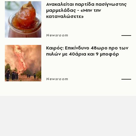
Ανακαλείται παρτίδα πασίγνωστης
μαρμελάδας - «Μην την
καταναλώσετε»
Newsroom
Καιρός: Επικίνδυνο 48ωρο προ των
πυλών με 40άρια και 9 μποφόρ
Newsroom