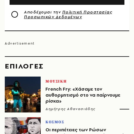
Αποδέχομαι την
Πολιτική Προστασίας
Προσωπικών Δεδομένων
EΠΙΛΟΓΈΣ
ΜΟΥΣΙΚΗ
French Fry: «Χάσαμε τον
αυθορμητισμό στο να παίρνουμε
ρίσκα»
Δημήτρης Αθανασιάδης
ΚΟΣΜΟΣ
Οι περιπέτειες των Ρώσων