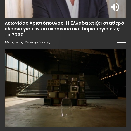
Λεωνίδας Χριστόπουλος: Η Ελλάδα χτίζει σταθερό
πλαίσιο για την οπτικοακουστική δημιουργία έως
το 2030
Μπάμπης Καλογιάννης