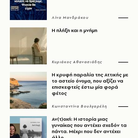
Λίνα Μανδράκου
Η πλήξη και η μνήμη
Κυριάκος Αθανασιάδης
Η κρυφή παραλία της Αττικής με
το αστείο όνομα, που αξίζει να
επισκεφτείς έστω μία φορά
φέτος
Κωνσταντίνα Βουλγαρέλη
Αν(τ)οχή: Η ιστορία μιας
γυναίκας που αντέχει σχεδόν τα
πάντα. Μέχρι που δεν αντέχει
άλλο.