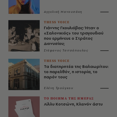
Αγγελική Μανουσάκη
THESS VOICE
Γιάννης Γκουλιόβας: Ήταν ο
«Σαλονικιός» του τραγουδιού
που ερμήνευε ο Στράτος
Διονυσίου;
Στέφανος Τσιτσόπουλος
THESS VOICE
Τα διατηρητέα της Βαλαωρίτου:
το παρελθόν, η ιστορία, το
παρόν τους
Ελένη Τρούγκου
ΤΟ ΠΟΙΗΜΑ ΤΗΣ ΗΜΕΡΑΣ
Λίλλυ Κοτσώνη, Κλεινόν άστυ