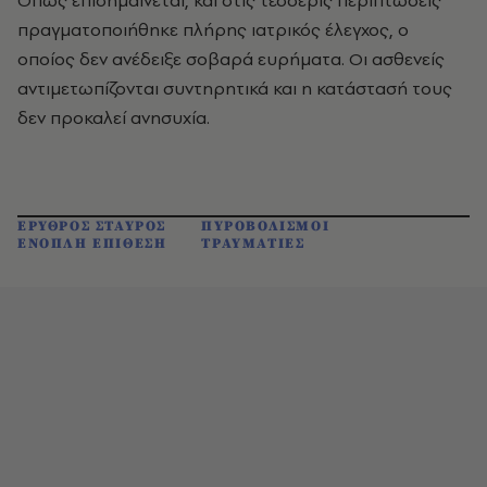
Όπως επισημαίνεται, και στις τέσσερις περιπτώσεις
πραγματοποιήθηκε πλήρης ιατρικός έλεγχος, ο
οποίος δεν ανέδειξε σοβαρά ευρήματα. Οι ασθενείς
αντιμετωπίζονται συντηρητικά και η κατάστασή τους
δεν προκαλεί ανησυχία.
ΕΡΥΘΡΟΣ ΣΤΑΥΡΟΣ
ΠΥΡΟΒΟΛΙΣΜΟΙ
ΕΝΟΠΛΗ ΕΠΙΘΕΣΗ
ΤΡΑΥΜΑΤΙΕΣ