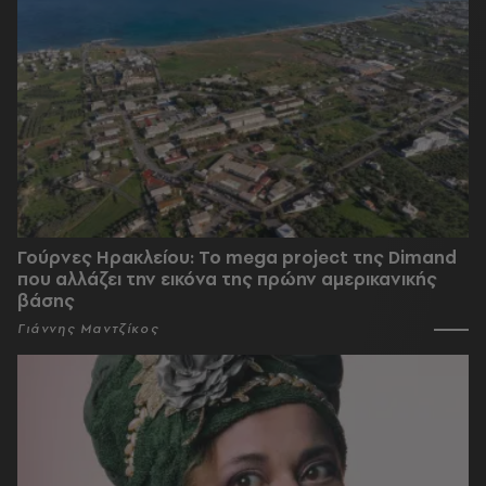
Γούρνες Ηρακλείου: To mega project της Dimand
που αλλάζει την εικόνα της πρώην αμερικανικής
βάσης
Γιάννης Μαντζίκος