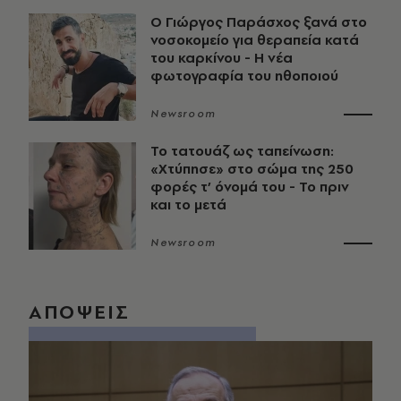
O Γιώργος Παράσχος ξανά στο
νοσοκομείο για θεραπεία κατά
του καρκίνου - Η νέα
φωτογραφία του ηθοποιού
Newsroom
Το τατουάζ ως ταπείνωση:
«Χτύπησε» στο σώμα της 250
φορές τ’ όνομά του - Το πριν
και το μετά
Newsroom
ΑΠΟΨΕΙΣ