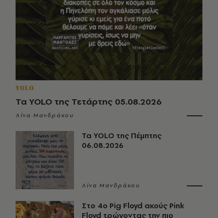
YOLO
Τα YOLO της Τετάρτης 05.08.2026
Λίνα Μανδράκου
Τα YOLO της Πέμπτης
06.08.2026
Λίνα Μανδράκου
Στο 4ο Pig Floyd ακούς Pink
Floyd τρώγοντας την πιο