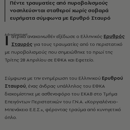
Πέντε τραυματίες από πυροβολισμούς
νοσηλεύονται σταθεροί χωρίς σοβαρά
ευρήματα σύμφωνα με Ερυθρό Σταυρό
Ι
ατρικό ανακοινωθέν εξέδωσε ο Ελληνικός
Ερυθρός
Σταυρός
για τους τραυματίες από το περιστατικό
με πυροβολισμούς που σημειώθηκε το πρωί της
Τρίτης 28 Απριλίου σε ΕΦΚΑ και Εφετείο.
Σύμφωνα με την ενημέρωση του Ελληνικού
Ερυθρού
Σταυρού
, ένας άνδρας υπάλληλος του ΕΦΚΑ
διακομίστηκε με ασθενοφόρο του ΕΚΑΒ στο Τμήμα
Επειγόντων Περιστατικών του Γ.Ν.Α. «Κοργιαλένειο-
Μπενάκειο Ε.Ε.Σ.», φέροντας τραύμα από κυνηγετικό
όπλο.