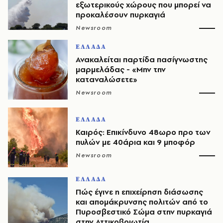
εξωτερικούς χώρους που μπορεί να
προκαλέσουν πυρκαγιά
Newsroom
ΕΛΛΑΔΑ
Ανακαλείται παρτίδα πασίγνωστης
μαρμελάδας - «Μην την
καταναλώσετε»
Newsroom
ΕΛΛΑΔΑ
Καιρός: Επικίνδυνο 48ωρο προ των
πυλών με 40άρια και 9 μποφόρ
Newsroom
ΕΛΛΑΔΑ
Πώς έγινε η επιχείρηση διάσωσης
και απομάκρυνσης πολιτών από το
Πυροσβεστικό Σώμα στην πυρκαγιά
στην Αττικοβοιωτία