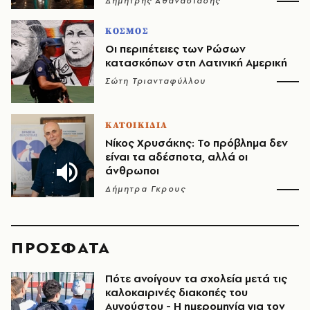
Δημήτρης Αθανασιάδης
ΚΟΣΜΟΣ
Οι περιπέτειες των Ρώσων
κατασκόπων στη Λατινική Αμερική
Σώτη Τριανταφύλλου
ΚΑΤΟΙΚΙΔΙΑ
Νίκος Χρυσάκης: Το πρόβλημα δεν
είναι τα αδέσποτα, αλλά οι
άνθρωποι
Δήμητρα Γκρους
ΠΡΟΣΦΑΤΑ
Πότε ανοίγουν τα σχολεία μετά τις
καλοκαιρινές διακοπές του
Αυγούστου - Η ημερομηνία για τον