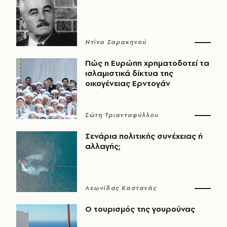
Ντίνα Σαρακηνού
Πώς η Ευρώπη χρηματοδοτεί τα
ισλαμιστικά δίκτυα της
οικογένειας Ερντογάν
Σώτη Τριανταφύλλου
Σενάρια πολιτικής συνέχειας ή
αλλαγής;
Λεωνίδας Καστανάς
Ο τουρισμός της γουρούνας