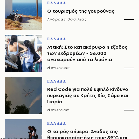
ΕΛΛΑΔΑ
Ο τουρισμός της γουρούνας
Ανδρέας Βασιλιάς
ΕΛΛΑΔΑ
Αττική: Στο κατακόρυφο η έξοδος
των εκδρομέων - 56.000
αναχωρούν από τα λιμάνια
Newsroom
ΕΛΛΑΔΑ
Red Code για πολύ υψηλό κίνδυνο
πυρκαγιάς σε Κρήτη, Χίο, Σάμο και
Ικαρία
Newsroom
ΕΛΛΑΔΑ
Ο καιρός σήμερα: Άνοδος της
θερμοκρασίας έως τους 39°C και