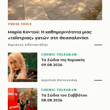
THESS VOICE
Μαρία Κοντού: Η καθημερινότητα μιας
«ταΐστριας» γατών στη Θεσσαλονίκη
Κυριάκος Αθανασιάδης
COSMIC TELEGRAM
Τα Ζώδια της Κυριακής
09.08.2026
Αγγελική Μανουσάκη
COSMIC TELEGRAM
Τα Ζώδια του Σαββάτου
08.08.2026