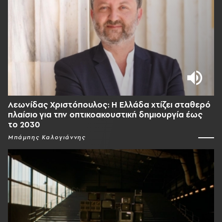
Λεωνίδας Χριστόπουλος: Η Ελλάδα χτίζει σταθερό
πλαίσιο για την οπτικοακουστική δημιουργία έως
το 2030
Μπάμπης Καλογιάννης