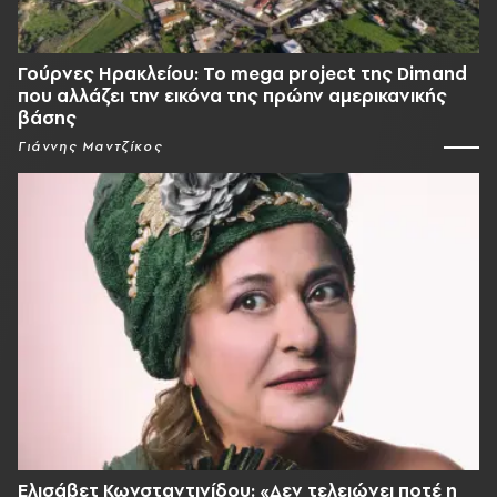
Γούρνες Ηρακλείου: To mega project της Dimand
που αλλάζει την εικόνα της πρώην αμερικανικής
βάσης
Γιάννης Μαντζίκος
Ελισάβετ Κωνσταντινίδου: «Δεν τελειώνει ποτέ η