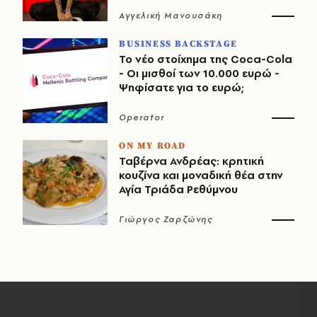
Αγγελική Μανουσάκη
BUSINESS BACKSTAGE
Το νέο στοίχημα της Coca-Cola
- Οι μισθοί των 10.000 ευρώ -
Ψηφίσατε για το ευρώ;
Operator
ON MY ROAD
Ταβέρνα Ανδρέας: κρητική
κουζίνα και μοναδική θέα στην
Αγία Τριάδα Ρεθύμνου
Γιώργος Ζαρζώνης