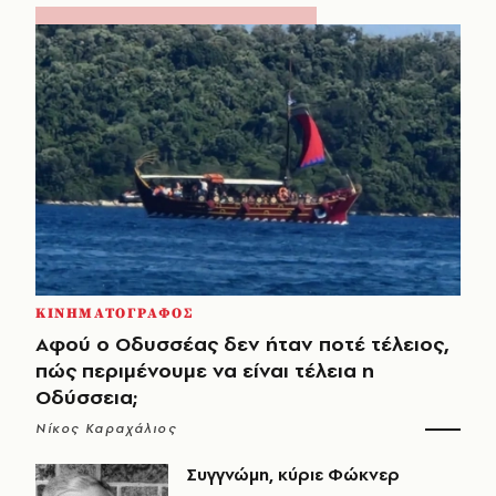
ΚΙΝΗΜΑΤΟΓΡΑΦΟΣ
Αφού ο Οδυσσέας δεν ήταν ποτέ τέλειος,
πώς περιμένουμε να είναι τέλεια η
Οδύσσεια;
Νίκος Καραχάλιος
Συγγνώμη, κύριε Φώκνερ