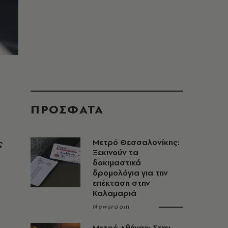
ΠΡΟΣΦΑΤΑ
ς
Μετρό Θεσσαλονίκης:
Ξεκινούν τα
δοκιμαστικά
δρομολόγια για την
επέκταση στην
Καλαμαριά
Newsroom
Μετρό Αθήνας: Στην