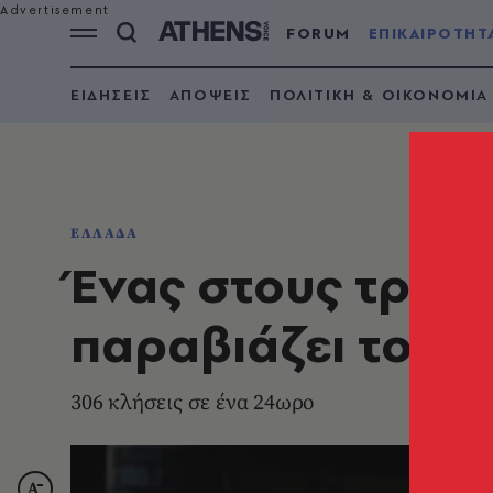
FORUM
ΕΠΙΚΑΙΡΟΤΗΤ
ΕΙΔΗΣΕΙΣ
ΑΠΟΨΕΙΣ
ΠΟΛΙΤΙΚΗ & ΟΙΚΟΝΟΜΙΑ
ΕΛΛΑΔΑ
Ένας στους τρεις
παραβιάζει τον 
306 κλήσεις σε ένα 24ωρο