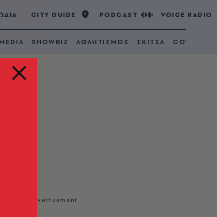
ΩΔΙΑ
CITY GUIDE
PODCAST
VOICE RADIO
 MEDIA
SHOWBIZ
ΑΘΛΗΤΙΣΜΟΣ
ΣΚΙΤΣΑ
COVID 19
ή