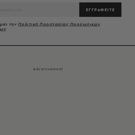
ΕΓΓΡΑΦΕΙΤΕ
μαι την
Πολιτική Προστασίας Προσωπικών
νων