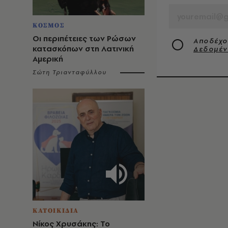
ΚΟΣΜΟΣ
Οι περιπέτειες των Ρώσων
Αποδέχο
κατασκόπων στη Λατινική
Δεδομέ
Αμερική
Σώτη Τριανταφύλλου
ΚΑΤΟΙΚΙΔΙΑ
Νίκος Χρυσάκης: Το