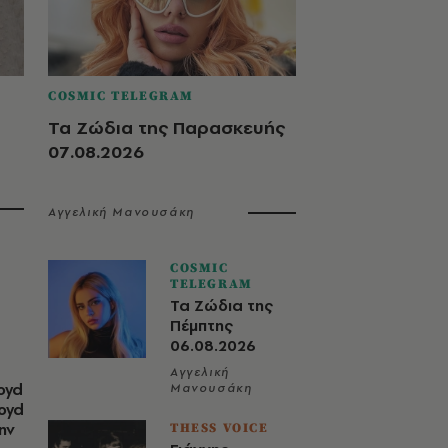
COSMIC TELEGRAM
Τα Ζώδια της Παρασκευής
07.08.2026
Αγγελική Μανουσάκη
COSMIC
TELEGRAM
Τα Ζώδια της
Πέμπτης
06.08.2026
Αγγελική
oyd
Μανουσάκη
loyd
ην
THESS VOICE