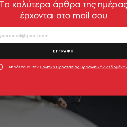
Tα καλύτερα άρθρα της ημέρα
έρχονται στο mail σου
ΕΓΓΡΑΦΗ
Αποδέχομαι την
Πολιτική Προστασίας Προσωπικών Δεδομένω