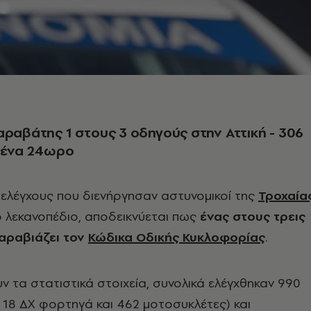
αραβάτης 1 στους 3 οδηγούς στην Αττική - 306
ε ένα 24ωρο
ελέγχους που διενήργησαν αστυνομικοί της
Τροχαία
ο λεκανοπέδιο, αποδεικνύεται πως
ένας στους τρεις
αραβιάζει τον
Κώδικα Οδικής Κυκλοφορίας
.
τα στατιστικά στοιχεία, συνολικά ελέγχθηκαν 990
, 18 ΔΧ φορτηγά και 462 μοτοσυκλέτες) και