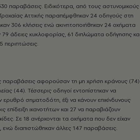
30 παραβάσεις. Ειδικότερα, από τους αστυνομικούς
 Τροχαίας Αττικής παραπέμφθηκαν 24 οδηγούς στη
ηκαν 306 κλήσεις ενώ ακινητοποιήθηκαν 24 οχήματα
 79 άδειες κυκλοφορίας, 61 διπλώματα οδήγησης κα
35 περιπτώσεις.
ς παραβάσεις αφορούσαν τη μη χρήση κράνους (74)
είας (44). Τέσσερις οδηγοί εντοπίστηκαν να
 ερυθρό σηματοδότη, έξι να κάνουν επικίνδυνους
ις επίδειξη ικανοτήτων και 27 να παραβιάζουν
κίδες. Σε 18 ανέρχονται τα οχήματα που δεν είχαν
, ενώ διαπιστώθηκαν άλλες 147 παραβάσεις.