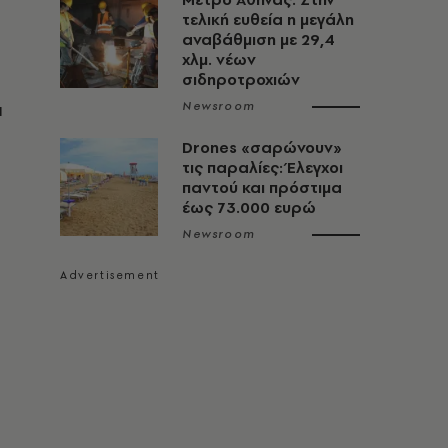
τελική ευθεία η μεγάλη
αναβάθμιση με 29,4
χλμ. νέων
σιδηροτροχιών
ι
Newsroom
Drones «σαρώνουν»
τις παραλίες: Έλεγχοι
παντού και πρόστιμα
έως 73.000 ευρώ
Newsroom