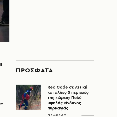
ι
ΠΡΟΣΦΑΤΑ
Red Code σε Αττική
και άλλες 5 περιοχές
της χώρας: Πολύ
ών
υψηλός κίνδυνος
πυρκαγιάς
Newsroom