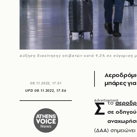
Aύξηση διακίνησης επιβατών κατά 9,3% σε σύγκριση μ
Αεροδρόμιο
μπάρες για
08.11.2022, 17:51
UPD
08.11.2022, 17:56
Σ
το
αεροδρό
σε οδηγού
αναχωρήσ
(ΔΑΑ) σημειώνει