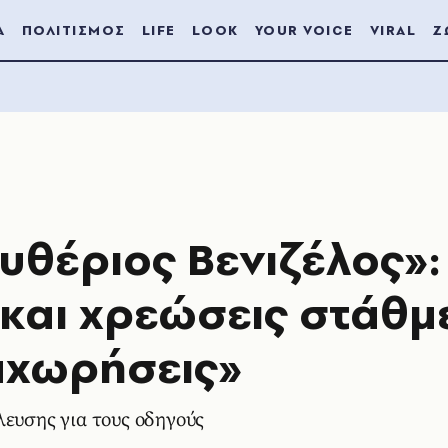
Α
ΠΟΛΙΤΙΣΜΟΣ
LIFE
LOOK
YOUR VOICE
VIRAL
Ζ
υθέριος Βενιζέλος»:
 και χρεώσεις στάθ
ναχωρήσεις»
λευσης για τους οδηγούς