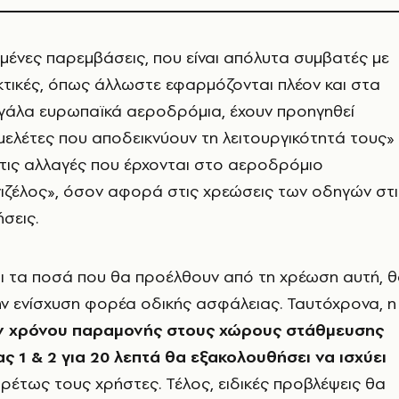
ριμένες παρεμβάσεις, που είναι απόλυτα συμβατές με
ακτικές, όπως άλλωστε εφαρμόζονται πλέον και στα
γάλα ευρωπαϊκά αεροδρόμια, έχουν προηγηθεί
μελέτες που αποδεικνύουν τη λειτουργικότητά τους»
 τις αλλαγές που έρχονται στο αεροδρόμιο
ιζέλος», όσον αφορά στις χρεώσεις των οδηγών στι
σεις.
ότι τα ποσά που θα προέλθουν από τη χρέωση αυτή, 
ην ενίσχυση φορέα οδικής ασφάλειας. Ταυτόχρονα, η
 χρόνου παραμονής στους χώρους στάθμευσης
ς 1 & 2 για 20 λεπτά θα εξακολουθήσει να ισχύει
ιρέτως τους χρήστες. Τέλος, ειδικές προβλέψεις θα