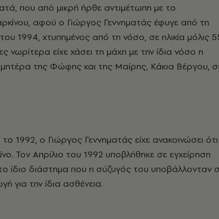
τά, που από μικρή ήρθε αντιμέτωπη με το
ρκίνου, αφού ο Γιώργος Γεννηματάς έφυγε από τη
του 1994, χτυπημένος από τη νόσο, σε ηλικία μόλις 5
ες νωρίτερα είχε χάσει τη μάχη με την ίδια νόσο η
 μητέρα της Φώφης και της Μαίρης, Κάκια Βέργου, σ
 το 1992, ο Γιώργος Γεννηματάς είχε ανακοινώσει ότι
ίνο. Τον Απρίλιο του 1992 υποβλήθηκε σε εγχείρηση
το ίδιο διάστημα που η σύζυγός του υποβάλλονταν 
ή για την ίδια ασθένεια.