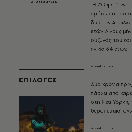
3’ ΔΙΑΒΑΣΜΑ
Η Φώφη Γεννημα
πρόσωπο του κα
ζωή τον Απρίλιο 
ετών. Λίγους μήν
σύζυγός του και
ηλικία 54 ετών.
EΠΙΛΟΓΈΣ
Δύο χρόνια πριν,
πάσχει από καρκ
στη Νέα Υόρκη, 
θεραπευτική αγωγ