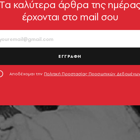
Tα καλύτερα άρθρα της ημέρα
έρχονται στο mail σου
ΕΓΓΡΑΦΗ
Αποδέχομαι την
Πολιτική Προστασίας Προσωπικών Δεδομένω