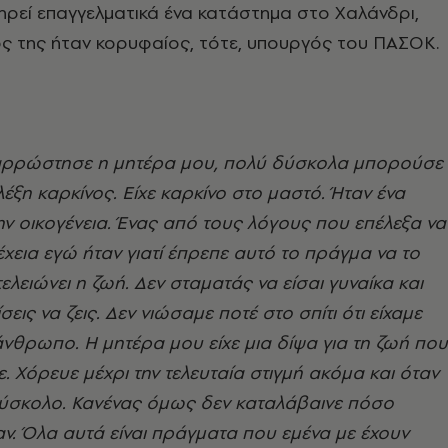
τηρεί επαγγελματικά ένα κατάστημα στο Χαλάνδρι,
ός της ήταν κορυφαίος, τότε, υπουργός του ΠΑΣΟΚ.
 αρρώστησε η μητέρα μου, πολύ δύσκολα μπορούσε
 λέξη καρκίνος. Είχε καρκίνο στο μαστό. Ήταν ένα
την οικογένεια. Ένας από τους λόγους που επέλεξα να
χεια εγώ ήταν γιατί έπρεπε αυτό το πράγμα να το
ελειώνει η ζωή. Δεν σταματάς να είσαι γυναίκα και
σεις να ζεις.
Δεν νιώσαμε ποτέ στο σπίτι ότι είχαμε
θρωπο. Η μητέρα μου είχε μια δίψα για τη ζωή που
. Χόρευε μέχρι την τελευταία στιγμή ακόμα και όταν
δύσκολο. Κανένας όμως δεν καταλάβαινε πόσο
ν. Όλα αυτά είναι πράγματα που εμένα με έχουν