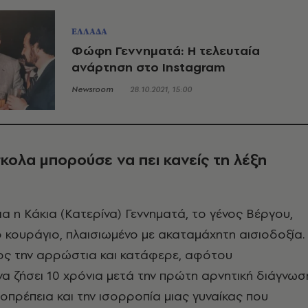
ΕΛΛΑΔΑ
Φώφη Γεννηματά: Η τελευταία
ανάρτηση στο Instagram
Newsroom
28.10.2021, 15:00
κολα μπορούσε να πει κανείς τη λέξη
ια η Κάκια (Κατερίνα) Γεννηματά, το γένος Βέργου,
ο κουράγιο, πλαισιωμένο με ακαταμάχητη αισιοδοξία.
ος την αρρώστια και κατάφερε, αφότου
να ζήσει 10 χρόνια μετά την πρώτη αρνητική διάγνωσ
ιοπρέπεια και την ισορροπία μιας γυναίκας που