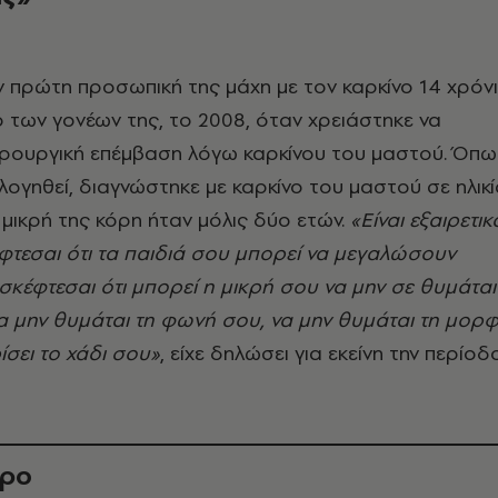
ν πρώτη προσωπική της μάχη με τον καρκίνο 14 χρόν
 των γονέων της, το 2008, όταν χρειάστηκε να
ιρουργική επέμβαση λόγω καρκίνου του μαστού. Όπω
ολογηθεί, διαγνώστηκε με καρκίνο του μαστού σε ηλικ
 μικρή της κόρη ήταν μόλις δύο ετών.
«Είναι εξαιρετικ
τεσαι ότι τα παιδιά σου μπορεί να μεγαλώσουν
 σκέφτεσαι ότι μπορεί η μικρή σου να μην σε θυμάται
να μην θυμάται τη φωνή σου, να μην θυμάται τη μορ
ίσει το χάδι σου»
, είχε δηλώσει για εκείνη την περίοδ
θρο