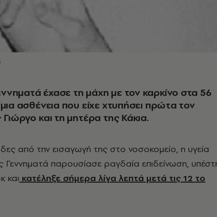
ο
νηματά έχασε τη μάχη με τον καρκίνο στα 56
 μια ασθένεια που είχε χτυπήσει πρώτα τον
 Γιώργο και τη μητέρα της Κάκια.
ες από την εισαγωγή της στο νοσοκομείο, η υγεία
 Γεννηματά παρουσίασε ραγδαία επιδείνωση, υπέστ
κ και
κατέληξε σήμερα λίγα λεπτά μετά τις 12 το