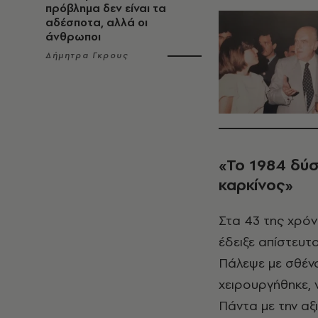
πρόβλημα δεν είναι τα
αδέσποτα, αλλά οι
άνθρωποι
Δήμητρα Γκρους
«Το 1984 δύσ
καρκίνος»
Στα 43 της χρόν
έδειξε απίστευτ
Πάλεψε με σθέν
χειρουργήθηκε, 
Πάντα με την αξ