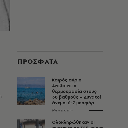
ΠΡΟΣΦΑΤΑ
Καιρός αύριο:
Ανεβαίνει η
θερμοκρασία στους
η
38 βαθμούς – Δυνατοί
άνεμοι 6-7 μποφόρ
Newsroom
Ολοκληρώθηκαν οι
αυτοψίες σε 325 κτίρια