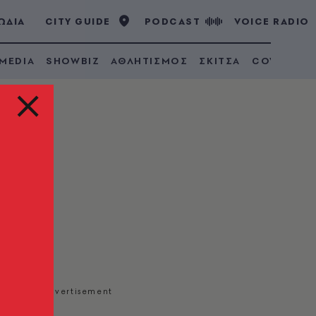
ΩΔΙΑ
CITY GUIDE
PODCAST
VOICE RADIO
 MEDIA
SHOWBIZ
ΑΘΛΗΤΙΣΜΟΣ
ΣΚΙΤΣΑ
COVID 19
ν