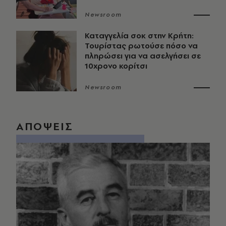
Newsroom
Καταγγελία σοκ στην Κρήτη:
Τουρίστας ρωτούσε πόσο να
πληρώσει για να ασελγήσει σε
10χρονο κορίτσι
Newsroom
ΑΠΟΨΕΙΣ