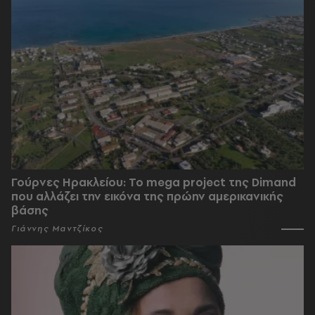
Γούρνες Ηρακλείου: To mega project της Dimand
που αλλάζει την εικόνα της πρώην αμερικανικής
βάσης
Γιάννης Μαντζίκος