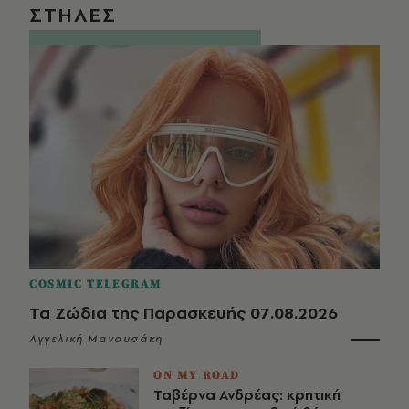
ΣΤΗΛΕΣ
COSMIC TELEGRAM
Τα Ζώδια της Παρασκευής 07.08.2026
Αγγελική Μανουσάκη
ON MY ROAD
Ταβέρνα Ανδρέας: κρητική