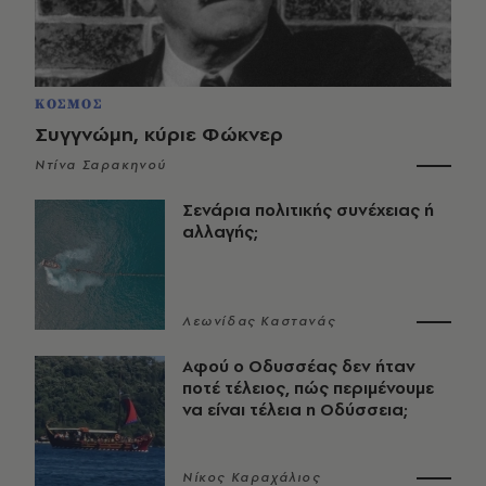
ΚΟΣΜΟΣ
Συγγνώμη, κύριε Φώκνερ
Ντίνα Σαρακηνού
Σενάρια πολιτικής συνέχειας ή
αλλαγής;
Λεωνίδας Καστανάς
Αφού ο Οδυσσέας δεν ήταν
ποτέ τέλειος, πώς περιμένουμε
να είναι τέλεια η Οδύσσεια;
Νίκος Καραχάλιος