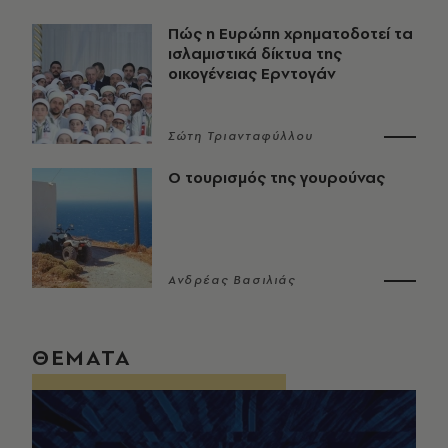
Πώς η Ευρώπη χρηματοδοτεί τα
ισλαμιστικά δίκτυα της
οικογένειας Ερντογάν
Σώτη Τριανταφύλλου
Ο τουρισμός της γουρούνας
Ανδρέας Βασιλιάς
ΘΕΜΑΤΑ