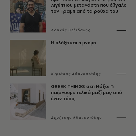
Αιγύπτιου μετανάστη που έβγαλε
τον Τραμπ από τα ρούχα του
Λουκάς Βελιδάκης
Η πλήξη και η μνήμη
Κυριάκος Αθανασιάδης
GREEK THINGS στη Νάξο: Τι
παίρνουμε τελικά μαζί μας από
έναν τόπο;
Δημήτρης Αθανασιάδης