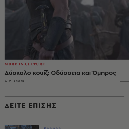
MORE IN CULTURE
Δύσκολο κουίζ: Οδύσσεια και Όμηρος
A.V. Team
ΔΕΙΤΕ ΕΠΙΣΗΣ
ΕΛΛΑΔΑ