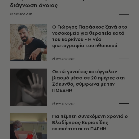
διάγνωση άνοιας
Newsroom
O Γιώργος Παράσχος ξανά στο
νοσοκομείο για θεραπεία κατά
του καρκίνου - Η νέα
φωτογραφία του ηθοποιού
Newsroom
Οκτώ γυναίκες κατήγγειλαν
βιασμό μέσα σε 20 ημέρες στη
Ζάκυνθο, σύμφωνα με την
ΠΟΕΔΗΝ
Newsroom
Για πέμπτη συνεχόμενη χρονιά ο
Βλαδίμηρος Κυριακίδης
επισκέπτεται το ΠΑΓΝΗ