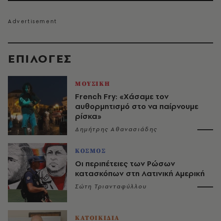
EΠΙΛΟΓΈΣ
ΜΟΥΣΙΚΗ
French Fry: «Χάσαμε τον
αυθορμητισμό στο να παίρνουμε
ρίσκα»
Δημήτρης Αθανασιάδης
ΚΟΣΜΟΣ
Οι περιπέτειες των Ρώσων
κατασκόπων στη Λατινική Αμερική
Σώτη Τριανταφύλλου
ΚΑΤΟΙΚΙΔΙΑ