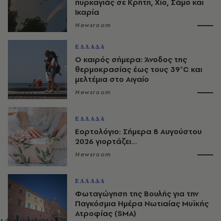
πυρκαγιάς σε Κρήτη, Χίο, Σάμο και
Ικαρία
Newsroom
ΕΛΛΑΔΑ
Ο καιρός σήμερα: Άνοδος της
θερμοκρασίας έως τους 39°C και
μελτέμια στο Αιγαίο
Newsroom
ΕΛΛΑΔΑ
Εορτολόγιο: Σήμερα 8 Αυγούστου
2026 γιορτάζει…
Newsroom
ΕΛΛΑΔΑ
Φωταγώγηση της Βουλής για την
Παγκόσμια Ημέρα Νωτιαίας Μυϊκής
Ατροφίας (SMA)