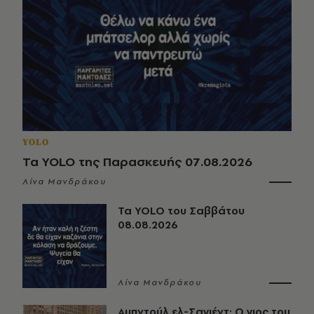
YOLO
Τα YOLO της Παρασκευής 07.08.2026
Λίνα Μανδράκου
Τα YOLO του Σαββάτου
08.08.2026
Λίνα Μανδράκου
Αμπντούλ ελ-Σαγιέντ: Ο γιος του