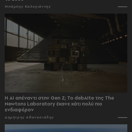
Μπάμπης Καλογιάννης
Η AI απέναντι στην Gen Z; Το debAIte της The
Newtons Laboratory έκανε κάτι πολύ πιο
ενδιαφέρον
Δημήτρης Αθανασιάδης