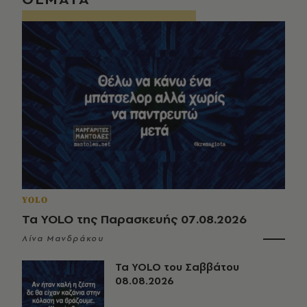
YOLO
Τα YOLO της Παρασκευής 07.08.2026
Λίνα Μανδράκου
Τα YOLO του Σαββάτου
08.08.2026