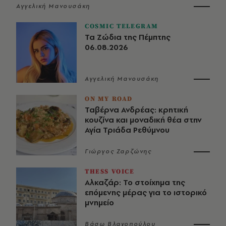
Αγγελική Μανουσάκη
COSMIC TELEGRAM
Τα Ζώδια της Πέμπτης
06.08.2026
Αγγελική Μανουσάκη
ON MY ROAD
Ταβέρνα Ανδρέας: κρητική
κουζίνα και μοναδική θέα στην
Αγία Τριάδα Ρεθύμνου
Γιώργος Ζαρζώνης
THESS VOICE
Αλκαζάρ: Το στοίχημα της
επόμενης μέρας για το ιστορικό
μνημείο
Βάσω Βλαχοπούλου