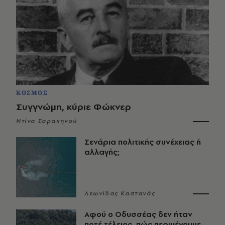
ΚΟΣΜΟΣ
Συγγνώμη, κύριε Φώκνερ
Ντίνα Σαρακηνού
Σενάρια πολιτικής συνέχειας ή
αλλαγής;
Λεωνίδας Καστανάς
Αφού ο Οδυσσέας δεν ήταν
ποτέ τέλειος, πώς περιμένουμε