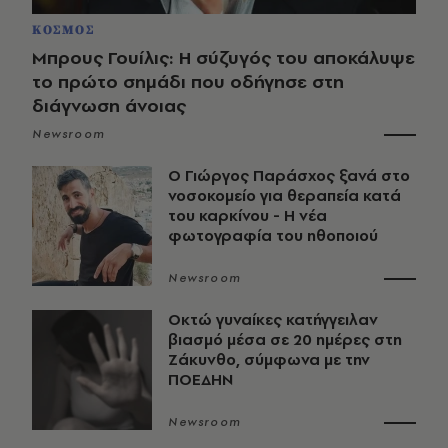
ΚΟΣΜΟΣ
Μπρους Γουίλις: Η σύζυγός του αποκάλυψε
το πρώτο σημάδι που οδήγησε στη
διάγνωση άνοιας
Newsroom
O Γιώργος Παράσχος ξανά στο
νοσοκομείο για θεραπεία κατά
του καρκίνου - Η νέα
φωτογραφία του ηθοποιού
Newsroom
Οκτώ γυναίκες κατήγγειλαν
βιασμό μέσα σε 20 ημέρες στη
Ζάκυνθο, σύμφωνα με την
ΠΟΕΔΗΝ
Newsroom