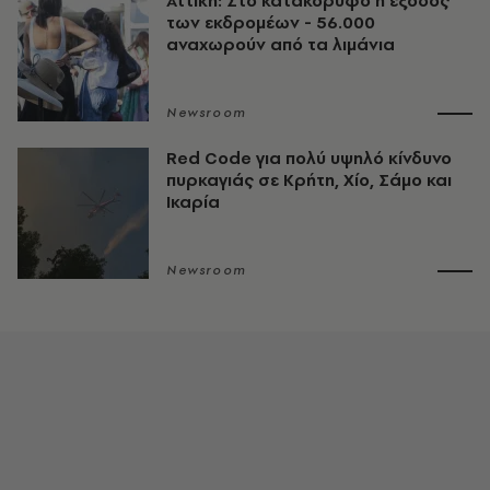
Αττική: Στο κατακόρυφο η έξοδος
των εκδρομέων - 56.000
αναχωρούν από τα λιμάνια
Newsroom
Red Code για πολύ υψηλό κίνδυνο
πυρκαγιάς σε Κρήτη, Χίο, Σάμο και
Ικαρία
Newsroom