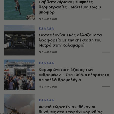
Σαββατοκύριακο με υψηλές
θερμοκρασίες - Mελτέμια έως 8
μποφόρ
Newsroom
ΕΛΛΑΔΑ
Θεσσαλονίκη: Πώς αλλάζουν τα
λεωφορεία με την επέκταση του
Μετρό στην Καλαμαριά
Newsroom
ΕΛΛΑΔΑ
Κορυφώνεται η έξοδος των
εκδρομέων – Στο 100% η πληρότητα
σε πολλά δρομολόγια
Newsroom
ΕΛΛΑΔΑ
Φωτιά τώρα: Ενισχυθήκαν οι
δυνάμεις στο Στεφάνι Κορινθίας