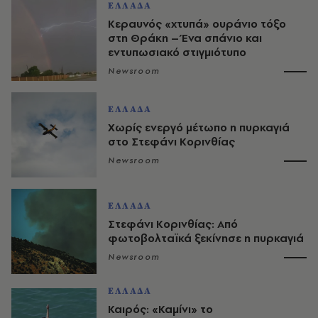
ΕΛΛΑΔΑ
Κεραυνός «χτυπά» ουράνιο τόξο
στη Θράκη – Ένα σπάνιο και
εντυπωσιακό στιγμιότυπο
Newsroom
ΕΛΛΑΔΑ
Χωρίς ενεργό μέτωπο η πυρκαγιά
στο Στεφάνι Κορινθίας
Newsroom
ΕΛΛΑΔΑ
Στεφάνι Κορινθίας: Από
φωτοβολταϊκά ξεκίνησε η πυρκαγιά
Newsroom
ΕΛΛΑΔΑ
Καιρός: «Καμίνι» το