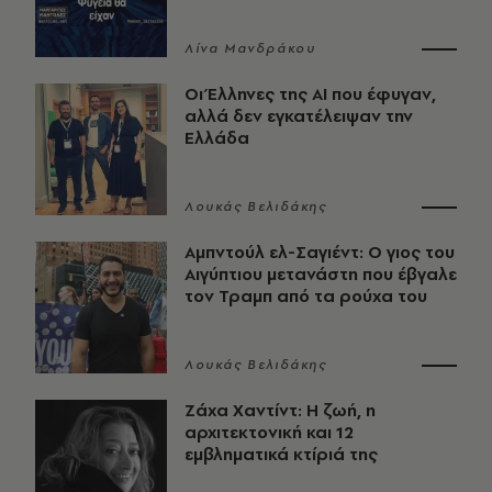
Λίνα Μανδράκου
Οι Έλληνες της ΑΙ που έφυγαν,
αλλά δεν εγκατέλειψαν την
Ελλάδα
Λουκάς Βελιδάκης
Αμπντούλ ελ-Σαγιέντ: Ο γιος του
Αιγύπτιου μετανάστη που έβγαλε
τον Τραμπ από τα ρούχα του
Λουκάς Βελιδάκης
Ζάχα Χαντίντ: Η ζωή, η
αρχιτεκτονική και 12
εμβληματικά κτίριά της