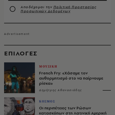
Αποδέχομαι την
Πολιτική Προστασίας
Προσωπικών Δεδομένων
EΠΙΛΟΓΈΣ
ΜΟΥΣΙΚΗ
French Fry: «Χάσαμε τον
αυθορμητισμό στο να παίρνουμε
ρίσκα»
Δημήτρης Αθανασιάδης
ΚΟΣΜΟΣ
Οι περιπέτειες των Ρώσων
κατασκόπων στη Λατινική Αμερική