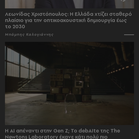
Λεωνίδας Χριστόπουλος: Η Ελλάδα χτίζει σταθερό
πλαίσιο για την οπτικοακουστική δημιουργία έως
το 2030
Μπάμπης Καλογιάννης
Η AI απέναντι στην Gen Z; Το debAIte της The
Newtons Laboratory έκανε κάτι πολύ πιο