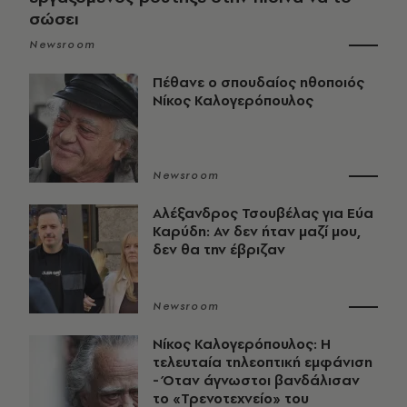
σώσει
Newsroom
Πέθανε ο σπουδαίος ηθοποιός
Νίκος Καλογερόπουλος
Newsroom
Αλέξανδρος Τσουβέλας για Εύα
Καρύδη: Αν δεν ήταν μαζί μου,
δεν θα την έβριζαν
Newsroom
Νίκος Καλογερόπουλος: Η
τελευταία τηλεοπτική εμφάνιση
- Όταν άγνωστοι βανδάλισαν
το «Τρενοτεχνείο» του