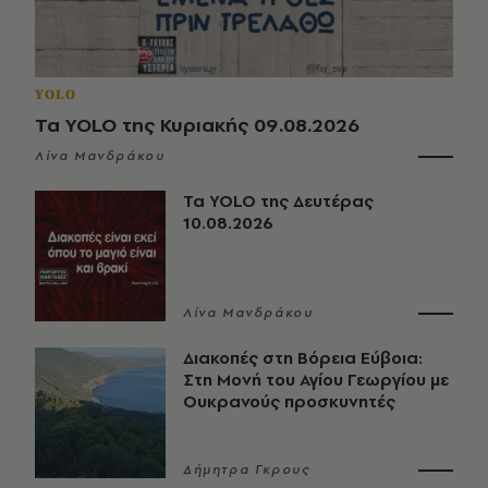
YOLO
Τα YOLO της Κυριακής 09.08.2026
Λίνα Μανδράκου
Τα YOLO της Δευτέρας
10.08.2026
Λίνα Μανδράκου
Διακοπές στη Βόρεια Εύβοια:
Στη Μονή του Αγίου Γεωργίου με
Ουκρανούς προσκυνητές
Δήμητρα Γκρους