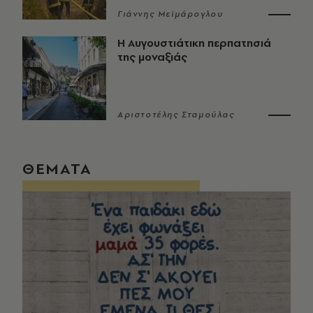
Γιάννης Μεϊμάρογλου
Η Αυγουστιάτικη περπατησιά
της μοναξιάς
Αριστοτέλης Σταμούλας
ΘΕΜΑΤΑ