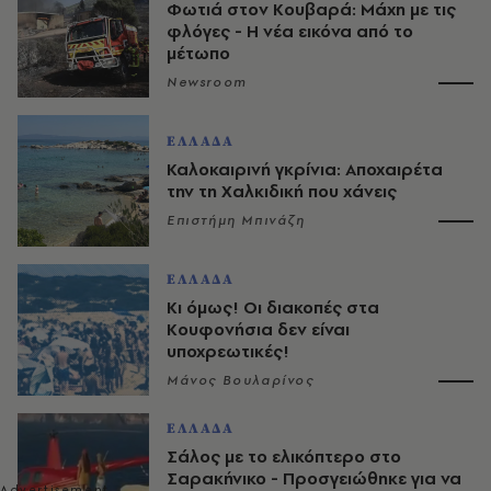
Φωτιά στον Κουβαρά: Μάχη με τις
φλόγες - Η νέα εικόνα από το
μέτωπο
Newsroom
ΕΛΛΑΔΑ
Καλοκαιρινή γκρίνια: Αποχαιρέτα
την τη Χαλκιδική που χάνεις
Επιστήμη Μπινάζη
ΕΛΛΑΔΑ
Κι όμως! Οι διακοπές στα
Κουφονήσια δεν είναι
υποχρεωτικές!
Μάνος Βουλαρίνος
ΕΛΛΑΔΑ
Σάλος με το ελικόπτερο στο
Σαρακήνικο - Προσγειώθηκε για να