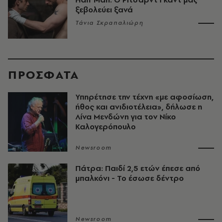
ξεβολεύει ξανά
Τάνια Σκραπαλιώρη
ΠΡΟΣΦΑΤΑ
Υπηρέτησε την τέχνη «με αφοσίωση,
ήθος και ανιδιοτέλεια», δήλωσε η
Λίνα Μενδώνη για τον Νίκο
Καλογερόπουλο
Newsroom
Πάτρα: Παιδί 2,5 ετών έπεσε από
μπαλκόνι - Το έσωσε δέντρο
Newsroom