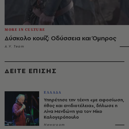
MORE IN CULTURE
Δύσκολο κουίζ: Οδύσσεια και Όμηρος
A.V. Team
ΔΕΙΤΕ ΕΠΙΣΗΣ
ΕΛΛΑΔΑ
Υπηρέτησε την τέχνη «με αφοσίωση,
ήθος και ανιδιοτέλεια», δήλωσε η
Λίνα Μενδώνη για τον Νίκο
Καλογερόπουλο
Newsroom