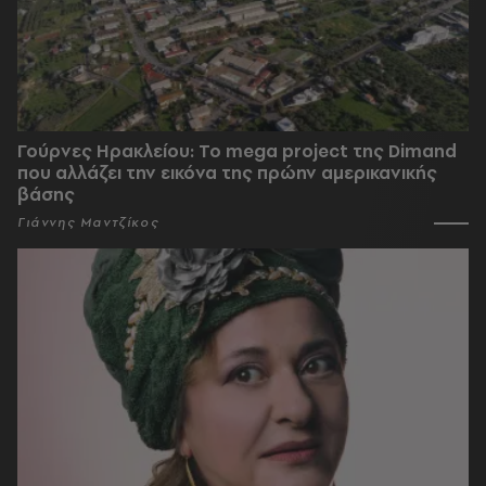
Γούρνες Ηρακλείου: To mega project της Dimand
που αλλάζει την εικόνα της πρώην αμερικανικής
βάσης
Γιάννης Μαντζίκος