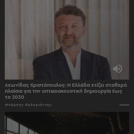
Λεωνίδας Χριστόπουλος: Η Ελλάδα χτίζει σταθερό
πλαίσιο για την οπτικοακουστική δημιουργία έως
το 2030
Μπάμπης Καλογιάννης