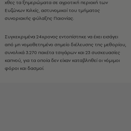
χθες τα ξημερώματα σε αγροτική περιοχή των
Ευζώνων Κιλκίς, αστυνομικοί του τμήματος
συνοριακής φύλαξης Παιονίας.
Συγκεκριμένα 24χρονος εντοπίστηκε να έχει εισάγει
από μη νομοθετημένο σημείο διέλευσης της μεθορίου,
συνολικά 3.270 πακέτα τσιγάρων και 23 συσκευασίες
καπνού, για τα οποία δεν είχαν καταβληθεί οι νόμιμοι
φόροι και δασμοί.