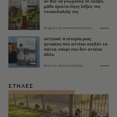
Αν θες να γνωρίσεις τη Λέσβο,
μάθε πρώτα λίγες λέξεις της
ντοπιολαλιάς της
Μαριάννα Μανωλοπούλου
Αν(τ)οχή: Η ιστορία μιας
γυναίκας που αντέχει σχεδόν τα
πάντα. Μέχρι που δεν αντέχει
άλλο.
Μανίνα Ζουμπουλάκη
ΣΤΗΛΕΣ