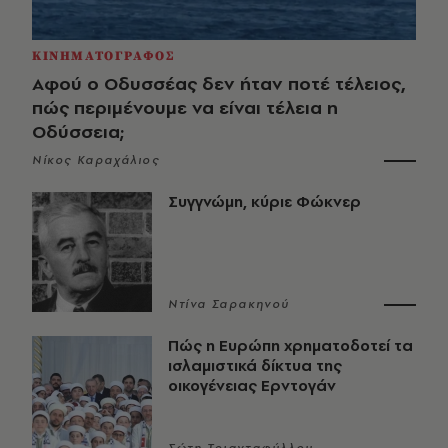
ΚΙΝΗΜΑΤΟΓΡΑΦΟΣ
Αφού ο Οδυσσέας δεν ήταν ποτέ τέλειος,
πώς περιμένουμε να είναι τέλεια η
Οδύσσεια;
Νίκος Καραχάλιος
Συγγνώμη, κύριε Φώκνερ
Ντίνα Σαρακηνού
Πώς η Ευρώπη χρηματοδοτεί τα
ισλαμιστικά δίκτυα της
οικογένειας Ερντογάν