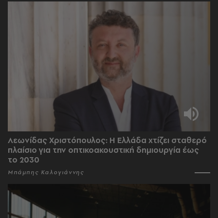
Λεωνίδας Χριστόπουλος: Η Ελλάδα χτίζει σταθερό
πλαίσιο για την οπτικοακουστική δημιουργία έως
το 2030
Μπάμπης Καλογιάννης