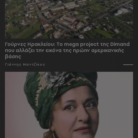
Γούρνες Ηρακλείου: To mega project της Dimand
που αλλάζει την εικόνα της πρώην αμερικανικής
βάσης
Γιάννης Μαντζίκος