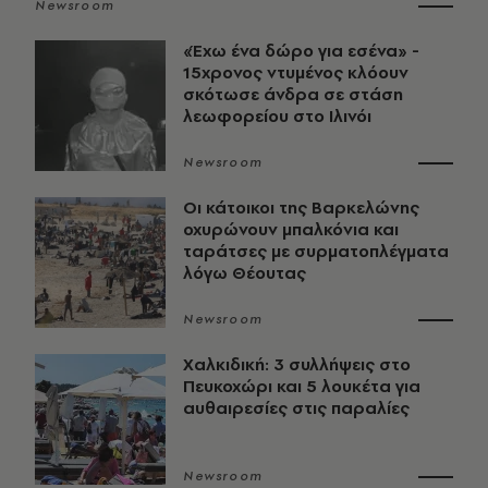
Newsroom
«Έχω ένα δώρο για εσένα» -
15χρονος ντυμένος κλόουν
σκότωσε άνδρα σε στάση
λεωφορείου στο Ιλινόι
Newsroom
Οι κάτοικοι της Βαρκελώνης
οχυρώνουν μπαλκόνια και
ταράτσες με συρματοπλέγματα
λόγω Θέουτας
Newsroom
Χαλκιδική: 3 συλλήψεις στο
Πευκοχώρι και 5 λουκέτα για
αυθαιρεσίες στις παραλίες
Newsroom