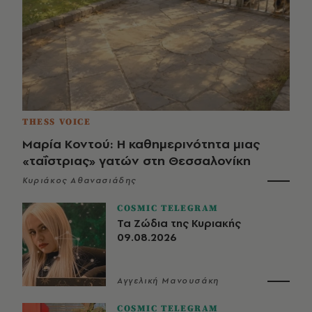
THESS VOICE
Μαρία Κοντού: Η καθημερινότητα μιας
«ταΐστριας» γατών στη Θεσσαλονίκη
Κυριάκος Αθανασιάδης
COSMIC TELEGRAM
Τα Ζώδια της Κυριακής
09.08.2026
Αγγελική Μανουσάκη
COSMIC TELEGRAM