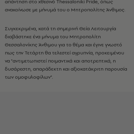
απάντηση στο χθεσινό Thessaloniki Pride, όπως
ανακοίνωσε με μήνυμά του ο Μητροπολίτης Άνθιμος.
Συγκεκριμένα, κατά τη σημερινή Θεία Λειτουργία
διαβάστηκε ένα μήνυμα του Μητροπολίτη
Θεσσαλονίκης Άνθιμου για το θέμα και έγινε γνωστό
πως την Τετάρτη θα τελεστεί αγρυπνία, προκειμένου
να "αντιμετωπιστεί ποιμαντικά και αποτρεπτικά, η
δυσάρεστη, απαράδεκτη και αξιοκατάκριτη παρουσία
των ομοφυλοφίλων".