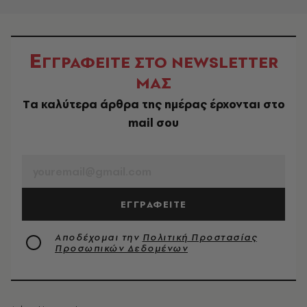
Ε
ΓΓΡΑΦΕΙΤΕ ΣΤΟ NEWSLETTER
ΜΑΣ
Tα καλύτερα άρθρα της ημέρας έρχονται στο
mail σου
EMAIL
ΕΓΓΡΑΦΕΙΤΕ
Αποδέχομαι την
Πολιτική Προστασίας
Προσωπικών Δεδομένων