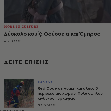
MORE IN CULTURE
Δύσκολο κουίζ: Οδύσσεια και Όμηρος
A.V. Team
ΔΕΙΤΕ ΕΠΙΣΗΣ
ΕΛΛΑΔΑ
Red Code σε Αττική και άλλες 5
περιοχές της χώρας: Πολύ υψηλός
κίνδυνος πυρκαγιάς
Newsroom