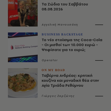
Τα Ζώδια του Σαββάτου
08.08.2026
Αγγελική Μανουσάκη
BUSINESS BACKSTAGE
Το νέο στοίχημα της Coca-Cola
- Οι μισθοί των 10.000 ευρώ -
Ψηφίσατε για το ευρώ;
Operator
ON MY ROAD
Ταβέρνα Ανδρέας: κρητική
κουζίνα και μοναδική θέα στην
Αγία Τριάδα Ρεθύμνου
Γιώργος Ζαρζώνης