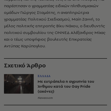
παρέστησαν ο γραμματέας ειδικών πληθυσμιακών
ομάδων Γιώργος Σταμάτης, η αναπληρώτρια
γραμματέας Πολιτικού Σχεδιασμού, Μαίη Ζαννή, το
μέλος πολιτικής επιτροπής Βίκυ Νάκου, ο διευθυντής
πολιτικού συμβουλίου της ΟΝΝΕΔ Αλέξανδρος Μίχας
και ο τέως υποψήφιος βουλευτής Επικρατείας
Αντύπας Καρύπογλου.
Σχετικό Άρθρο
ΕΛΛΑΔΑ
Με ευτράπελα η αγρυπνία του
Άνθιμου κατά του Gay Pride
(εικόνες)
Newsroom