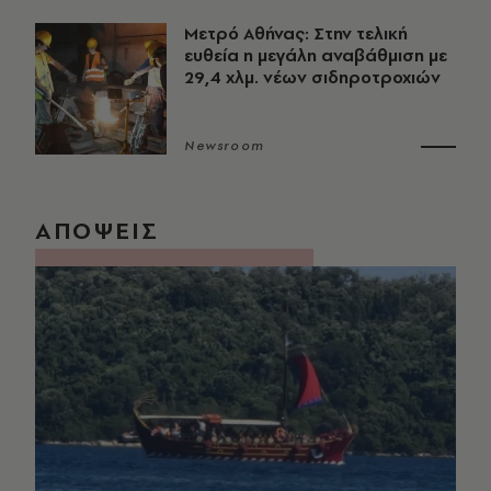
Μετρό Αθήνας: Στην τελική
ευθεία η μεγάλη αναβάθμιση με
29,4 χλμ. νέων σιδηροτροχιών
Newsroom
ΑΠΟΨΕΙΣ