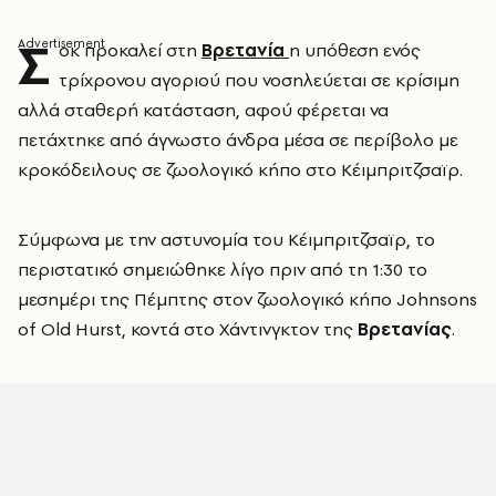
Σ
οκ προκαλεί στη
Βρετανία
η υπόθεση ενός
τρίχρονου αγοριού που νοσηλεύεται σε κρίσιμη
αλλά σταθερή κατάσταση, αφού φέρεται να
πετάχτηκε από άγνωστο άνδρα μέσα σε περίβολο με
κροκόδειλους σε ζωολογικό κήπο στο Κέιμπριτζσαϊρ.
Σύμφωνα με την αστυνομία του Κέιμπριτζσαϊρ, το
περιστατικό σημειώθηκε λίγο πριν από τη 1:30 το
μεσημέρι της Πέμπτης στον ζωολογικό κήπο Johnsons
of Old Hurst, κοντά στο Χάντινγκτον της
Βρετανίας
.