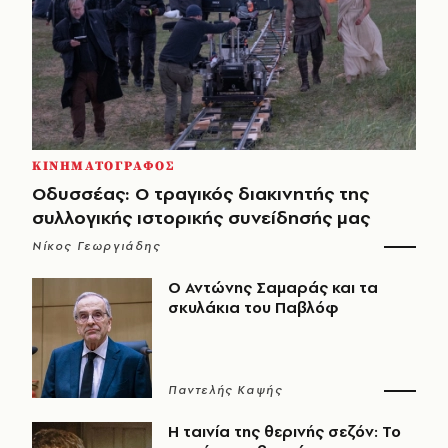
ΚΙΝΗΜΑΤΟΓΡΑΦΟΣ
Οδυσσέας: Ο τραγικός διακινητής της
συλλογικής ιστορικής συνείδησής μας
Νίκος Γεωργιάδης
Ο Αντώνης Σαμαράς και τα
σκυλάκια του Παβλόφ
Παντελής Καψής
Η ταινία της θερινής σεζόν: Το