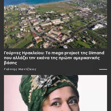
Γούρνες Ηρακλείου: To mega project της Dimand
που αλλάζει την εικόνα της πρώην αμερικανικής
βάσης
Γιάννης Μαντζίκος