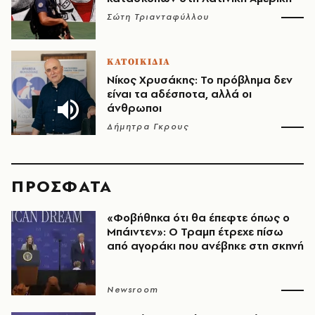
Σώτη Τριανταφύλλου
ΚΑΤΟΙΚΙΔΙΑ
Νίκος Χρυσάκης: Το πρόβλημα δεν
είναι τα αδέσποτα, αλλά οι
άνθρωποι
Δήμητρα Γκρους
ΠΡΟΣΦΑΤΑ
«Φοβήθηκα ότι θα έπεφτε όπως ο
Μπάιντεν»: Ο Τραμπ έτρεχε πίσω
από αγοράκι που ανέβηκε στη σκηνή
Newsroom