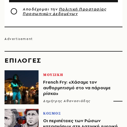
Αποδέχομαι την
Πολιτική Προστασίας
Προσωπικών Δεδομένων
EΠΙΛΟΓΈΣ
ΜΟΥΣΙΚΗ
French Fry: «Χάσαμε τον
αυθορμητισμό στο να πάρουμε
ρίσκα»
Δημήτρης Αθανασιάδης
ΚΟΣΜΟΣ
Οι περιπέτειες των Ρώσων
κατασκόπων στη Λατινική Αμερική