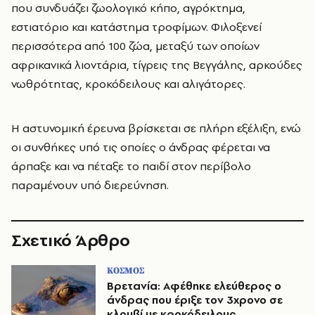
που συνδυάζει ζωολογικό κήπο, αγρόκτημα,
εστιατόριο και κατάστημα τροφίμων. Φιλοξενεί
περισσότερα από 100 ζώα, μεταξύ των οποίων
αφρικανικά λιοντάρια, τίγρεις της Βεγγάλης, αρκούδες
νωθρότητας, κροκόδειλους και αλιγάτορες.
Η αστυνομική έρευνα βρίσκεται σε πλήρη εξέλιξη, ενώ
οι συνθήκες υπό τις οποίες ο άνδρας φέρεται να
άρπαξε και να πέταξε το παιδί στον περίβολο
παραμένουν υπό διερεύνηση.
Σχετικό Άρθρο
ΚΟΣΜΟΣ
Βρετανία: Αφέθηκε ελεύθερος ο
άνδρας που έριξε τον 3χρονο σε
κλουβί με κροκόδειλους