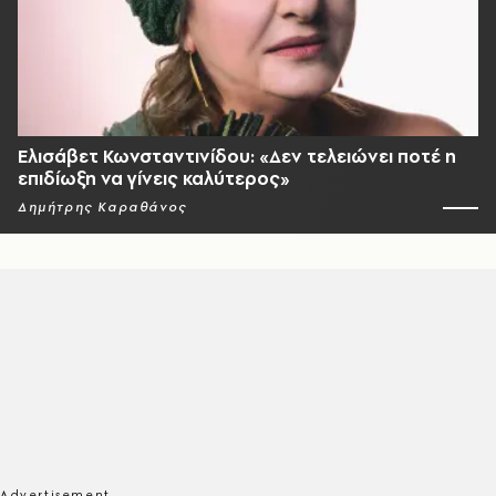
Ελισάβετ Κωνσταντινίδου: «Δεν τελειώνει ποτέ η
επιδίωξη να γίνεις καλύτερος»
Δημήτρης Καραθάνος