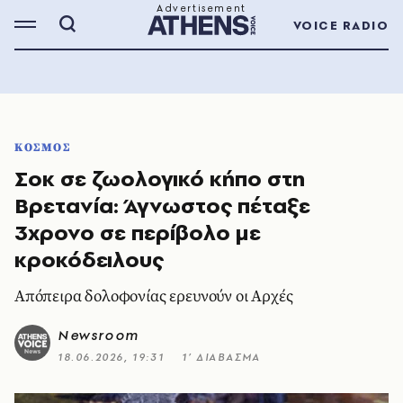
VOICE RADIO
ΚΟΣΜΟΣ
Σοκ σε ζωολογικό κήπο στη
Bρετανία: Άγνωστος πέταξε
3χρονο σε περίβολο με
κροκόδειλους
Απόπειρα δολοφονίας ερευνούν οι Αρχές
Newsroom
18.06.2026, 19:31
1’ ΔΙΑΒΑΣΜΑ