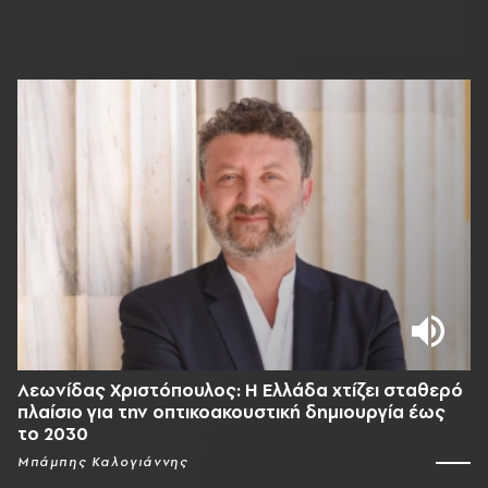
Λεωνίδας Χριστόπουλος: Η Ελλάδα χτίζει σταθερό
πλαίσιο για την οπτικοακουστική δημιουργία έως
το 2030
Μπάμπης Καλογιάννης