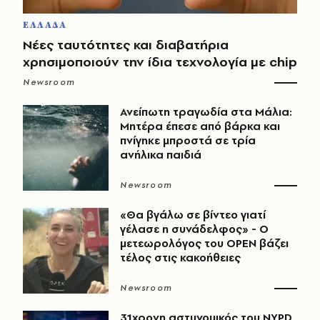
ΕΛΛΑΔΑ
Νέες ταυτότητες και διαβατήρια
χρησιμοποιούν την ίδια τεχνολογία με chip
Newsroom
Ανείπωτη τραγωδία στα Μάλια:
Μητέρα έπεσε από βάρκα και
πνίγηκε μπροστά σε τρία
ανήλικα παιδιά
Newsroom
«Θα βγάλω σε βίντεο γιατί
γέλασε η συνάδελφος» - Ο
μετεωρολόγος του OPEN βάζει
τέλος στις κακοήθειες
Newsroom
31χρονη αστυνομικός του NYPD