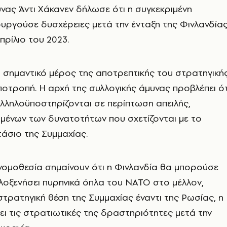
ας Άντι Χάκανεν δήλωσε ότι η συγκεκριμένη
υργούσε δυσχέρειες μετά την ένταξη της Φινλανδία
ρίλιο του 2023.
 σημαντικό μέρος της αποτρεπτικής του στρατηγική
ποτροπή. Η αρχή της συλλογικής άμυνας προβλέπει ότ
λληλοϋποστηρίζονται σε περίπτωση απειλής,
μένων των δυνατοτήτων που σχετίζονται με το
άσιο της Συμμαχίας.
νομοθεσία σημαίνουν ότι η Φινλανδία θα μπορούσε
λοξενήσει πυρηνικά όπλα του ΝΑΤΟ στο μέλλον,
στρατηγική θέση της Συμμαχίας έναντι της Ρωσίας, η
νει τις στρατιωτικές της δραστηριότητες μετά την