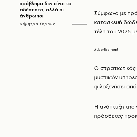
πρόβλημα δεν είναι τα
αδέσποτα, αλλά οι
Σύμφωνα με πρό
άνθρωποι
κατασκευή δώδεκ
Δήμητρα Γκρους
τέλη του 2025 μ
Ο στρατιωτικός 
μυστικών υπηρεσ
φιλοξενήσει από
Η ανάπτυξη της 
πρόσθετες προκλ