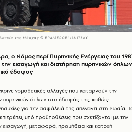
λατεία της Μόσχας © ΕΡΑ/SERGEI ILNITSKY
ρα, ο Νόμος περί Πυρηνικής Ενέργειας του 198
 την εισαγωγή και διατήρηση πυρηνικών όπλω
δικό έδαφος
κρινε νομοθετικές αλλαγές που καταργούν την
 πυρηνικών όπλων στο έδαφός της, καθώς
νησυχίες για την ασφάλειά της απέναντι στη Ρωσία. Τ
επιτρέπει, υπό προϋποθέσεις που σχετίζονται με την
ην εισαγωγή, μεταφορά, προμήθεια και κατοχή