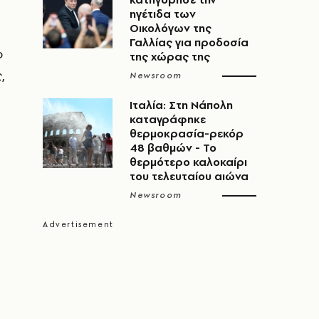
ηγέτιδα των
Οικολόγων της
Γαλλίας για προδοσία
ο
της χώρας της
,
Newsroom
Ιταλία: Στη Νάπολη
καταγράφηκε
θερμοκρασία-ρεκόρ
48 βαθμών - To
θερμότερο καλοκαίρι
του τελευταίου αιώνα
Newsroom