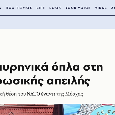
Α
ΠΟΛΙΤΙΣΜΟΣ
LIFE
LOOK
YOUR VOICE
VIRAL
Ζ
πυρηνικά όπλα στη
ρωσικής απειλής
ική θέση του ΝΑΤΟ έναντι της Μόσχας