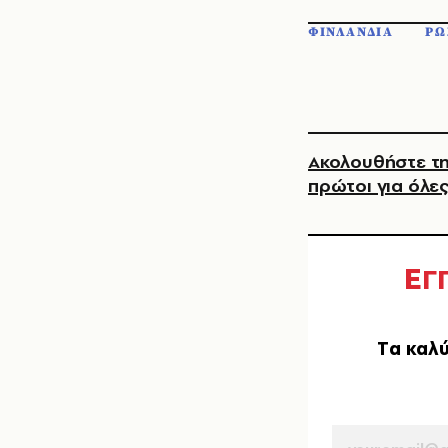
ΦΙΝΛΑΝΔΙΑ
ΡΩ
Ακολουθήστε τη
πρώτοι για όλες
Ε
Γ
Tα καλύ
EMAIL