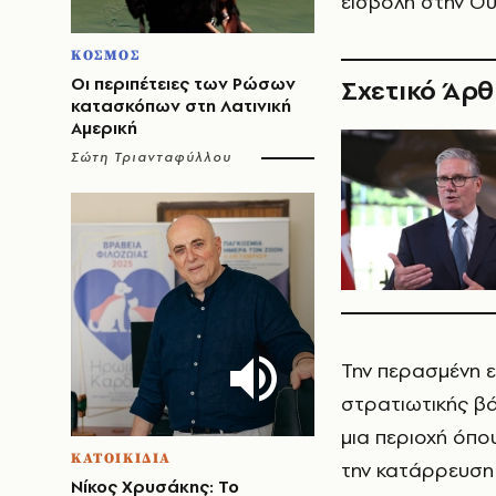
εισβολή στην Ου
ΚΟΣΜΟΣ
Οι περιπέτειες των Ρώσων
Σχετικό Άρ
κατασκόπων στη Λατινική
Αμερική
Σώτη Τριανταφύλλου
Την περασμένη ε
στρατιωτικής βά
μια περιοχή όπο
ΚΑΤΟΙΚΙΔΙΑ
την κατάρρευση 
Νίκος Χρυσάκης: Το