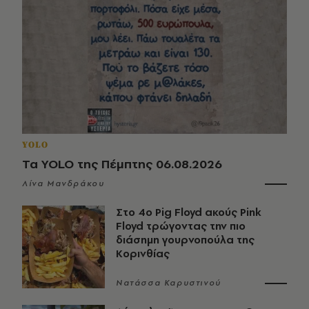
YOLO
Τα YOLO της Πέμπτης 06.08.2026
Λίνα Μανδράκου
Στο 4ο Pig Floyd ακούς Pink
Floyd τρώγοντας την πιο
διάσημη γουρνοπούλα της
Κορινθίας
Νατάσσα Καρυστινού