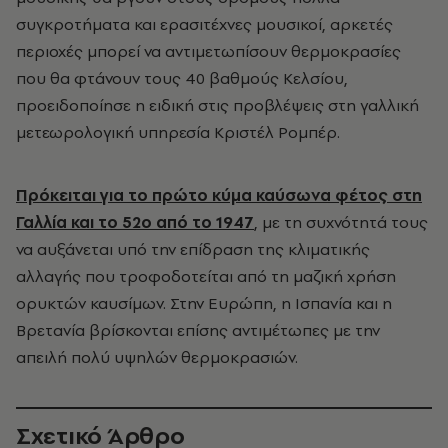
συγκροτήματα και ερασιτέχνες μουσικοί, αρκετές
περιοχές μπορεί να αντιμετωπίσουν θερμοκρασίες
που θα φτάνουν τους 40 βαθμούς Κελσίου,
προειδοποίησε η ειδική στις προβλέψεις στη γαλλική
μετεωρολογική υπηρεσία Κριστέλ Ρομπέρ.
Πρόκειται για το πρώτο κύμα καύσωνα φέτος στη
Γαλλία και το 52ο από το 1947
, με τη συχνότητά τους
να αυξάνεται υπό την επίδραση της κλιματικής
αλλαγής που τροφοδοτείται από τη μαζική χρήση
ορυκτών καυσίμων. Στην Ευρώπη, η Ισπανία και η
Βρετανία βρίσκονται επίσης αντιμέτωπες με την
απειλή πολύ υψηλών θερμοκρασιών.
Σχετικό Άρθρο