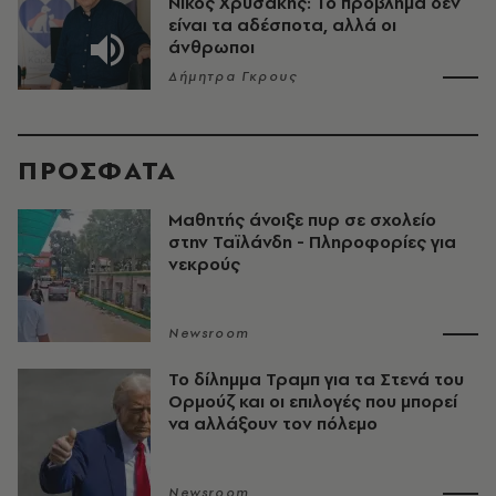
Νίκος Χρυσάκης: Το πρόβλημα δεν
είναι τα αδέσποτα, αλλά οι
άνθρωποι
Δήμητρα Γκρους
ΠΡΟΣΦΑΤΑ
Μαθητής άνοιξε πυρ σε σχολείο
στην Ταϊλάνδη - Πληροφορίες για
νεκρούς
Newsroom
Το δίλημμα Τραμπ για τα Στενά του
Ορμούζ και οι επιλογές που μπορεί
να αλλάξουν τον πόλεμο
Newsroom