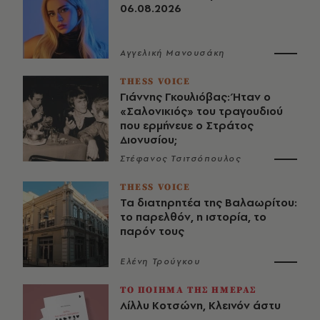
06.08.2026
Αγγελική Μανουσάκη
THESS VOICE
Γιάννης Γκουλιόβας: Ήταν ο
«Σαλονικιός» του τραγουδιού
που ερμήνευε ο Στράτος
Διονυσίου;
Στέφανος Τσιτσόπουλος
THESS VOICE
Τα διατηρητέα της Βαλαωρίτου:
το παρελθόν, η ιστορία, το
παρόν τους
Ελένη Τρούγκου
ΤΟ ΠΟΙΗΜΑ ΤΗΣ ΗΜΕΡΑΣ
Λίλλυ Κοτσώνη, Κλεινόν άστυ