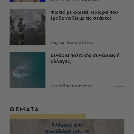
Φωτιά με φωτιά: Η χώρα που
έμαθε να ζει με τις στάχτες
Μυρτώ Τσουμαλάκου
Σενάρια πολιτικής συνέχειας ή
αλλαγής;
Λεωνίδας Καστανάς
ΘΕΜΑΤΑ