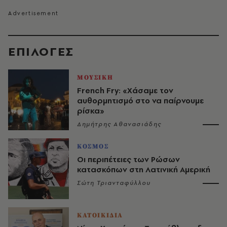
EΠΙΛΟΓΈΣ
ΜΟΥΣΙΚΗ
French Fry: «Χάσαμε τον
αυθορμητισμό στο να παίρνουμε
ρίσκα»
Δημήτρης Αθανασιάδης
ΚΟΣΜΟΣ
Οι περιπέτειες των Ρώσων
κατασκόπων στη Λατινική Αμερική
Σώτη Τριανταφύλλου
ΚΑΤΟΙΚΙΔΙΑ