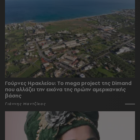
Γούρνες Ηρακλείου: To mega project της Dimand
που αλλάζει την εικόνα της πρώην αμερικανικής
βάσης
Γιάννης Μαντζίκος