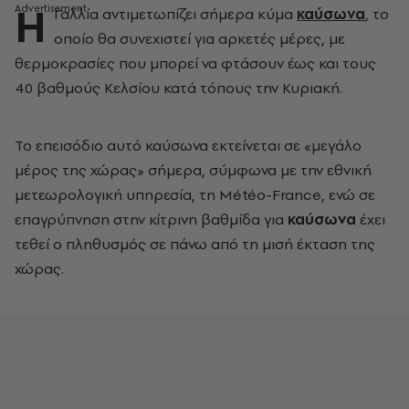
Η
Γαλλία αντιμετωπίζει σήμερα κύμα
καύσωνα
, το
οποίο θα συνεχιστεί για αρκετές μέρες, με
θερμοκρασίες που μπορεί να φτάσουν έως και τους
40 βαθμούς Κελσίου κατά τόπους την Κυριακή.
Το επεισόδιο αυτό καύσωνα εκτείνεται σε «μεγάλο
μέρος της χώρας» σήμερα, σύμφωνα με την εθνική
μετεωρολογική υπηρεσία, τη Météo-France, ενώ σε
επαγρύπνηση στην κίτρινη βαθμίδα για
καύσωνα
έχει
τεθεί ο πληθυσμός σε πάνω από τη μισή έκταση της
χώρας.