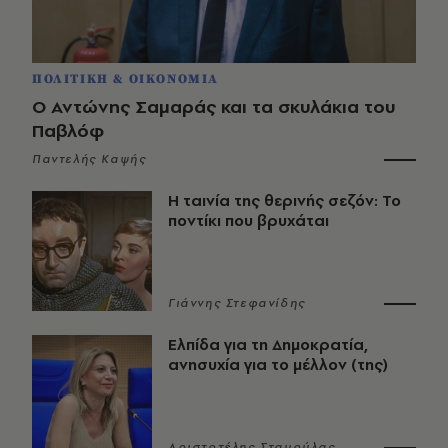
ΠΟΛΙΤΙΚΗ & ΟΙΚΟΝΟΜΙΑ
Ο Αντώνης Σαμαράς και τα σκυλάκια του
Παβλόφ
Παντελής Καψής
Η ταινία της θερινής σεζόν: Το
ποντίκι που βρυχάται
Γιάννης Στεφανίδης
Ελπίδα για τη Δημοκρατία,
ανησυχία για το μέλλον (της)
Αριστοτέλης Σταμούλας