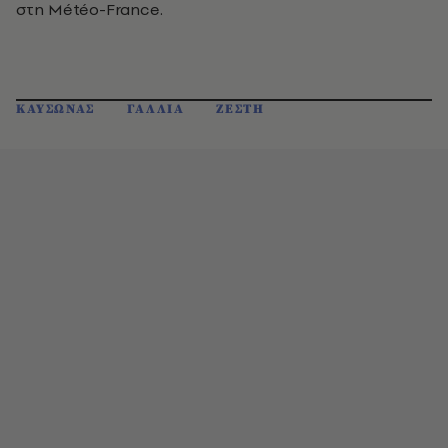
στη Météo-France.
ΚΑΥΣΩΝΑΣ
ΓΑΛΛΙΑ
ΖΕΣΤΗ