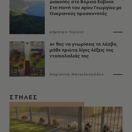
Διακοπές στη Βόρεια Εύβοια:
Στη Μονή του Αγίου Γεωργίου με
Ουκρανούς προσκυνητές
Δήμητρα Γκρους
Αν θες να γνωρίσεις τη Λέσβο,
μάθε πρώτα λίγες λέξεις της
ντοπιολαλιάς της
Μαριάννα Μανωλοπούλου
ΣΤΗΛΕΣ