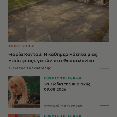
THESS VOICE
Μαρία Κοντού: Η καθημερινότητα μιας
«ταΐστριας» γατών στη Θεσσαλονίκη
Κυριάκος Αθανασιάδης
COSMIC TELEGRAM
Τα Ζώδια της Κυριακής
09.08.2026
Αγγελική Μανουσάκη
COSMIC TELEGRAM