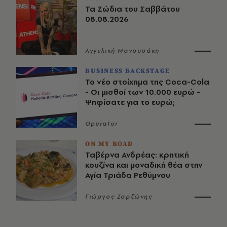
Τα Ζώδια του Σαββάτου
08.08.2026
Αγγελική Μανουσάκη
BUSINESS BACKSTAGE
Το νέο στοίχημα της Coca-Cola
- Οι μισθοί των 10.000 ευρώ -
Ψηφίσατε για το ευρώ;
Operator
ON MY ROAD
Ταβέρνα Ανδρέας: κρητική
κουζίνα και μοναδική θέα στην
Αγία Τριάδα Ρεθύμνου
Γιώργος Ζαρζώνης