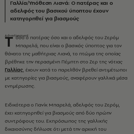
Γαλλία/Υπόθεση Λιανά: Ο πατέρας και ο
αδελφός του βασικού ύποπτου έχουν
κατηγορηθεί για βιασμούς
Τ
όσο ο πατέρας όσο και ο αδελφός του Ζερόμ
Μπαρελά, που είναι ο βασικός ύποπτος για τον
θάνατο της μαθήτριας Λιανά, το πτώμα της οποίας
βρέθηκε την περασμένη Πέμπτη στο Ζερ της νότιας
Γαλλίας
, έχουν κατά το παρελθόν βρεθεί αντιμέτωποι
με κατηγορίες για βιασμούς, αναφέρουν γαλλικά μέσα
ενημέρωσης.
Ειδικότερα ο Γιανίκ Μπαρελά, αδελφός του Ζερόμ,
έχει κατηγορηθεί για βιασμούς από δύο πρώην
συντρόφους του. Εκπρόσωπος της γαλλικής
δικαιοσύνης δήλωσε ότι μετά την αρχική του