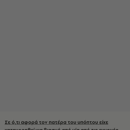
Σε ό,τι αφορά τον πατέρα του υπόπτου είχε