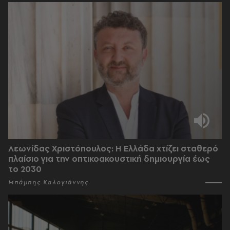
Λεωνίδας Χριστόπουλος: Η Ελλάδα χτίζει σταθερό
πλαίσιο για την οπτικοακουστική δημιουργία έως
το 2030
Μπάμπης Καλογιάννης