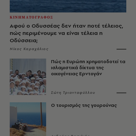
ΚΙΝΗΜΑΤΟΓΡΑΦΟΣ
Αφού ο Οδυσσέας δεν ήταν ποτέ τέλειος,
πώς περιμένουμε να είναι τέλεια η
Οδύσσεια;
Νίκος Καραχάλιος
Πώς η Ευρώπη χρηματοδοτεί τα
ισλαμιστικά δίκτυα της
οικογένειας Ερντογάν
Σώτη Τριανταφύλλου
Ο τουρισμός της γουρούνας