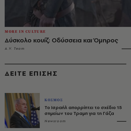
MORE IN CULTURE
Δύσκολο κουίζ: Οδύσσεια και Όμηρος
A.V. Team
ΔΕΙΤΕ ΕΠΙΣΗΣ
ΚΟΣΜΟΣ
Το Ισραήλ απορρίπτει το σχέδιο 15
σημείων του Τραμπ για τη Γάζα
Newsroom