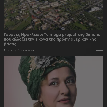
Γούρνες Ηρακλείου: To mega project της Dimand
που αλλάζει την εικόνα της πρώην αμερικανικής
βάσης
Γιάννης Μαντζίκος