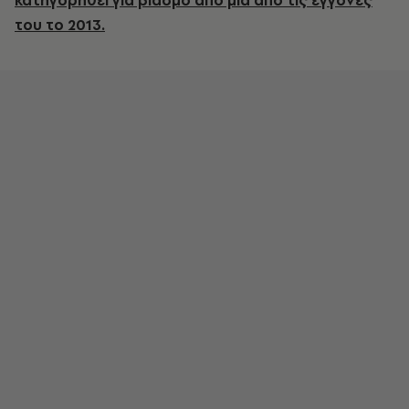
κατηγορηθεί για βιασμό από μία από τις εγγονές
του το 2013.