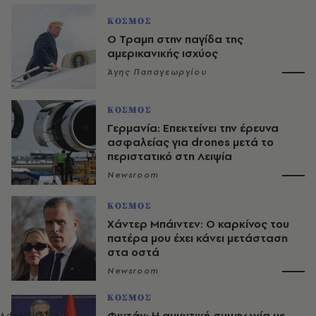
ΚΟΣΜΟΣ
Ο Τραμπ στην παγίδα της
αμερικανικής ισχύος
Άγης Παπαγεωργίου
ΚΟΣΜΟΣ
Γερμανία: Επεκτείνει την έρευνα
ασφαλείας για drones μετά το
περιστατικό στη Λειψία
Newsroom
ΚΟΣΜΟΣ
Χάντερ Μπάιντεν: Ο καρκίνος του
πατέρα μου έχει κάνει μετάσταση
στα οστά
Newsroom
ΚΟΣΜΟΣ
Φιντάν: Η αμυντική συμφωνία με