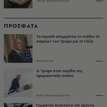
Τάνια Σκραπαλιώρη
ΠΡΟΣΦΑΤΑ
Το Ισραήλ απορρίπτει το σχέδιο 15
σημείων του Τραμπ για τη Γάζα
Newsroom
Ο Τραμπ στην παγίδα της
αμερικανικής ισχύος
Άγης Παπαγεωργίου
Γερμανία: Επεκτείνει την έρευνα