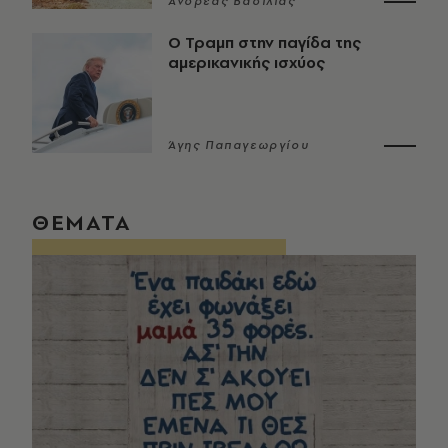
Ανδρέας Βασιλιάς
Ο Τραμπ στην παγίδα της
αμερικανικής ισχύος
Άγης Παπαγεωργίου
ΘΕΜΑΤΑ