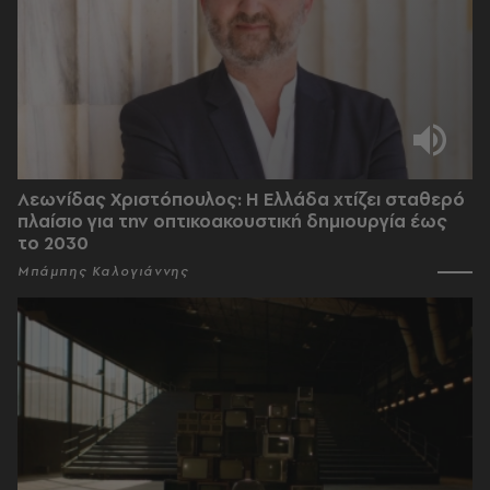
Λεωνίδας Χριστόπουλος: Η Ελλάδα χτίζει σταθερό
πλαίσιο για την οπτικοακουστική δημιουργία έως
το 2030
Μπάμπης Καλογιάννης