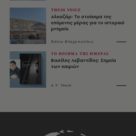
THESS VOICE
Αλκαζάρ: Το στοίχημα της
επόμενης μέρας για το ιστορικό
μνημείο
Βάσω Βλαχοπούλου
ΤΟ ΠΟΙΗΜΑ ΤΗΣ ΗΜΕΡΑΣ
Βασίλης Λεβαντίδης: Σημεία
των καιρών
A.V. Team