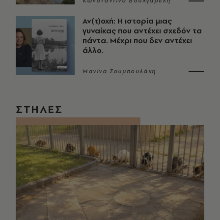
Κωνσταντίνα Βουλγαρέλη
Αν(τ)οχή: Η ιστορία μιας
γυναίκας που αντέχει σχεδόν τα
πάντα. Μέχρι που δεν αντέχει
άλλο.
Μανίνα Ζουμπουλάκη
ΣΤΗΛΕΣ