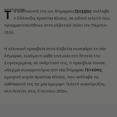
Τ
α καθήκοντά της ως δήμαρχος
Γενεύης
ανέλαβε
η Ελληνίδα Χριστίνα Κίτσος, σε ειδική τελετή που
πραγματοποιήθηκε στην ελβετική πόλη την Πέμπτη
(3/6).
Η ελληνική πρεσβεία στην Ελβετία συνεχάρη τη νέα
δήμαρχο, ευχόμενη κάθε επιτυχία στη θητεία της.
Συγκεκριμένα, σε ανάρτησή της, η πρεσβεία τόνισε:
«Θερμά συγχαρητήρια στη νέα δήμαρχο
Γενεύης
,
ομογενή κυρία Χριστίνα Κίτσος, που ανέλαβε τα
καθήκοντά της σε μία όμορφη Τελετή Ανακήρυξης,
στη Γενεύη, στις 3 Ιουνίου 2026».