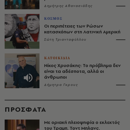
Δημήτρης Αθανασιάδης
ΚΟΣΜΟΣ
Οι περιπέτειες των Ρώσων
κατασκόπων στη Λατινική Αμερική
Σώτη Τριανταφύλλου
ΚΑΤΟΙΚΙΔΙΑ
Νίκος Χρυσάκης: Το πρόβλημα δεν
είναι τα αδέσποτα, αλλά οι
άνθρωποι
Δήμητρα Γκρους
ΠΡΟΣΦΑΤΑ
Με οριακή πλειοψηφία ο εκλεκτός
του Τραμπ, Τοντ Μπλανς,