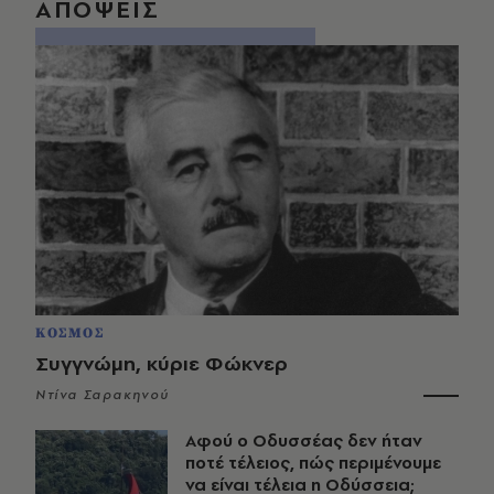
ΑΠΟΨΕΙΣ
ΚΟΣΜΟΣ
Συγγνώμη, κύριε Φώκνερ
Ντίνα Σαρακηνού
Αφού ο Οδυσσέας δεν ήταν
ποτέ τέλειος, πώς περιμένουμε
να είναι τέλεια η Οδύσσεια;