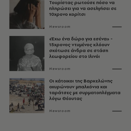
Τουρίστας ρωτούσε πόσο να
πληρώσει για να ασελγήσει σε
10χρονο κορίτσι
Newsroom
«Έχω ένα δώρο για εσένα» -
15χρονος ντυμένος κλόουν
σκότωσε άνδρα σε στάση
λεωφορείου στο Ιλινόι
Newsroom
Οι κάτοικοι της Βαρκελώνης
οχυρώνουν μπαλκόνια και
ταράτσες με συρματοπλέγματα
λόγω Θέουτας
Newsroom