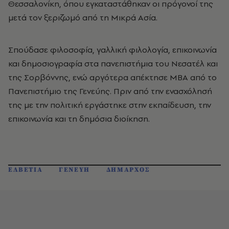
Θεσσαλονίκη, όπου εγκαταστάθηκαν οι πρόγονοί της
μετά τον ξεριζωμό από τη Μικρά Ασία.
Σπούδασε φιλοσοφία, γαλλική φιλολογία, επικοινωνία
και δημοσιογραφία στα πανεπιστήμια του Νεσατέλ και
της Σορβόννης, ενώ αργότερα απέκτησε MBA από το
Πανεπιστήμιο της Γενεύης. Πριν από την ενασχόλησή
της με την πολιτική εργάστηκε στην εκπαίδευση, την
επικοινωνία και τη δημόσια διοίκηση.
ΕΛΒΕΤΙΑ
ΓΕΝΕΥΗ
ΔΗΜΑΡΧΟΣ