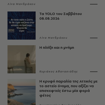
Λίνα Μανδράκου
Τα YOLO του Σαββάτου
08.08.2026
Λίνα Μανδράκου
Η πλήξη και η μνήμη
Κυριάκος Αθανασιάδης
Η κρυφή παραλία της Αττικής με
το αστείο όνομα, που αξίζει να
επισκεφτείς έστω μία φορά
φέτος