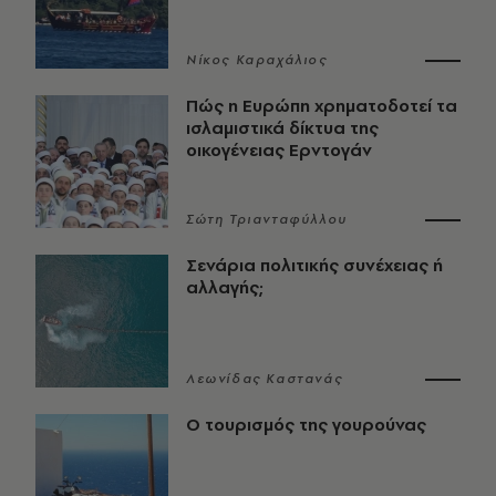
Νίκος Καραχάλιος
Πώς η Ευρώπη χρηματοδοτεί τα
ισλαμιστικά δίκτυα της
οικογένειας Ερντογάν
Σώτη Τριανταφύλλου
Σενάρια πολιτικής συνέχειας ή
αλλαγής;
Λεωνίδας Καστανάς
Ο τουρισμός της γουρούνας