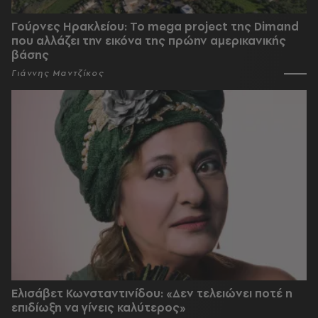
Γούρνες Ηρακλείου: To mega project της Dimand
που αλλάζει την εικόνα της πρώην αμερικανικής
βάσης
Γιάννης Μαντζίκος
Ελισάβετ Κωνσταντινίδου: «Δεν τελειώνει ποτέ η
επιδίωξη να γίνεις καλύτερος»